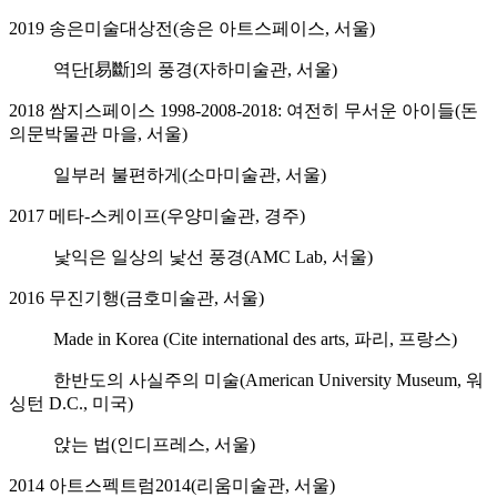
2019 송은미술대상전(송은 아트스페이스, 서울)
역단[易斷]의 풍경(자하미술관, 서울)
2018 쌈지스페이스 1998-2008-2018: 여전히 무서운 아이들(돈
의문박물관 마을, 서울)
일부러 불편하게(소마미술관, 서울)
2017 메타-스케이프(우양미술관, 경주)
낯익은 일상의 낯선 풍경(AMC Lab, 서울)
2016 무진기행(금호미술관, 서울)
Made in Korea (Cite international des arts, 파리, 프랑스)
한반도의 사실주의 미술(American University Museum, 워
싱턴 D.C., 미국)
앉는 법(인디프레스, 서울)
2014 아트스펙트럼2014(리움미술관, 서울)