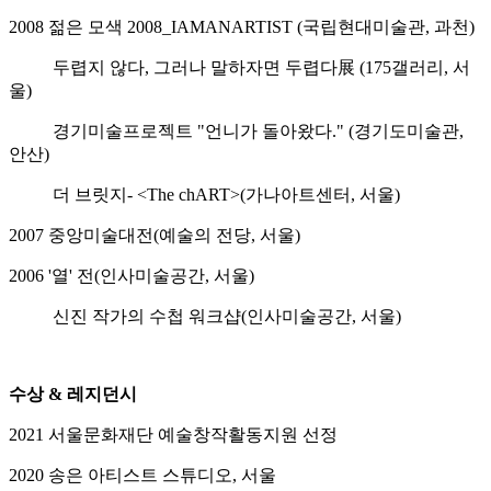
2008 젊은 모색 2008_IAMANARTIST (국립현대미술관, 과천)
두렵지 않다, 그러나 말하자면 두렵다展 (175갤러리, 서
울)
경기미술프로젝트 "언니가 돌아왔다." (경기도미술관,
안산)
더 브릿지- <The chART>(가나아트센터, 서울)
2007 중앙미술대전(예술의 전당, 서울)
2006 '열' 전(인사미술공간, 서울)
신진 작가의 수첩 워크샵(인사미술공간, 서울)
수상 & 레지던시
2021 서울문화재단 예술창작활동지원 선정
2020 송은 아티스트 스튜디오, 서울