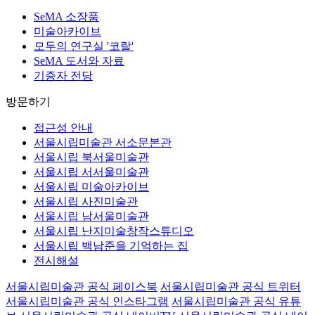
SeMA 소장품
미술아카이브
모두의 연구실 '코랄'
SeMA 도서와 자료
기증자 전당
방문하기
접근성 안내
서울시립미술관 서소문본관
서울시립 북서울미술관
서울시립 서서울미술관
서울시립 미술아카이브
서울시립 사진미술관
서울시립 남서울미술관
서울시립 난지미술창작스튜디오
서울시립 백남준을 기억하는 집
전시해설
서울시립미술관 공식 페이스북
서울시립미술관 공식 트위터
서울시립미술관 공식 인스타그램
서울시립미술관 공식 유튜