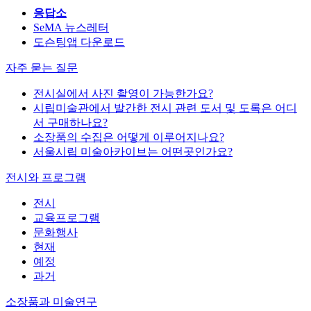
응답소
SeMA 뉴스레터
도슨팅앱 다운로드
자주 묻는 질문
전시실에서 사진 촬영이 가능한가요?
시립미술관에서 발간한 전시 관련 도서 및 도록은 어디
서 구매하나요?
소장품의 수집은 어떻게 이루어지나요?
서울시립 미술아카이브는 어떤곳인가요?
전시와 프로그램
전시
교육프로그램
문화행사
현재
예정
과거
소장품과 미술연구