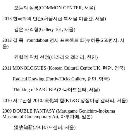
오늘의 살롱(COMMON CENTER, 서울)
2013 한국화의 반란(서울시립 북서울 미술관, 서울)
검은 사각형(Gallery 101, 서울)
2012 길 목 - roundabout 전시 프로젝트 03(누하동 256번지, 서
울)
간헐적 위치 선정(아라리오 갤러리, 천안)
2011 MONOLOGUES (Korean Cultural Centre UK, 런던, 영국)
Radical Drawing (Purdy/Hicks Gallery, 런던, 영국)
Thinking of SARUBIA(가나아트센터, 서울)
2010 서교난장 2010: 灰化의 힘(KT&G 상상마당 갤러리, 서울)
2009 DOUBLE FANTASY (Marugame Genichiro-Inokuma
Museum of Contemporary Art, 마루가메, 일본)
溫故知新(가나아트센터, 서울)