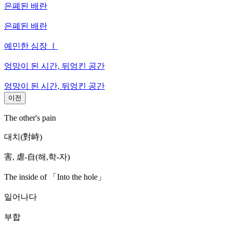
은폐된 배란
은폐된 배란
예민한 심장 Ⅰ
엉망이 된 시간, 뒤엉킨 공간
엉망이 된 시간, 뒤엉킨 공간
이전
The other's pain
대치(對峙)
害, 虐-自(해,학-자)
The inside of 「Into the hole」
일어나다
부합