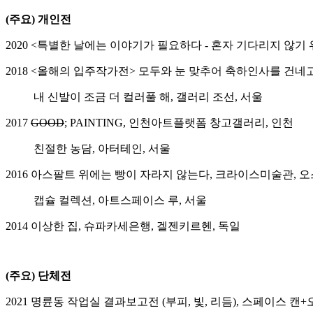
(주요) 개인전
2020 <특별한 날에는 이야기가 필요하다 - 혼자 기다리지 않기 
2018 <올해의 입주작가전> 모두와 눈 맞추어 축하인사를 건
내 신발이 조금 더 컬러풀 해, 갤러리 조선, 서울
2017
GOOD
; PAINTING, 인천아트플랫폼 창고갤러리, 인천
친절한 농담, 아터테인, 서울
2016 아스팔트 위에는 빵이 자라지 않는다, 크라이스미술관, 
캡슐 컬렉션, 아트스페이스 루, 서울
2014 이상한 집, 슈파카세은행, 겔젠키르헨, 독일
(주요) 단체전
2021 명륜동 작업실 결과보고전 (부피, 빛, 리듬), 스페이스 캔+