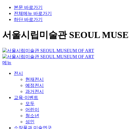
본문 바로가기
전체메뉴 바로가기
하단 바로가기
서울시립미술관 SEOUL MUSEU
메뉴
전시
현재전시
예정전시
과거전시
교육·이벤트
모두
어린이
청소년
성인
소장품과 미술연구