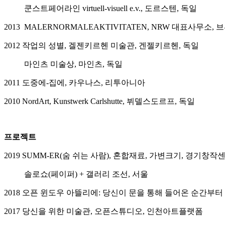
쿤스트페어라인 virtuell-visuell e.v., 도르스텐, 독일
2013 MALERNORMALEAKTIVITATEN, NRW 대표사무소,
2012 작업의 성별, 겔젠키르헨 미술관, 겐젤키르헨, 독일
마인츠 미술상, 마인츠, 독일
2011 도중에-집에, 카우나스, 리투아니아
2010 NordArt, Kunstwerk Carlshutte, 뷔델스도르프, 독일
프로젝트
2019 SUMM-ER(숨 쉬는 사람), 혼합재료, 가변크기, 경기창작
솔로쇼(페이퍼) + 갤러리 조선, 서울
2018 오픈 윈도우 아뜰리에: 당신이 문을 통해 들어온 순간부
2017 당신을 위한 미술관, 오픈스튜디오, 인천아트플랫폼