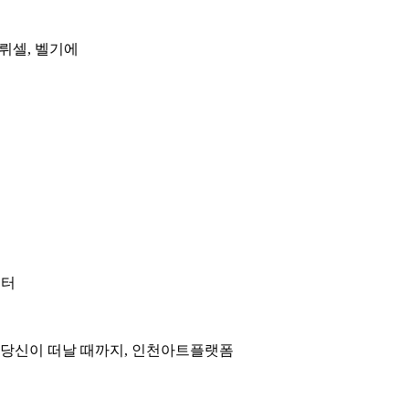
 브뤼셀, 벨기에
센터
터 당신이 떠날 때까지, 인천아트플랫폼