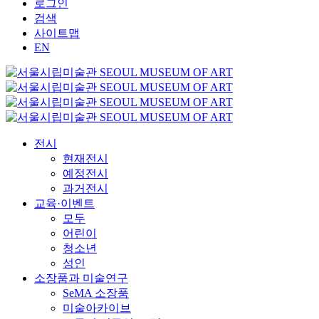
로그인
검색
사이트맵
EN
전시
현재전시
예정전시
과거전시
교육·이벤트
모두
어린이
청소년
성인
소장품과 미술연구
SeMA 소장품
미술아카이브