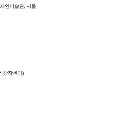
람디자인미술관, 서울
기창작센터)