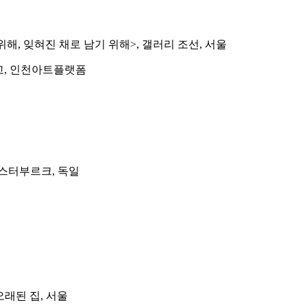
위해, 잊혀진 채로 남기 위해>, 갤러리 조선, 서울
네고, 인천아트플랫폼
오스터부르크, 독일
오래된 집, 서울