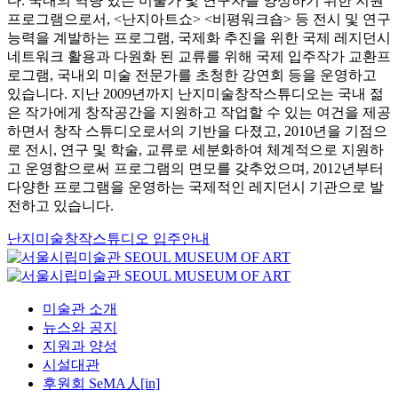
다. 국내의 역량 있는 미술가 및 연구자를 양성하기 위한 지원
프로그램으로서, <난지아트쇼> <비평워크숍> 등 전시 및 연구
능력을 계발하는 프로그램, 국제화 추진을 위한 국제 레지던시
네트워크 활용과 다원화 된 교류를 위해 국제 입주작가 교환프
로그램, 국내외 미술 전문가를 초청한 강연회 등을 운영하고
있습니다. 지난 2009년까지 난지미술창작스튜디오는 국내 젊
은 작가에게 창작공간을 지원하고 작업할 수 있는 여건을 제공
하면서 창작 스튜디오로서의 기반을 다졌고, 2010년을 기점으
로 전시, 연구 및 학술, 교류로 세분화하여 체계적으로 지원하
고 운영함으로써 프로그램의 면모를 갖추었으며, 2012년부터
다양한 프로그램을 운영하는 국제적인 레지던시 기관으로 발
전하고 있습니다.
난지미술창작스튜디오 입주안내
미술관 소개
뉴스와 공지
지원과 양성
시설대관
후원회 SeMA人[in]