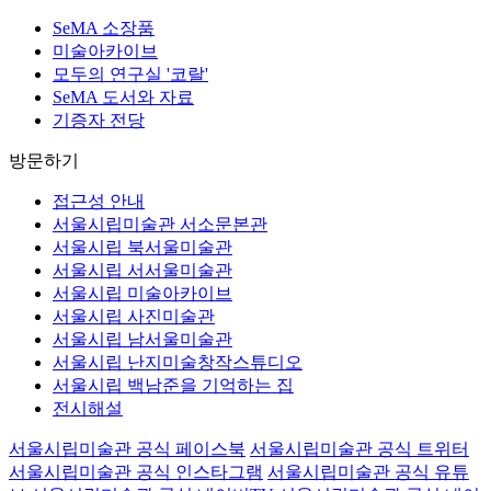
SeMA 소장품
미술아카이브
모두의 연구실 '코랄'
SeMA 도서와 자료
기증자 전당
방문하기
접근성 안내
서울시립미술관 서소문본관
서울시립 북서울미술관
서울시립 서서울미술관
서울시립 미술아카이브
서울시립 사진미술관
서울시립 남서울미술관
서울시립 난지미술창작스튜디오
서울시립 백남준을 기억하는 집
전시해설
서울시립미술관 공식 페이스북
서울시립미술관 공식 트위터
서울시립미술관 공식 인스타그램
서울시립미술관 공식 유튜