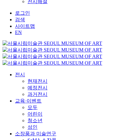
전시해설
로그인
검색
사이트맵
EN
전시
현재전시
예정전시
과거전시
교육·이벤트
모두
어린이
청소년
성인
소장품과 미술연구