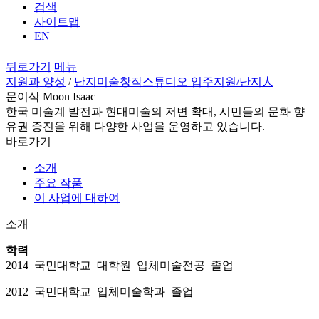
검색
사이트맵
EN
뒤로가기
메뉴
지원과 양성
/
난지미술창작스튜디오 입주지원
/난지人
문이삭 Moon Isaac
한국 미술계 발전과 현대미술의 저변 확대, 시민들의 문화 향
유권 증진을 위해 다양한 사업을 운영하고 있습니다.
바로가기
소개
주요 작품
이 사업에 대하여
소개
학력
2014 국민대학교 대학원 입체미술전공 졸업
2012 국민대학교 입체미술학과 졸업