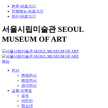
본문 바로가기
전체메뉴 바로가기
하단 바로가기
서울시립미술관 SEOUL
MUSEUM OF ART
메뉴
전시
현재전시
예정전시
과거전시
교육·이벤트
모두
어린이
청소년