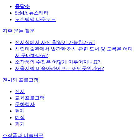
응답소
SeMA 뉴스레터
도슨팅앱 다운로드
자주 묻는 질문
전시실에서 사진 촬영이 가능한가요?
시립미술관에서 발간한 전시 관련 도서 및 도록은 어디
서 구매하나요?
소장품의 수집은 어떻게 이루어지나요?
서울시립 미술아카이브는 어떤곳인가요?
전시와 프로그램
전시
교육프로그램
문화행사
현재
예정
과거
소장품과 미술연구