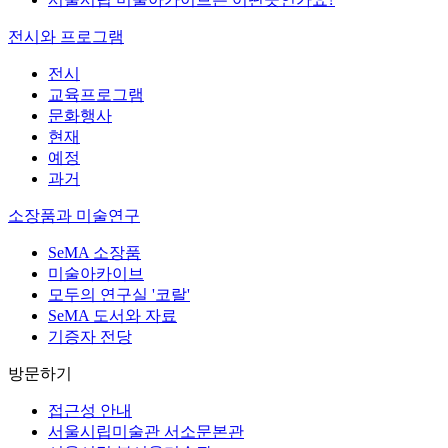
전시와 프로그램
전시
교육프로그램
문화행사
현재
예정
과거
소장품과 미술연구
SeMA 소장품
미술아카이브
모두의 연구실 '코랄'
SeMA 도서와 자료
기증자 전당
방문하기
접근성 안내
서울시립미술관 서소문본관