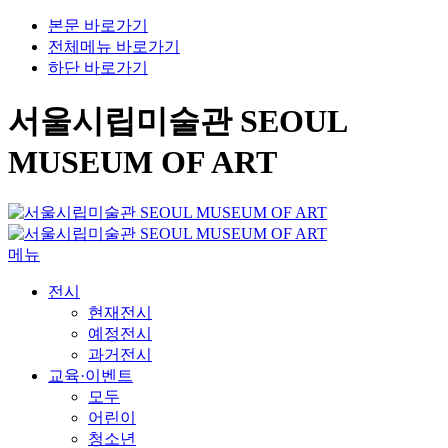
본문 바로가기
전체메뉴 바로가기
하단 바로가기
서울시립미술관 SEOUL
MUSEUM OF ART
메뉴
전시
현재전시
예정전시
과거전시
교육·이벤트
모두
어린이
청소년