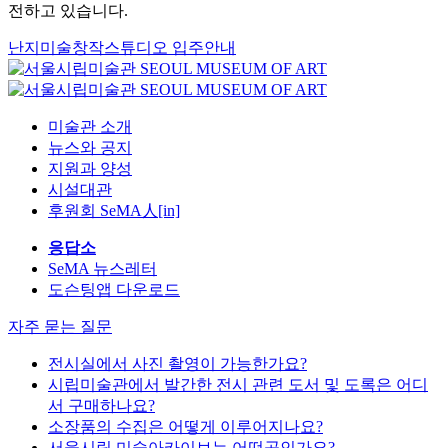
전하고 있습니다.
난지미술창작스튜디오 입주안내
미술관 소개
뉴스와 공지
지원과 양성
시설대관
후원회 SeMA人[in]
응답소
SeMA 뉴스레터
도슨팅앱 다운로드
자주 묻는 질문
전시실에서 사진 촬영이 가능한가요?
시립미술관에서 발간한 전시 관련 도서 및 도록은 어디
서 구매하나요?
소장품의 수집은 어떻게 이루어지나요?
서울시립 미술아카이브는 어떤곳인가요?