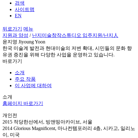
검색
사이트맵
EN
뒤로가기
메뉴
지원과 양성
/
난지미술창작스튜디오 입주지원
/난지人
윤지영 Jiyoung Yoon
한국 미술계 발전과 현대미술의 저변 확대, 시민들의 문화 향
유권 증진을 위해 다양한 사업을 운영하고 있습니다.
바로가기
소개
주요 작품
이 사업에 대하여
소개
홈페이지 바로가기
개인전
2015 적당한선에서, 빙앤띵아카이브, 서울
2014 Glorious Magnificent, 마나컨템포러리 4층, 시카고, 일리노
이, 미국