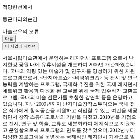
적당한선에서
둥근다리의순간
마슬로우의 오류
다음
이 사업에 대하여
서울시립미술관에서 운영하는 레지던시 프로그램 으로서 난
지한강 공원 내에 유휴시설을 개조하여 2006년 개관하였습니
다. 국내의 역량 있는 미술가 및 연구자를 양성하기 위한 지원
프로그램으로서, <난지아트쇼> <비평워크숍> 등 전시 및 연구
능력을 계발하는 프로그램, 국제화 추진을 위한 국제 레지던시
네트워크 활용과 다원화 된 교류를 위해 국제 입주작가 교환프
로그램, 국내외 미술 전문가를 초청한 강연회 등을 운영하고
있습니다. 지난 2009년까지 난지미술창작스튜디오는 국내 젊
은 작가에게 창작공간을 지원하고 작업할 수 있는 여건을 제공
하면서 창작 스튜디오로서의 기반을 다졌고, 2010년을 기점으
로 전시, 연구 및 학술, 교류로 세분화하여 체계적으로 지원하
고 운영함으로써 프로그램의 면모를 갖추었으며, 2012년부터
다양한 프로그램을 운영하는 국제적인 레지던시 기관으로 발