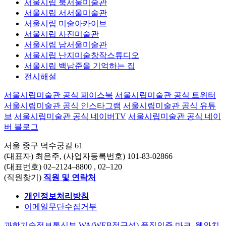
서울시립 북서울미술관
서울시립 서서울미술관
서울시립 미술아카이브
서울시립 사진미술관
서울시립 남서울미술관
서울시립 난지미술창작스튜디오
서울시립 백남준을 기억하는 집
전시해설
서울시립미술관 공식 페이스북
서울시립미술관 공식 트위터
서울시립미술관 공식 인스타그램
서울시립미술관 공식 유튜
브
서울시립미술관 공식 네이버TV
서울시립미술관 공식 네이
버 블로그
서울 중구 덕수궁길 61
(대표자) 최은주, (사업자등록번호) 101-83-02866
(대표번호)
02–2124–8800
, 02–120
(직원찾기)
직원 및 연락처
개인정보처리방침
이메일무단수집거부
과학기술정보통신부 WA(WEB접근성) 품질인증 마크, 웹와치