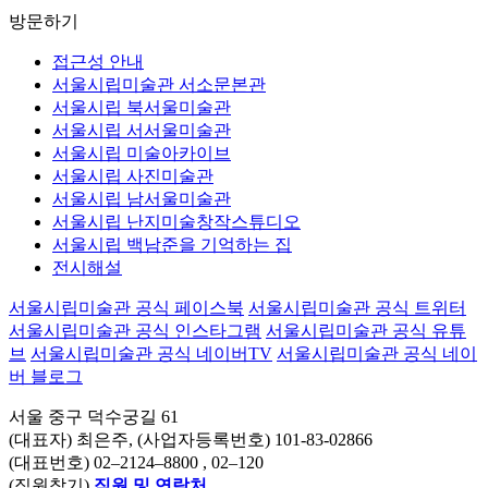
방문하기
접근성 안내
서울시립미술관 서소문본관
서울시립 북서울미술관
서울시립 서서울미술관
서울시립 미술아카이브
서울시립 사진미술관
서울시립 남서울미술관
서울시립 난지미술창작스튜디오
서울시립 백남준을 기억하는 집
전시해설
서울시립미술관 공식 페이스북
서울시립미술관 공식 트위터
서울시립미술관 공식 인스타그램
서울시립미술관 공식 유튜
브
서울시립미술관 공식 네이버TV
서울시립미술관 공식 네이
버 블로그
서울 중구 덕수궁길 61
(대표자) 최은주, (사업자등록번호) 101-83-02866
(대표번호)
02–2124–8800
, 02–120
(직원찾기)
직원 및 연락처