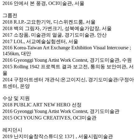
2016 안에서 본 풍경, OCI미술관, 서울
그룹전
2018 R.I.P.-고요한기억, 디스위켄드룸, 서울
2018 백의 그림자, 가변크기, 성북예술가압장, 서울
2017 소장품, 미술관의 얼굴, 경기도미술관, 안산
2017 LOL, 서교예술실험센터, 서울
2016 Korea-Taiwan Art Exchange Exhibition Visual Intercourse ;
1456km, 대만
2016 Gyeonggi Young Artist Work Contest, 경기도미술관, 수원
2015 Rolling 1942 프로젝트 결과 보고전, 통의동 보안여관, 서
울
2014 구정아트센터 개관식:온고이지신, 경기도미술관/구정아
트센터, 온양
수상 및 지원
2018 PUBLIC ART NEW HERO 선정
2016 Gyeonggi Young Artist Work Contest, 경기도미술관
2015 OCI YOUNG CREATIVES, OCI미술관
레지던시
2019 난지미술창작스튜디오 13기 , 서울시립미술관