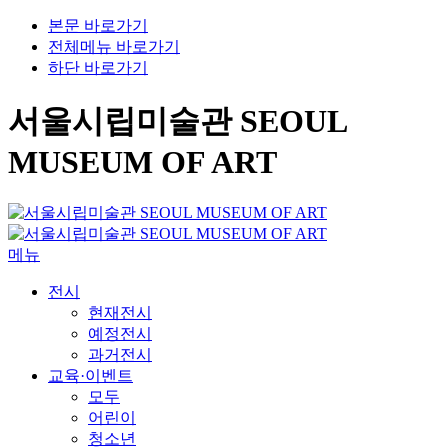
본문 바로가기
전체메뉴 바로가기
하단 바로가기
서울시립미술관 SEOUL
MUSEUM OF ART
메뉴
전시
현재전시
예정전시
과거전시
교육·이벤트
모두
어린이
청소년