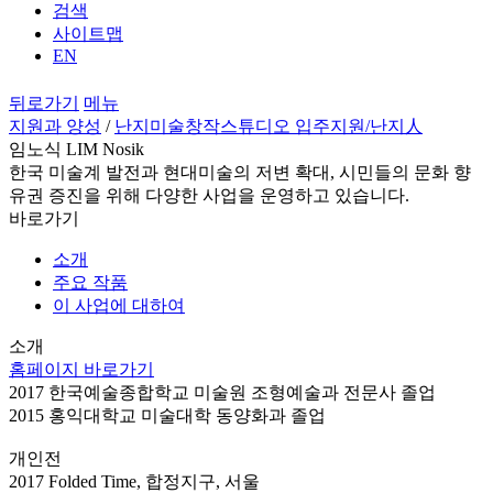
검색
사이트맵
EN
뒤로가기
메뉴
지원과 양성
/
난지미술창작스튜디오 입주지원
/난지人
임노식 LIM Nosik
한국 미술계 발전과 현대미술의 저변 확대, 시민들의 문화 향
유권 증진을 위해 다양한 사업을 운영하고 있습니다.
바로가기
소개
주요 작품
이 사업에 대하여
소개
홈페이지 바로가기
2017 한국예술종합학교 미술원 조형예술과 전문사 졸업
2015 홍익대학교 미술대학 동양화과 졸업
개인전
2017 Folded Time, 합정지구, 서울