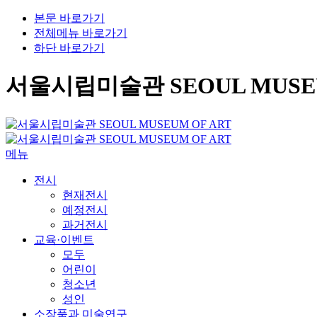
본문 바로가기
전체메뉴 바로가기
하단 바로가기
서울시립미술관 SEOUL MUSEU
메뉴
전시
현재전시
예정전시
과거전시
교육·이벤트
모두
어린이
청소년
성인
소장품과 미술연구