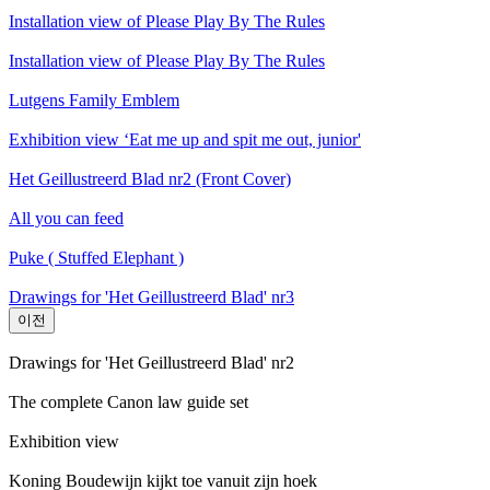
Installation view of Please Play By The Rules
Installation view of Please Play By The Rules
Lutgens Family Emblem
Exhibition view ‘Eat me up and spit me out, junior'
Het Geillustreerd Blad nr2 (Front Cover)
All you can feed
Puke ( Stuffed Elephant )
Drawings for 'Het Geillustreerd Blad' nr3
이전
Drawings for 'Het Geillustreerd Blad' nr2
The complete Canon law guide set
Exhibition view
Koning Boudewijn kijkt toe vanuit zijn hoek