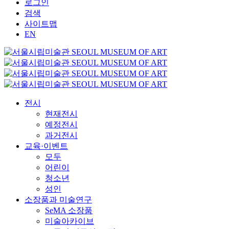
로그인
검색
사이트맵
EN
전시
현재전시
예정전시
과거전시
교육·이벤트
모두
어린이
청소년
성인
소장품과 미술연구
SeMA 소장품
미술아카이브