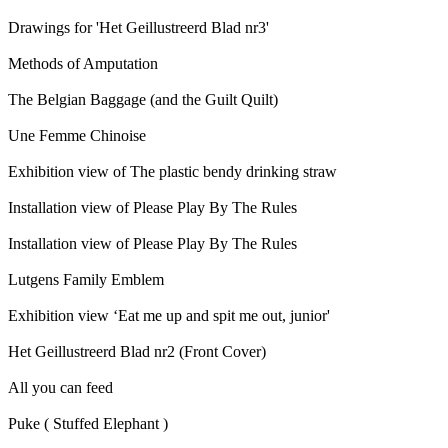
Drawings for 'Het Geillustreerd Blad nr3'
Methods of Amputation
The Belgian Baggage (and the Guilt Quilt)
Une Femme Chinoise
Exhibition view of The plastic bendy drinking straw
Installation view of Please Play By The Rules
Installation view of Please Play By The Rules
Lutgens Family Emblem
Exhibition view ‘Eat me up and spit me out, junior'
Het Geillustreerd Blad nr2 (Front Cover)
All you can feed
Puke ( Stuffed Elephant )