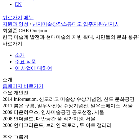
EN
뒤로가기
메뉴
지원과 양성
/
난지미술창작스튜디오 입주지원
/난지人
최원준 CHE Onejoon
한국 미술계 발전과 현대미술의 저변 확대, 시민들의 문화 향유
바로가기
소개
주요 작품
이 사업에 대하여
소개
홈페이지 바로가기
주요 개인전
2014 Information, 신도리코 미술상 수상기념전, 신도 문화공간
2011 붉은 구름, 일우사진상 수상기념전, 일우스페이스, 서울
2009 타운하우스, 인사미술공간 공모선정, 서울
2008 언더쿨드, 대안공간 풀 작가지원, 서울
2006 언더그라운드, 브레인 팩토리, 두 아트 갤러리
주요 그룹전