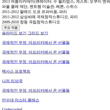
2013 여름아카데미(큐레이터: 수 윌리엄스, 게스트: 오쿠이 엔위
파울 클레 재단, 젠트렘 미술관, 베른, 스위스
2011-2012 팔레드 도쿄 르파비용, 파리
2011-2012 삼성씨떼 국제창작스튜디오, 파리
2009-2010 창동 국립창작스튜디오
주요 작품
슬라이드 보기
그리드 보기
국제적인 우정_아프리카에서 온 선물들
국제적인 우정_아프리카에서 온 선물들
국제적인 우정_아프리카에서 온 선물들
텍사스 프로젝트
나의 리상국
국제적인 우정_아프리카에서 온 선물들
만수대 마스터 클래스
Undercooled