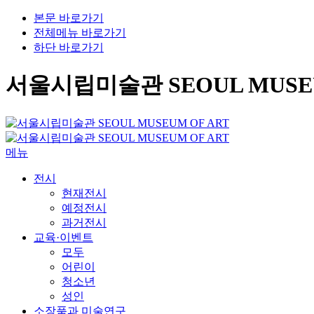
본문 바로가기
전체메뉴 바로가기
하단 바로가기
서울시립미술관 SEOUL MUSEU
메뉴
전시
현재전시
예정전시
과거전시
교육·이벤트
모두
어린이
청소년
성인
소장품과 미술연구