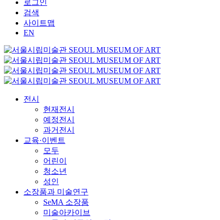
로그인
검색
사이트맵
EN
전시
현재전시
예정전시
과거전시
교육·이벤트
모두
어린이
청소년
성인
소장품과 미술연구
SeMA 소장품
미술아카이브