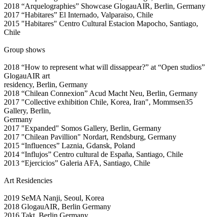
2018 “Arquelographies” Showcase GlogauAIR, Berlin, Germany
2017 “Habitares” El Internado, Valparaiso, Chile
2015 "Habitares" Centro Cultural Estacion Mapocho, Santiago,
Chile
Group shows
2018 “How to represent what will dissappear?” at “Open studios”
GlogauAIR art
residency, Berlin, Germany
2018 “Chilean Connexion” Acud Macht Neu, Berlin, Germany
2017 "Collective exhibition Chile, Korea, Iran", Mommsen35
Gallery, Berlin,
Germany
2017 "Expanded" Somos Gallery, Berlin, Germany
2017 "Chilean Pavillion" Nordart, Rendsburg, Germany
2015 “Influences” Laznia, Gdansk, Poland
2014 “Influjos” Centro cultural de España, Santiago, Chile
2013 “Ejercicios” Galeria AFA, Santiago, Chile
Art Residencies
2019 SeMA Nanji, Seoul, Korea
2018 GlogauAIR, Berlin Germany
2016 Takt, Berlin Germany