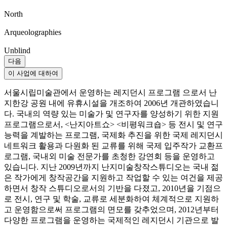
North
Arqueolographies
Unblind
다음
이 사업에 대하여
서울시립미술관에서 운영하는 레지던시 프로그램 으로서 난
지한강 공원 내에 유휴시설을 개조하여 2006년 개관하였습니
다. 국내의 역량 있는 미술가 및 연구자를 양성하기 위한 지원
프로그램으로서, <난지아트쇼> <비평워크숍> 등 전시 및 연구
능력을 계발하는 프로그램, 국제화 추진을 위한 국제 레지던시
네트워크 활용과 다원화 된 교류를 위해 국제 입주작가 교환프
로그램, 국내외 미술 전문가를 초청한 강연회 등을 운영하고
있습니다. 지난 2009년까지 난지미술창작스튜디오는 국내 젊
은 작가에게 창작공간을 지원하고 작업할 수 있는 여건을 제공
하면서 창작 스튜디오로서의 기반을 다졌고, 2010년을 기점으
로 전시, 연구 및 학술, 교류로 세분화하여 체계적으로 지원하
고 운영함으로써 프로그램의 면모를 갖추었으며, 2012년부터
다양한 프로그램을 운영하는 국제적인 레지던시 기관으로 발