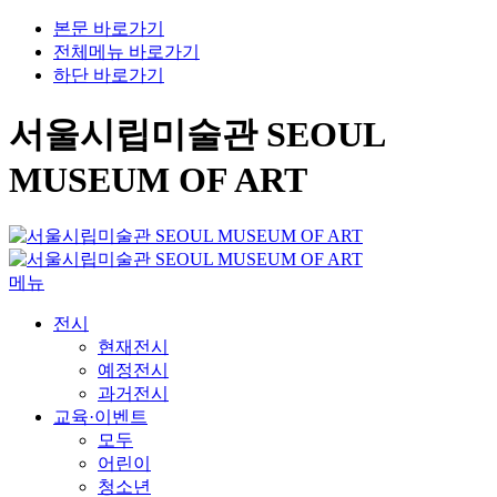
본문 바로가기
전체메뉴 바로가기
하단 바로가기
서울시립미술관 SEOUL
MUSEUM OF ART
메뉴
전시
현재전시
예정전시
과거전시
교육·이벤트
모두
어린이
청소년