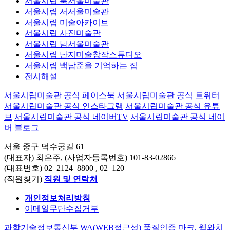
서울시립 북서울미술관
서울시립 서서울미술관
서울시립 미술아카이브
서울시립 사진미술관
서울시립 남서울미술관
서울시립 난지미술창작스튜디오
서울시립 백남준을 기억하는 집
전시해설
서울시립미술관 공식 페이스북
서울시립미술관 공식 트위터
서울시립미술관 공식 인스타그램
서울시립미술관 공식 유튜
브
서울시립미술관 공식 네이버TV
서울시립미술관 공식 네이
버 블로그
서울 중구 덕수궁길 61
(대표자) 최은주, (사업자등록번호) 101-83-02866
(대표번호)
02–2124–8800
, 02–120
(직원찾기)
직원 및 연락처
개인정보처리방침
이메일무단수집거부
과학기술정보통신부 WA(WEB접근성) 품질인증 마크, 웹와치