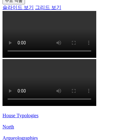
주요 작품
슬라이드 보기
그리드 보기
House Typologies
North
Arqueolographies