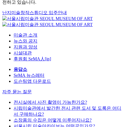
전하고 있습니다.
난지미술창작스튜디오 입주안내
미술관 소개
뉴스와 공지
지원과 양성
시설대관
후원회 SeMA人[in]
응답소
SeMA 뉴스레터
도슨팅앱 다운로드
자주 묻는 질문
전시실에서 사진 촬영이 가능한가요?
시립미술관에서 발간한 전시 관련 도서 및 도록은 어디
서 구매하나요?
소장품의 수집은 어떻게 이루어지나요?
서울시립 미술아카이브는 어떤곳인가요?