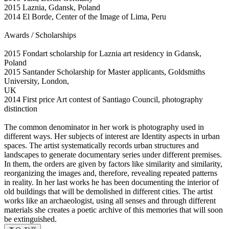
2015 Laznia, Gdansk, Poland
2014 El Borde, Center of the Image of Lima, Peru
Awards / Scholarships
2015 Fondart scholarship for Laznia art residency in Gdansk,
Poland
2015 Santander Scholarship for Master applicants, Goldsmiths
University, London,
UK
2014 First price Art contest of Santiago Council, photography
distinction
The common denominator in her work is photography used in
different ways. Her subjects of interest are Identity aspects in urban
spaces. The artist systematically records urban structures and
landscapes to generate documentary series under different premises.
In them, the orders are given by factors like similarity and similarity,
reorganizing the images and, therefore, revealing repeated patterns
in reality. In her last works he has been documenting the interior of
old buildings that will be demolished in different cities. The artist
works like an archaeologist, using all senses and through different
materials she creates a poetic archive of this memories that will soon
be extinguished.