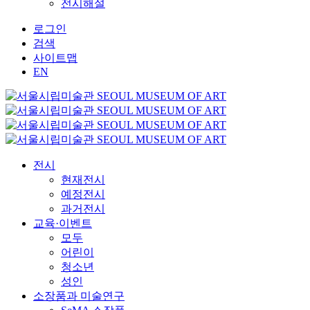
전시해설
로그인
검색
사이트맵
EN
전시
현재전시
예정전시
과거전시
교육·이벤트
모두
어린이
청소년
성인
소장품과 미술연구