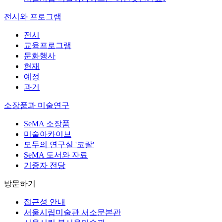
전시와 프로그램
전시
교육프로그램
문화행사
현재
예정
과거
소장품과 미술연구
SeMA 소장품
미술아카이브
모두의 연구실 '코랄'
SeMA 도서와 자료
기증자 전당
방문하기
접근성 안내
서울시립미술관 서소문본관