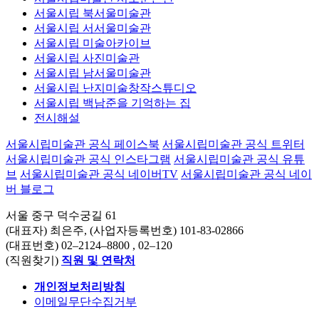
방문하기
접근성 안내
서울시립미술관 서소문본관
서울시립 북서울미술관
서울시립 서서울미술관
서울시립 미술아카이브
서울시립 사진미술관
서울시립 남서울미술관
서울시립 난지미술창작스튜디오
서울시립 백남준을 기억하는 집
전시해설
서울시립미술관 공식 페이스북
서울시립미술관 공식 트위터
서울시립미술관 공식 인스타그램
서울시립미술관 공식 유튜
브
서울시립미술관 공식 네이버TV
서울시립미술관 공식 네이
버 블로그
서울 중구 덕수궁길 61
(대표자) 최은주, (사업자등록번호) 101-83-02866
(대표번호)
02–2124–8800
, 02–120
(직원찾기)
직원 및 연락처