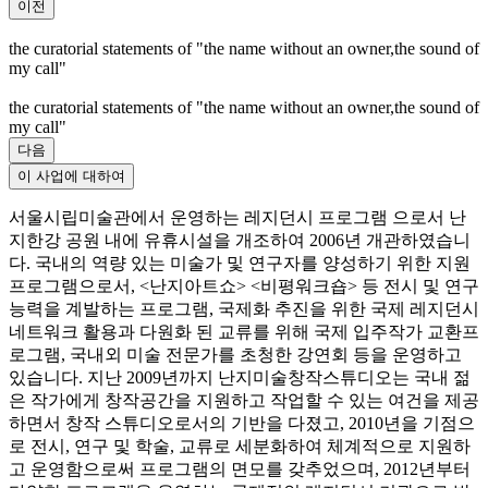
the curatorial statements of "the name without an owner,the sound of
my call"
이전
the curatorial statements of "the name without an owner,the sound of
my call"
the curatorial statements of "the name without an owner,the sound of
my call"
다음
이 사업에 대하여
서울시립미술관에서 운영하는 레지던시 프로그램 으로서 난
지한강 공원 내에 유휴시설을 개조하여 2006년 개관하였습니
다. 국내의 역량 있는 미술가 및 연구자를 양성하기 위한 지원
프로그램으로서, <난지아트쇼> <비평워크숍> 등 전시 및 연구
능력을 계발하는 프로그램, 국제화 추진을 위한 국제 레지던시
네트워크 활용과 다원화 된 교류를 위해 국제 입주작가 교환프
로그램, 국내외 미술 전문가를 초청한 강연회 등을 운영하고
있습니다. 지난 2009년까지 난지미술창작스튜디오는 국내 젊
은 작가에게 창작공간을 지원하고 작업할 수 있는 여건을 제공