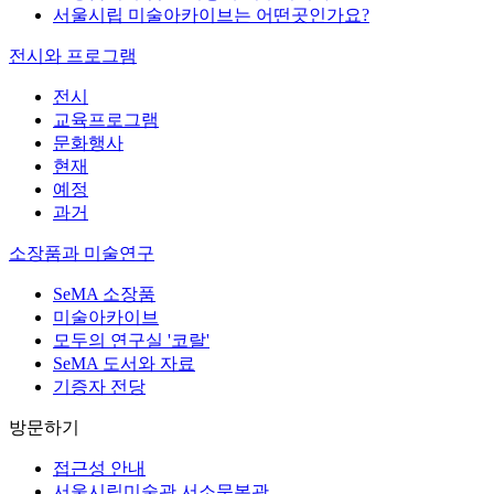
전시실에서 사진 촬영이 가능한가요?
시립미술관에서 발간한 전시 관련 도서 및 도록은 어디
서 구매하나요?
소장품의 수집은 어떻게 이루어지나요?
서울시립 미술아카이브는 어떤곳인가요?
전시와 프로그램
전시
교육프로그램
문화행사
현재
예정
과거
소장품과 미술연구
SeMA 소장품
미술아카이브
모두의 연구실 '코랄'
SeMA 도서와 자료
기증자 전당