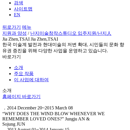
검색
사이트맵
EN
뒤로가기
메뉴
지원과 양성
/
난지미술창작스튜디오 입주지원
/난지人
Jia Zhen,TSAI Jia Zhen,TSAI
한국 미술계 발전과 현대미술의 저변 확대, 시민들의 문화 향
유권 증진을 위해 다양한 사업을 운영하고 있습니다.
바로가기
소개
주요 작품
이 사업에 대하여
소개
홈페이지 바로가기
．2014 December 20~2015 March 08
“WHY DOES THE WIND BLOW WHENEVER WE
REMEMBER LOVED ONES?” Jungju AN &
Sojung JUN
．2013 August 01~2014 January 15