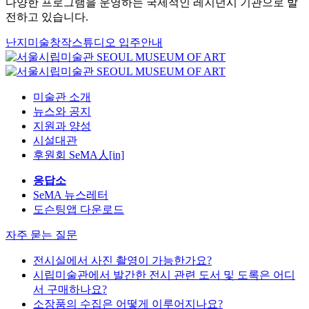
하면서 창작 스튜디오로서의 기반을 다졌고, 2010년을 기점으
로 전시, 연구 및 학술, 교류로 세분화하여 체계적으로 지원하
고 운영함으로써 프로그램의 면모를 갖추었으며, 2012년부터
다양한 프로그램을 운영하는 국제적인 레지던시 기관으로 발
전하고 있습니다.
난지미술창작스튜디오 입주안내
미술관 소개
뉴스와 공지
지원과 양성
시설대관
후원회 SeMA人[in]
응답소
SeMA 뉴스레터
도슨팅앱 다운로드
자주 묻는 질문