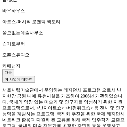
바우하우스
아르스-퍼시픽 로맨틱 팩토리
쓸모없는예술사무소
습기로부터
오픈스튜디오
카페넌지
다음
이 사업에 대하여
서울시립미술관에서 운영하는 레지던시 프로그램 으로서 난
지한강 공원 내에 유휴시설을 개조하여 2006년 개관하였습니
다. 국내의 역량 있는 미술가 및 연구자를 양성하기 위한 지원
프로그램으로서, <난지아트쇼> <비평워크숍> 등 전시 및 연구
능력을 계발하는 프로그램, 국제화 추진을 위한 국제 레지던시
네트워크 활용과 다원화 된 교류를 위해 국제 입주작가 교환프
로그램, 국내외 미술 전문가를 초청한 강연회 등을 운영하고