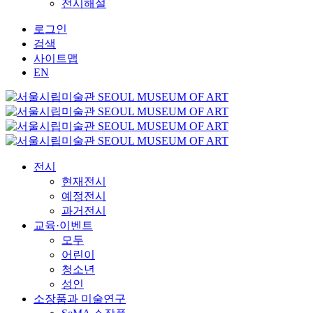
전시해설
로그인
검색
사이트맵
EN
전시
현재전시
예정전시
과거전시
교육·이벤트
모두
어린이
청소년
성인
소장품과 미술연구