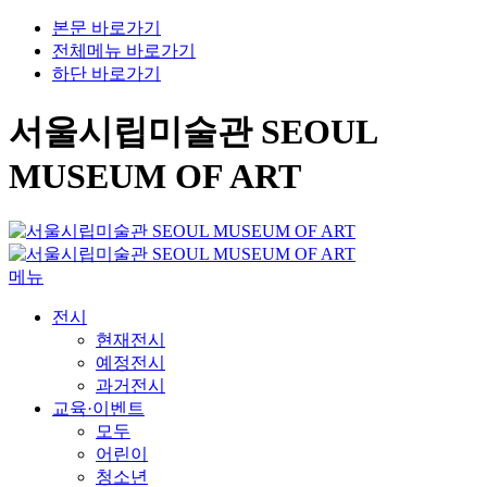
본문 바로가기
전체메뉴 바로가기
하단 바로가기
서울시립미술관 SEOUL
MUSEUM OF ART
메뉴
전시
현재전시
예정전시
과거전시
교육·이벤트
모두
어린이
청소년