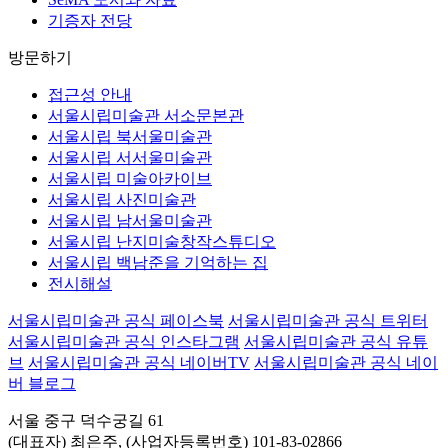
기증자 전당
방문하기
접근성 안내
서울시립미술관 서소문본관
서울시립 북서울미술관
서울시립 서서울미술관
서울시립 미술아카이브
서울시립 사진미술관
서울시립 남서울미술관
서울시립 난지미술창작스튜디오
서울시립 백남준을 기억하는 집
전시해설
서울시립미술관 공식 페이스북
서울시립미술관 공식 트위터
서울시립미술관 공식 인스타그램
서울시립미술관 공식 유튜
브
서울시립미술관 공식 네이버TV
서울시립미술관 공식 네이
버 블로그
서울 중구 덕수궁길 61
(대표자) 최은주, (사업자등록번호) 101-83-02866