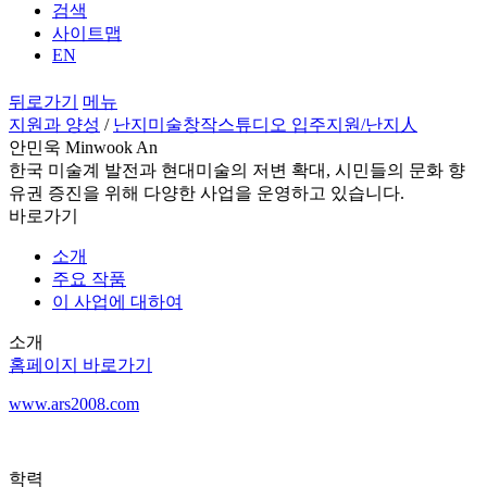
검색
사이트맵
EN
뒤로가기
메뉴
지원과 양성
/
난지미술창작스튜디오 입주지원
/난지人
안민욱 Minwook An
한국 미술계 발전과 현대미술의 저변 확대, 시민들의 문화 향
유권 증진을 위해 다양한 사업을 운영하고 있습니다.
바로가기
소개
주요 작품
이 사업에 대하여
소개
홈페이지 바로가기
www.ars2008.com
학력