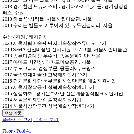
2018 그리고 아무 말도 하지 않았다, OCI미술관, 서울
2018 경기천년 도큐페스타 : 경기아카이브_지금, 경기상상캠
퍼스, 수원
2018 하늘 땅 사람들, 서울시립미술관, 서울
2018 우리는 별들로 이루어져 있다, 두산갤러리, 서울
수상 / 지원 / 레지던시
2020 서울시립미술관 난지미술창작스튜디오 14기
2019 SeMA 신진미술인 전시지원 프로그램, 서울시립미술관
2018 송은미술대상 우수상, 송은문화재단, 서울
2017 아마도 사진상, 아마도예술공간, 서울
2017 부토그라피 경쟁부문, 몽플리에, 프랑스
2017 국립현대미술관 고양레지던시 13기
2016 경기문화재단 북부문화사업단 문화예술지원사업
2015 서울시창작공간 성북예술창작센터 5기
2015 생생화화 : 경기문화재단 전문예술창작발표지원사업
2014 서울문화재단 예술창작지원사업
2014 서울시창작공간 성북예술창작센터 4기
주요 작품
슬라이드 보기
그리드 보기
Floor - Pool #1