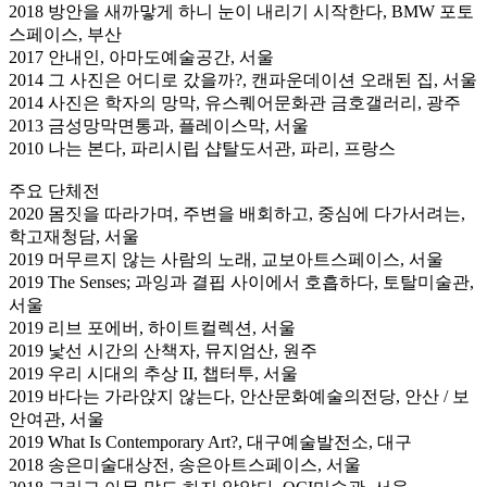
2018 방안을 새까맣게 하니 눈이 내리기 시작한다, BMW 포토
스페이스, 부산
2017 안내인, 아마도예술공간, 서울
2014 그 사진은 어디로 갔을까?, 캔파운데이션 오래된 집, 서울
2014 사진은 학자의 망막, 유스퀘어문화관 금호갤러리, 광주
2013 금성망막면통과, 플레이스막, 서울
2010 나는 본다, 파리시립 샵탈도서관, 파리, 프랑스
주요 단체전
2020 몸짓을 따라가며, 주변을 배회하고, 중심에 다가서려는,
학고재청담, 서울
2019 머무르지 않는 사람의 노래, 교보아트스페이스, 서울
2019 The Senses; 과잉과 결핍 사이에서 호흡하다, 토탈미술관,
서울
2019 리브 포에버, 하이트컬렉션, 서울
2019 낯선 시간의 산책자, 뮤지엄산, 원주
2019 우리 시대의 추상 II, 챕터투, 서울
2019 바다는 가라앉지 않는다, 안산문화예술의전당, 안산 / 보
안여관, 서울
2019 What Is Contemporary Art?, 대구예술발전소, 대구
2018 송은미술대상전, 송은아트스페이스, 서울