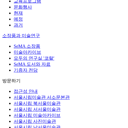
교육프로그램
문화행사
현재
예정
과거
소장품과 미술연구
SeMA 소장품
미술아카이브
모두의 연구실 '코랄'
SeMA 도서와 자료
기증자 전당
방문하기
접근성 안내
서울시립미술관 서소문본관
서울시립 북서울미술관
서울시립 서서울미술관
서울시립 미술아카이브
서울시립 사진미술관
서울시립 남서울미술관