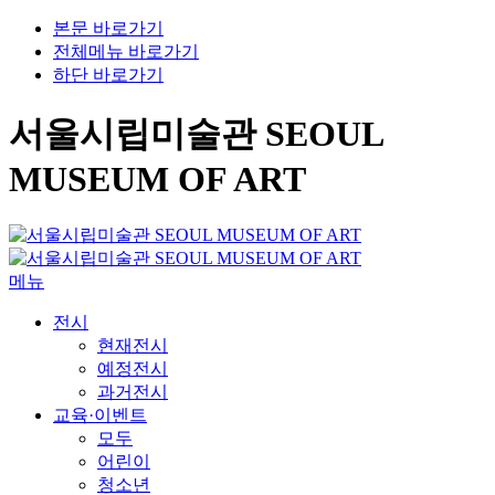
본문 바로가기
전체메뉴 바로가기
하단 바로가기
서울시립미술관 SEOUL
MUSEUM OF ART
메뉴
전시
현재전시
예정전시
과거전시
교육·이벤트
모두
어린이
청소년