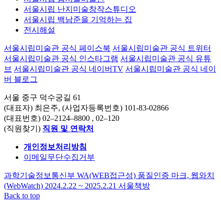
서울시립 난지미술창작스튜디오
서울시립 백남준을 기억하는 집
전시해설
서울시립미술관 공식 페이스북
서울시립미술관 공식 트위터
서울시립미술관 공식 인스타그램
서울시립미술관 공식 유튜
브
서울시립미술관 공식 네이버TV
서울시립미술관 공식 네이
버 블로그
서울 중구 덕수궁길 61
(대표자) 최은주, (사업자등록번호) 101-83-02866
(대표번호)
02–2124–8800
, 02–120
(직원찾기)
직원 및 연락처
개인정보처리방침
이메일무단수집거부
과학기술정보통신부 WA(WEB접근성) 품질인증 마크, 웹와치
(WebWatch) 2024.2.22 ~ 2025.2.21
서울책방
Back to top