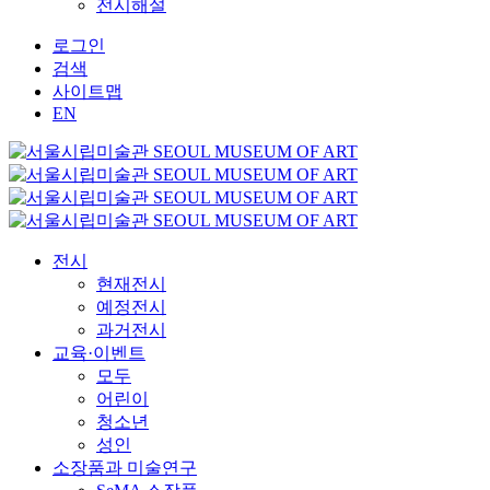
전시해설
로그인
검색
사이트맵
EN
전시
현재전시
예정전시
과거전시
교육·이벤트
모두
어린이
청소년
성인
소장품과 미술연구