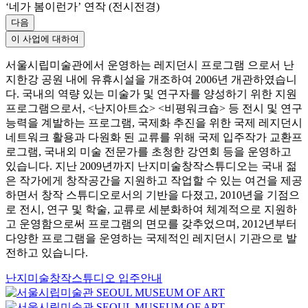
‘네가 봄이런가’ 연작 (전시전경)
다음
이 사업에 대하여
서울시립미술관에서 운영하는 레지던시 프로그램 으로서 난
지한강 공원 내에 유휴시설을 개조하여 2006년 개관하였습니
다. 국내의 역량 있는 미술가 및 연구자를 양성하기 위한 지원
프로그램으로서, <난지아트쇼> <비평워크숍> 등 전시 및 연구
능력을 계발하는 프로그램, 국제화 추진을 위한 국제 레지던시
네트워크 활용과 다원화 된 교류를 위해 국제 입주작가 교환프
로그램, 국내외 미술 전문가를 초청한 강연회 등을 운영하고
있습니다. 지난 2009년까지 난지미술창작스튜디오는 국내 젊
은 작가에게 창작공간을 지원하고 작업할 수 있는 여건을 제공
하면서 창작 스튜디오로서의 기반을 다졌고, 2010년을 기점으
로 전시, 연구 및 학술, 교류로 세분화하여 체계적으로 지원하
고 운영함으로써 프로그램의 면모를 갖추었으며, 2012년부터
다양한 프로그램을 운영하는 국제적인 레지던시 기관으로 발
전하고 있습니다.
난지미술창작스튜디오 입주안내