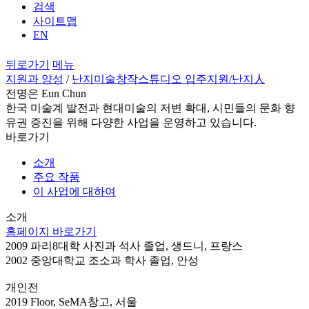
검색
사이트맵
EN
뒤로가기
메뉴
지원과 양성
/
난지미술창작스튜디오 입주지원
/난지人
전명은 Eun Chun
한국 미술계 발전과 현대미술의 저변 확대, 시민들의 문화 향
유권 증진을 위해 다양한 사업을 운영하고 있습니다.
바로가기
소개
주요 작품
이 사업에 대하여
소개
홈페이지 바로가기
2009 파리8대학 사진과 석사 졸업, 생드니, 프랑스
2002 중앙대학교 조소과 학사 졸업, 안성
개인전
2019 Floor, SeMA창고, 서울