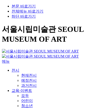
본문 바로가기
전체메뉴 바로가기
하단 바로가기
서울시립미술관 SEOUL
MUSEUM OF ART
메뉴
전시
현재전시
예정전시
과거전시
교육·이벤트
모두
어린이
청소년