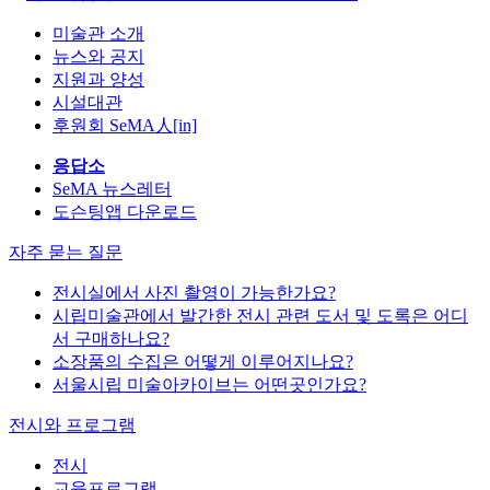
미술관 소개
뉴스와 공지
지원과 양성
시설대관
후원회 SeMA人[in]
응답소
SeMA 뉴스레터
도슨팅앱 다운로드
자주 묻는 질문
전시실에서 사진 촬영이 가능한가요?
시립미술관에서 발간한 전시 관련 도서 및 도록은 어디
서 구매하나요?
소장품의 수집은 어떻게 이루어지나요?
서울시립 미술아카이브는 어떤곳인가요?
전시와 프로그램
전시
교육프로그램