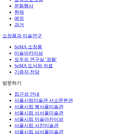
문화행사
현재
예정
과거
소장품과 미술연구
SeMA 소장품
미술아카이브
모두의 연구실 '코랄'
SeMA 도서와 자료
기증자 전당
방문하기
접근성 안내
서울시립미술관 서소문본관
서울시립 북서울미술관
서울시립 서서울미술관
서울시립 미술아카이브
서울시립 사진미술관
서울시립 남서울미술관