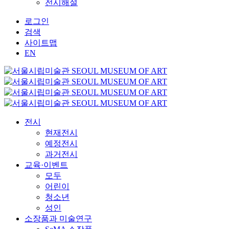
전시해설
로그인
검색
사이트맵
EN
전시
현재전시
예정전시
과거전시
교육·이벤트
모두
어린이
청소년
성인
소장품과 미술연구