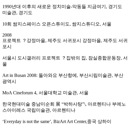
1990년대 이후의 새로운 정치미술-악동들 지금여기, 경기도
미술관, 경기도
10회 쌈지스페이스 오픈스튜이도, 쌈지스튜디오, 서울
2008
프로젝트 ？강정마을, 제주도 서귀포시 강정마을, 제주도 서귀
포시
서울시 도시갤러리 프로젝트 ？집밖의 집, 잠실종합운동장, 서
울
Art in Busan 2008: 돌아와요 부산항에, 부산시립미술관, 부산
광역시
MoA Cineforum 4, 서울대학교 미술관, 서울
한국현대미술 중남미순회 展 “박하사탕”\, 아르헨티나 부에노
스아이레스 국립미술관, 아르헨티나
‘Everyday is not the same’, BizArt Art Center,중국 상하이