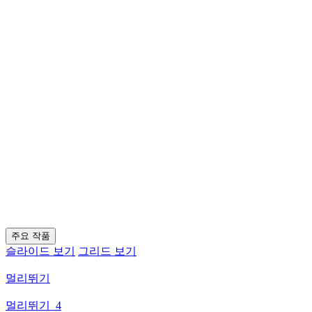
주요 작품
슬라이드 보기
그리드 보기
멀리뛰기
멀리뛰기_4