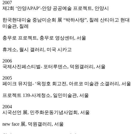
2007
제2회 ‘안양APAP’-안양 공공예술 프로젝트, 안양시
한국현대미술 중남미순회 展 “박하사탕”, 칠레 산티아고 현대
미술관, 칠레
충무로 프로젝트, 충무로 영상센터, 서울
휴게소, 월시 갤러리, 미국 시카고
2006
국제사진페스티벌- 포터루덴스, 덕원갤러리, 서울
2005
페이크 뮤지엄- ‘옥정호 회고전, 아르코 미술관 소갤러리, 서울
프로젝트 139-사계청소, 일민미술관, 서울
2004
시국선언 展, 민주화운동기념사업회, 서울
new face 展, 덕원갤러리, 서울