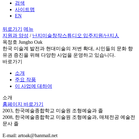
검색
사이트맵
EN
뒤로가기
메뉴
지원과 양성
/
난지미술창작스튜디오 입주지원
/난지人
옥정호 Jungho Oak
한국 미술계 발전과 현대미술의 저변 확대, 시민들의 문화 향
유권 증진을 위해 다양한 사업을 운영하고 있습니다.
바로가기
소개
주요 작품
이 사업에 대하여
소개
홈페이지 바로가기
2003, 한국예술종합학교 미술원 조형예술과 졸
2008, 한국예술종합학교 미술원 조형예술과, 매체전공 예술전
문사 졸
E-mail: artoak@hanmail.net