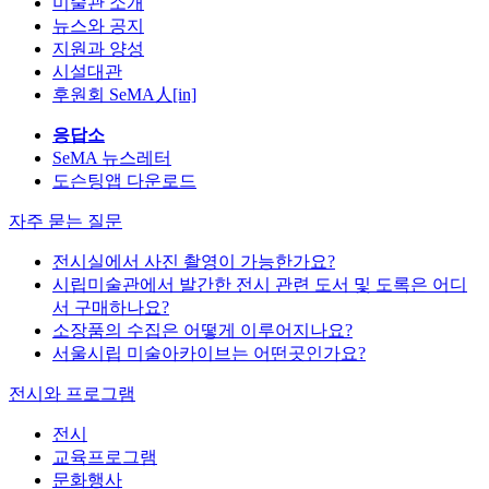
미술관 소개
뉴스와 공지
지원과 양성
시설대관
후원회 SeMA人[in]
응답소
SeMA 뉴스레터
도슨팅앱 다운로드
자주 묻는 질문
전시실에서 사진 촬영이 가능한가요?
시립미술관에서 발간한 전시 관련 도서 및 도록은 어디
서 구매하나요?
소장품의 수집은 어떻게 이루어지나요?
서울시립 미술아카이브는 어떤곳인가요?
전시와 프로그램
전시
교육프로그램
문화행사