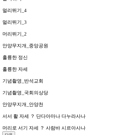
멀리뛰기_4
멀리뛰기_3
머리뛰기_2
안양무지개_중앙공원
훌륭한 정신
훌륭한 자세
기념촬영_반석교회
기념촬영_국회의상당
안양무지개_안양천
서서 활 자세 ？ 단다아마나 다누라사나
머리로 서기 자세 ？ 사람바 시르아사나
다음