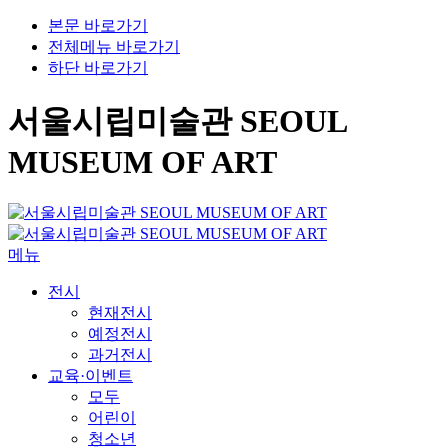
본문 바로가기
전체메뉴 바로가기
하단 바로가기
서울시립미술관 SEOUL
MUSEUM OF ART
메뉴
전시
현재전시
예정전시
과거전시
교육·이벤트
모두
어린이
청소년