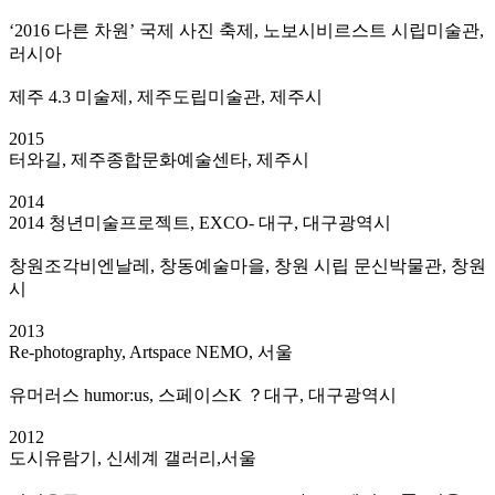
‘2016 다른 차원’ 국제 사진 축제, 노보시비르스트 시립미술관,
러시아
제주 4.3 미술제, 제주도립미술관, 제주시
2015
터와길, 제주종합문화예술센타, 제주시
2014
2014 청년미술프로젝트, EXCO- 대구, 대구광역시
창원조각비엔날레, 창동예술마을, 창원 시립 문신박물관, 창원
시
2013
Re-photography, Artspace NEMO, 서울
유머러스 humor:us, 스페이스K ？대구, 대구광역시
2012
도시유람기, 신세계 갤러리,서울