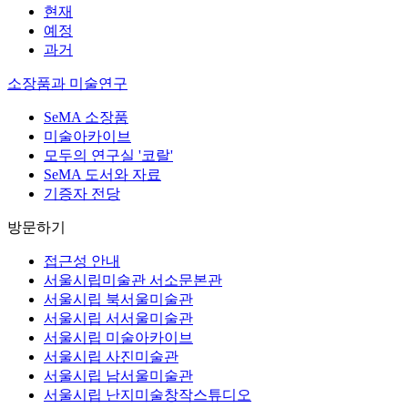
현재
예정
과거
소장품과 미술연구
SeMA 소장품
미술아카이브
모두의 연구실 '코랄'
SeMA 도서와 자료
기증자 전당
방문하기
접근성 안내
서울시립미술관 서소문본관
서울시립 북서울미술관
서울시립 서서울미술관
서울시립 미술아카이브
서울시립 사진미술관
서울시립 남서울미술관
서울시립 난지미술창작스튜디오