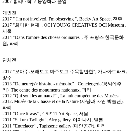
2007 홍익대학교 동양화과 졸업
개인전
2017 " I'm not involved, I'm observing ", Becky Art Space, 전주
2017 "희미한 현재", OCI YOUNG CREATIVES,OCI Museum ,
서울
2014 "Dans l'ombre des choses ordinaires", 주 프랑스 한국문화
원, 파리
단체전
2017 "오마주:오래보고 마주보고 주목할만한", 가나아트파크,
양주
2013 "Demeure(s): histoire - mémoire" , Conciergerie(꽁씨에주
리), The centre des monuments nationaux, 파리
2012 "Qui sont les anmaux?" , La nuit européenne des Musées
2012, Musée de la Chasse et de la Nature (사냥과 자연 박술관),
파리
2011 "Once it was" , CSP111 Art Space, 서울
2011 "Sakura Twilight", Airy gallery, 야마나시, 일본
2011 "Entrelacer" , Tapisserie gallery (대안공간), 파리