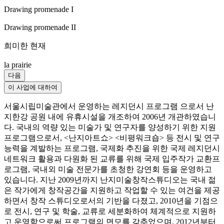
Drawing promenade I
Drawing promenade II
희미한 현재
la prairie
다음
이 사업에 대하여
서울시립미술관에서 운영하는 레지던시 프로그램 으로서 난
지한강 공원 내에 유휴시설을 개조하여 2006년 개관하였습니
다. 국내의 역량 있는 미술가 및 연구자를 양성하기 위한 지원
프로그램으로서, <난지아트쇼> <비평워크숍> 등 전시 및 연구
능력을 계발하는 프로그램, 국제화 추진을 위한 국제 레지던시
네트워크 활용과 다원화 된 교류를 위해 국제 입주작가 교환프
로그램, 국내외 미술 전문가를 초청한 강연회 등을 운영하고
있습니다. 지난 2009년까지 난지미술창작스튜디오는 국내 젊
은 작가에게 창작공간을 지원하고 작업할 수 있는 여건을 제공
하면서 창작 스튜디오로서의 기반을 다졌고, 2010년을 기점으
로 전시, 연구 및 학술, 교류로 세분화하여 체계적으로 지원하
고 운영함으로써 프로그램의 면모를 갖추었으며, 2012년부터