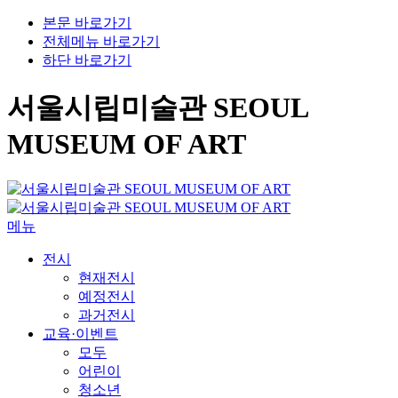
본문 바로가기
전체메뉴 바로가기
하단 바로가기
서울시립미술관 SEOUL
MUSEUM OF ART
메뉴
전시
현재전시
예정전시
과거전시
교육·이벤트
모두
어린이
청소년