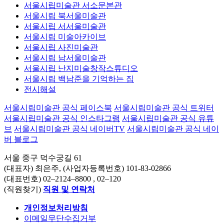
서울시립미술관 서소문본관
서울시립 북서울미술관
서울시립 서서울미술관
서울시립 미술아카이브
서울시립 사진미술관
서울시립 남서울미술관
서울시립 난지미술창작스튜디오
서울시립 백남준을 기억하는 집
전시해설
서울시립미술관 공식 페이스북
서울시립미술관 공식 트위터
서울시립미술관 공식 인스타그램
서울시립미술관 공식 유튜
브
서울시립미술관 공식 네이버TV
서울시립미술관 공식 네이
버 블로그
서울 중구 덕수궁길 61
(대표자) 최은주, (사업자등록번호) 101-83-02866
(대표번호)
02–2124–8800
, 02–120
(직원찾기)
직원 및 연락처
개인정보처리방침
이메일무단수집거부