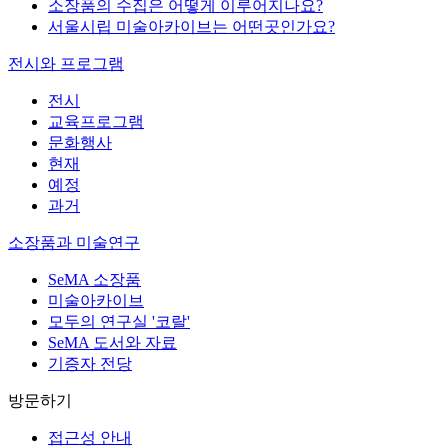
소장품의 수집은 어떻게 이루어지나요?
서울시립 미술아카이브는 어떤곳인가요?
전시와 프로그램
전시
교육프로그램
문화행사
현재
예정
과거
소장품과 미술연구
SeMA 소장품
미술아카이브
모두의 연구실 '코랄'
SeMA 도서와 자료
기증자 전당
방문하기
접근성 안내