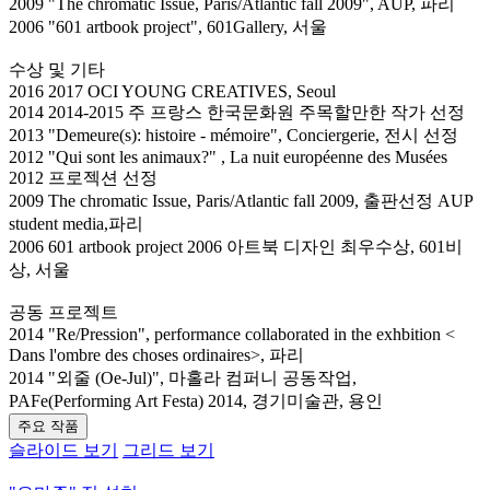
2009 "The chromatic Issue, Paris/Atlantic fall 2009", AUP, 파리
2006 "601 artbook project", 601Gallery, 서울
수상 및 기타
2016 2017 OCI YOUNG CREATIVES, Seoul
2014 2014-2015 주 프랑스 한국문화원 주목할만한 작가 선정
2013 "Demeure(s): histoire - mémoire", Conciergerie, 전시 선정
2012 "Qui sont les animaux?" , La nuit européenne des Musées
2012 프로젝션 선정
2009 The chromatic Issue, Paris/Atlantic fall 2009, 출판선정 AUP
student media,파리
2006 601 artbook project 2006 아트북 디자인 최우수상, 601비
상, 서울
공동 프로젝트
2014 "Re/Pression", performance collaborated in the exhbition <
Dans l'ombre des choses ordinaires>, 파리
2014 "외줄 (Oe-Jul)", 마홀라 컴퍼니 공동작업,
PAFe(Performing Art Festa) 2014, 경기미술관, 용인
주요 작품
슬라이드 보기
그리드 보기