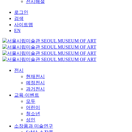
전시해설
로그인
검색
사이트맵
EN
전시
현재전시
예정전시
과거전시
교육·이벤트
모두
어린이
청소년
성인
소장품과 미술연구