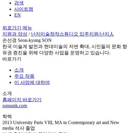
검색
사이트맵
EN
뒤로가기
메뉴
지원과 양성
/
난지미술창작스튜디오 입주지원
/난지人
손선경 Seon-kyung SON
한국 미술계 발전과 현대미술의 저변 확대, 시민들의 문화 향
유권 증진을 위해 다양한 사업을 운영하고 있습니다.
바로가기
소개
주요 작품
이 사업에 대하여
소개
홈페이지 바로가기
sonsunk.com
학력
2013 University Paris VIII, MA in Contemporary art and New
media 석사 졸업