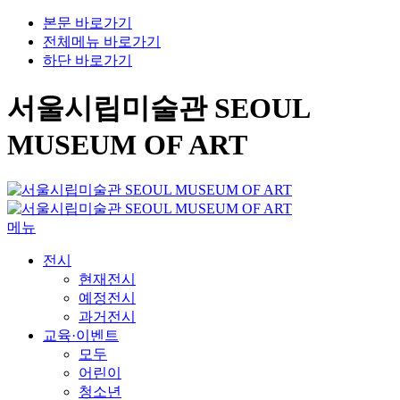
본문 바로가기
전체메뉴 바로가기
하단 바로가기
서울시립미술관 SEOUL
MUSEUM OF ART
메뉴
전시
현재전시
예정전시
과거전시
교육·이벤트
모두
어린이
청소년