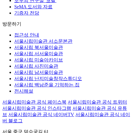
모두의 연구실 '코랄'
SeMA 도서와 자료
기증자 전당
방문하기
접근성 안내
서울시립미술관 서소문본관
서울시립 북서울미술관
서울시립 서서울미술관
서울시립 미술아카이브
서울시립 사진미술관
서울시립 남서울미술관
서울시립 난지미술창작스튜디오
서울시립 백남준을 기억하는 집
전시해설
서울시립미술관 공식 페이스북
서울시립미술관 공식 트위터
서울시립미술관 공식 인스타그램
서울시립미술관 공식 유튜
브
서울시립미술관 공식 네이버TV
서울시립미술관 공식 네이
버 블로그
서울 중구 덕수궁길 61