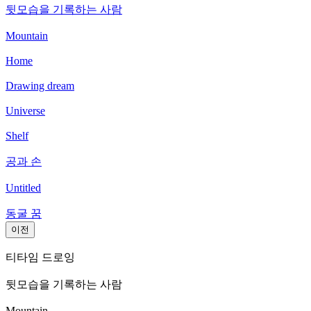
뒷모습을 기록하는 사람
Mountain
Home
Drawing dream
Universe
Shelf
공과 손
Untitled
동굴 꿈
이전
티타임 드로잉
뒷모습을 기록하는 사람
Mountain