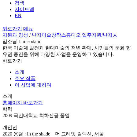
검색
사이트맵
EN
뒤로가기
메뉴
지원과 양성
/
난지미술창작스튜디오 입주지원
/난지人
임소담 Lim sodam
한국 미술계 발전과 현대미술의 저변 확대, 시민들의 문화 향
유권 증진을 위해 다양한 사업을 운영하고 있습니다.
바로가기
소개
주요 작품
이 사업에 대하여
소개
홈페이지 바로가기
학력
2009 국민대학교 회화전공 졸업
개인전
2020 응달 : In the shade _ 더 그레잇 컬렉션, 서울