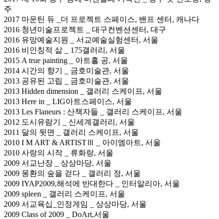
주
2017 마운틴 듀 _더 프로젝트 스페이스, 밴프 센터, 캐나다
2016 청년미술프로젝트 _ 대구컨벤션센터, 대구
2016 유망예술지원 _ 서교예술실험센터, 서울
2016 비인칭적 삶 _ 175갤러리, 서울
2015 A true painting _ 아트홀 공, 서울
2014 시간의 향기 _ 금호미술관, 서울
2013 공유된 고립 _ 금호미술관, 서울
2013 Hidden dimension _ 갤러리 스케이프, 서울
2013 Here in _ LIG아트스페이스, 서울
2013 Les Flaneurs : 산책자들 _ 갤러리 스케이프, 서울
2012 도시유람기 _ 신세계갤러리, 서울
2011 달의 뒷면 _ 갤러리 스케이프, 서울
2010 I M ART & ARTISTⅢ _ 아이엠아트, 서울
2010 사랑의 시작 _ 류화랑, 서울
2009 서교난장 _ 상상마당, 서울
2009 몽환의 숲을 걷다 _ 갤러리 정, 서울
2009 IYAP2009,해석에 반대한다 _ 인터알리아, 서울
2009 spleen _ 갤러리 스케이프, 서울
2009 서교육십_인정게임 _ 상상마당, 서울
2009 Class of 2009 _ DoArt,서울