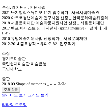
수상, 레지던시, 지원사업
2021 난지창작스튜디오 15기 입주작가_ 서울시립미술관
2020 아르코청년예술가 연구사업 선정 _ 한국문화예술위원회
2018 서울문화재단 예술작품지원사업 선정 _ 서울문화재단
2017 밴프 아티스트 인 레지던시 (spring intensive) _ 앨버타, 캐
나다
2016 유망예술지원사업 선정작가 _ 서울문화재단
2012-2014 금호창작스튜디오 8기 입주작가
소장
경기도미술관
국립현대미술관 미술은행
국민대학교
출판
2018.09 Shape of memories _ 시시각각
주요 작품
슬라이드 보기
그리드 보기
티타임 드로잉