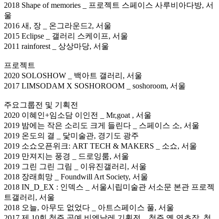
2018 Shape of memories _ 프로젝트 스페이스 사루비아다방, 서
울
2016 새, 장 _ 온그라운드2, 서울
2015 Eclipse _ 갤러리 스케이프, 서울
2011 rainforest _ 상상마당, 서울
프로젝트
2020 SOLOSHOW _ 백아트 갤러리, 서울
2017 LIMSODAM X SOSHOROOM _ soshoroom, 서울
주요그룹전 및 기획전
2020 이혜인+임소담 이인전 _ Mr,goat , 서울
2019 밤에는 작은 소리도 크게 들린다 _ 스페이스 소, 서울
2019 온도의 결 _ 닻미술관, 경기도 광주
2019 소쇼오픈위크: ART TECH & MAKERS _ 소쇼, 서울
2019 만져지는 풍경 _ 드로잉룸, 서울
2019 그린 그린 그림 _ 이유진갤러리, 서울
2018 장래희망 _ Foundwill Art Society, 서울
2018 IN_D_EX : 인덱스 _ 서울시립미술관 서소문 본관 프로젝
트갤러리, 서울
2018 오늘, 아무도 없었다 _ 아트스페이스 풀, 서울
2017 제 10회 청주 공예 비엔날레 기획전 _ 청주 옛 연초장, 청