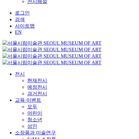
전시해설
로그인
검색
사이트맵
EN
전시
현재전시
예정전시
과거전시
교육·이벤트
모두
어린이
청소년
성인
소장품과 미술연구