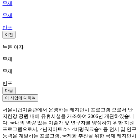
무제
무제
반포
이전
누운 여자
무제
무제
반포
다음
이 사업에 대하여
서울시립미술관에서 운영하는 레지던시 프로그램 으로서 난
지한강 공원 내에 유휴시설을 개조하여 2006년 개관하였습니
다. 국내의 역량 있는 미술가 및 연구자를 양성하기 위한 지원
프로그램으로서, <난지아트쇼> <비평워크숍> 등 전시 및 연구
능력을 계발하는 프로그램, 국제화 추진을 위한 국제 레지던시