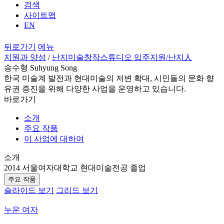
검색
사이트맵
EN
뒤로가기
메뉴
지원과 양성
/
난지미술창작스튜디오 입주지원
/난지人
송수형 Suhyung Song
한국 미술계 발전과 현대미술의 저변 확대, 시민들의 문화 향
유권 증진을 위해 다양한 사업을 운영하고 있습니다.
바로가기
소개
주요 작품
이 사업에 대하여
소개
2014 서울여자대학교 현대미술전공 졸업
주요 작품
슬라이드 보기
그리드 보기
누운 여자