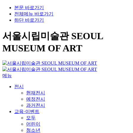
본문 바로가기
전체메뉴 바로가기
하단 바로가기
서울시립미술관 SEOUL
MUSEUM OF ART
메뉴
전시
현재전시
예정전시
과거전시
교육·이벤트
모두
어린이
청소년