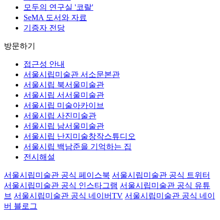
모두의 연구실 '코랄'
SeMA 도서와 자료
기증자 전당
방문하기
접근성 안내
서울시립미술관 서소문본관
서울시립 북서울미술관
서울시립 서서울미술관
서울시립 미술아카이브
서울시립 사진미술관
서울시립 남서울미술관
서울시립 난지미술창작스튜디오
서울시립 백남준을 기억하는 집
전시해설
서울시립미술관 공식 페이스북
서울시립미술관 공식 트위터
서울시립미술관 공식 인스타그램
서울시립미술관 공식 유튜
브
서울시립미술관 공식 네이버TV
서울시립미술관 공식 네이
버 블로그