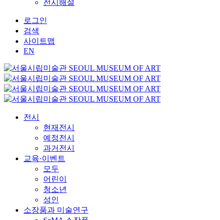
전시해설
로그인
검색
사이트맵
EN
전시
현재전시
예정전시
과거전시
교육·이벤트
모두
어린이
청소년
성인
소장품과 미술연구