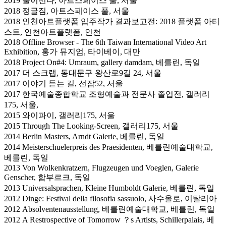
2019 풀이선다, 아트스페이스 풀, 서울
2018 정글짐, 아트스페이스 풀, 서울
2018 인천아트플랫폼 입주작가 결과보고전: 2018 플랫폼 아티
스트, 인천아트플랫폼, 인천
2018 Offline Browser - The 6th Taiwan International Video Art
Exhibition, 홍가 뮤지엄, 타이베이, 대만
2018 Project On#4: Umraum, gallery damdam, 베를린, 독일
2017 더 스크랩, 동대문구 왕산로9길 24, 서울
2017 이야기 듣는 길, 선잠52, 서울
2017 한국예술종합학교 조형예술과 전문사 졸업전, 갤러리
175, 서울,
2015 와이파이, 갤러리175, 서울
2015 Through The Looking-Screen, 갤러리175, 서울
2014 Berlin Masters, Arndt Galerie, 베를린, 독일
2014 Meisterschuelerpreis des Praesidenten, 베를린예술대학교,
베를린, 독일
2013 Von Wolkenkratzern, Flugzeugen und Voeglen, Galerie
Genscher, 함부르크, 독일
2013 Universalsprachen, Kleine Humboldt Galerie, 베를린, 독일
2012 Dinge: Festival della filosofia sassuolo, 사수올로, 이탈리아
2012 Absolventenausstellung, 베를린예술대학교, 베를린, 독일
2012 A Restrospective of Tomorrow ？s Artists, Schillerpalais, 베