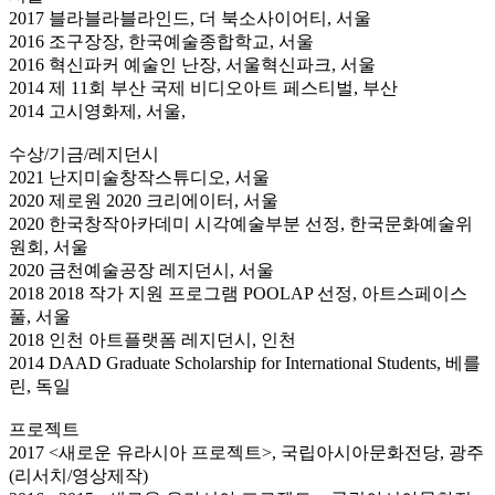
2017 블라블라블라인드, 더 북소사이어티, 서울
2016 조구장장, 한국예술종합학교, 서울
2016 혁신파커 예술인 난장, 서울혁신파크, 서울
2014 제 11회 부산 국제 비디오아트 페스티벌, 부산
2014 고시영화제, 서울,
수상/기금/레지던시
2021 난지미술창작스튜디오, 서울
2020 제로원 2020 크리에이터, 서울
2020 한국창작아카데미 시각예술부분 선정, 한국문화예술위
원회, 서울
2020 금천예술공장 레지던시, 서울
2018 2018 작가 지원 프로그램 POOLAP 선정, 아트스페이스
풀, 서울
2018 인천 아트플랫폼 레지던시, 인천
2014 DAAD Graduate Scholarship for International Students, 베를
린, 독일
프로젝트
2017 <새로운 유라시아 프로젝트>, 국립아시아문화전당, 광주
(리서치/영상제작)