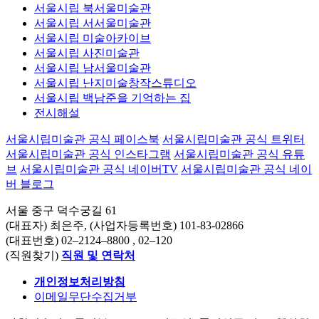
서울시립 북서울미술관
서울시립 서서울미술관
서울시립 미술아카이브
서울시립 사진미술관
서울시립 남서울미술관
서울시립 난지미술창작스튜디오
서울시립 백남준을 기억하는 집
전시해설
서울시립미술관 공식 페이스북
서울시립미술관 공식 트위터
서울시립미술관 공식 인스타그램
서울시립미술관 공식 유튜
브
서울시립미술관 공식 네이버TV
서울시립미술관 공식 네이
버 블로그
서울 중구 덕수궁길 61
(대표자) 최은주, (사업자등록번호) 101-83-02866
(대표번호)
02–2124–8800
, 02–120
(직원찾기)
직원 및 연락처
개인정보처리방침
이메일무단수집거부