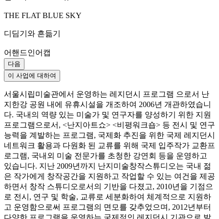
THE FLAT BLUE SKY
디딤기와 흔듦기
어핸드인어캡
다음
이 사업에 대하여
서울시립미술관에서 운영하는 레지던시 프로그램 으로서 난
지한강 공원 내에 유휴시설을 개조하여 2006년 개관하였습니
다. 국내의 역량 있는 미술가 및 연구자를 양성하기 위한 지원
프로그램으로서, <난지아트쇼> <비평워크숍> 등 전시 및 연구
능력을 계발하는 프로그램, 국제화 추진을 위한 국제 레지던시
네트워크 활용과 다원화 된 교류를 위해 국제 입주작가 교환프
로그램, 국내외 미술 전문가를 초청한 강연회 등을 운영하고
있습니다. 지난 2009년까지 난지미술창작스튜디오는 국내 젊
은 작가에게 창작공간을 지원하고 작업할 수 있는 여건을 제공
하면서 창작 스튜디오로서의 기반을 다졌고, 2010년을 기점으
로 전시, 연구 및 학술, 교류로 세분화하여 체계적으로 지원하
고 운영함으로써 프로그램의 면모를 갖추었으며, 2012년부터
다양한 프로그램을 운영하는 국제적인 레지던시 기관으로 발