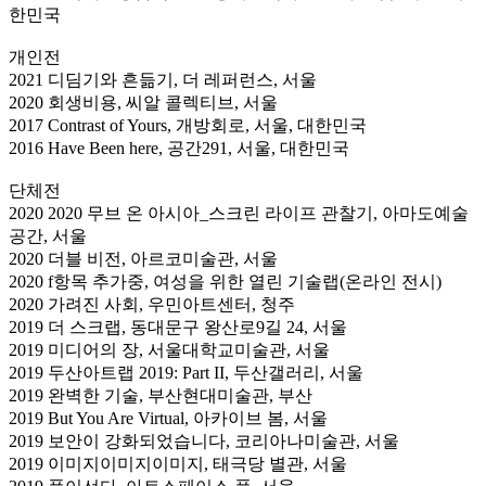
한민국
개인전
2021 디딤기와 흔듦기, 더 레퍼런스, 서울
2020 회생비용, 씨알 콜렉티브, 서울
2017 Contrast of Yours, 개방회로, 서울, 대한민국
2016 Have Been here, 공간291, 서울, 대한민국
단체전
2020 2020 무브 온 아시아_스크린 라이프 관찰기, 아마도예술
공간, 서울
2020 더블 비전, 아르코미술관, 서울
2020 f항목 추가중, 여성을 위한 열린 기술랩(온라인 전시)
2020 가려진 사회, 우민아트센터, 청주
2019 더 스크랩, 동대문구 왕산로9길 24, 서울
2019 미디어의 장, 서울대학교미술관, 서울
2019 두산아트랩 2019: Part II, 두산갤러리, 서울
2019 완벽한 기술, 부산현대미술관, 부산
2019 But You Are Virtual, 아카이브 봄, 서울
2019 보안이 강화되었습니다, 코리아나미술관, 서울
2019 이미지이미지이미지, 태극당 별관, 서울