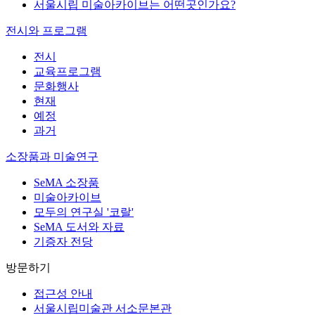
서울시립 미술아카이브는 어떤곳인가요?
전시와 프로그램
전시
교육프로그램
문화행사
현재
예정
과거
소장품과 미술연구
SeMA 소장품
미술아카이브
모두의 연구실 '코랄'
SeMA 도서와 자료
기증자 전당
방문하기
접근성 안내
서울시립미술관 서소문본관