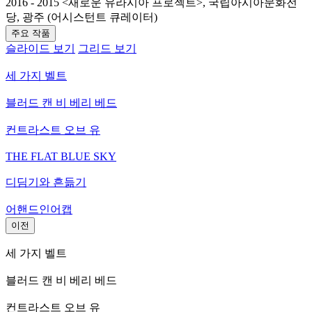
2016 - 2015 <새로운 유라시아 프로젝트>, 국립아시아문화전
당, 광주 (어시스턴트 큐레이터)
주요 작품
슬라이드 보기
그리드 보기
세 가지 벨트
블러드 캔 비 베리 베드
컨트라스트 오브 유
THE FLAT BLUE SKY
디딤기와 흔듦기
어핸드인어캡
이전
세 가지 벨트
블러드 캔 비 베리 베드
컨트라스트 오브 유