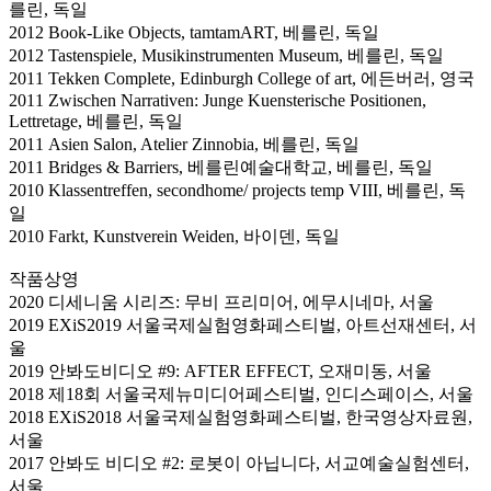
를린, 독일
2012 Book-Like Objects, tamtamART, 베를린, 독일
2012 Tastenspiele, Musikinstrumenten Museum, 베를린, 독일
2011 Tekken Complete, Edinburgh College of art, 에든버러, 영국
2011 Zwischen Narrativen: Junge Kuensterische Positionen,
Lettretage, 베를린, 독일
2011 Asien Salon, Atelier Zinnobia, 베를린, 독일
2011 Bridges & Barriers, 베를린예술대학교, 베를린, 독일
2010 Klassentreffen, secondhome/ projects temp VIII, 베를린, 독
일
2010 Farkt, Kunstverein Weiden, 바이덴, 독일
작품상영
2020 디세니움 시리즈: 무비 프리미어, 에무시네마, 서울
2019 EXiS2019 서울국제실험영화페스티벌, 아트선재센터, 서
울
2019 안봐도비디오 #9: AFTER EFFECT, 오재미동, 서울
2018 제18회 서울국제뉴미디어페스티벌, 인디스페이스, 서울
2018 EXiS2018 서울국제실험영화페스티벌, 한국영상자료원,
서울
2017 안봐도 비디오 #2: 로봇이 아닙니다, 서교예술실험센터,
서울