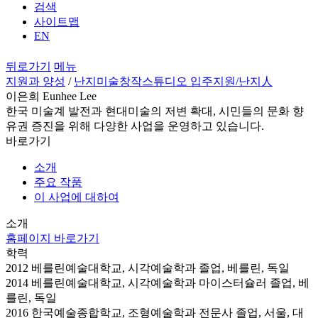
검색
사이트맵
EN
뒤로가기
메뉴
지원과 양성
/
난지미술창작스튜디오 입주지원
/난지人
이은희 Eunhee Lee
한국 미술계 발전과 현대미술의 저변 확대, 시민들의 문화 향
유권 증진을 위해 다양한 사업을 운영하고 있습니다.
바로가기
소개
주요 작품
이 사업에 대하여
소개
홈페이지 바로가기
학력
2012 베를린예술대학교, 시각예술학과 졸업, 베를린, 독일
2014 베를린예술대학교, 시각예술학과 마이스터슐러 졸업, 베
를린, 독일
2016 한국예술종합학교, 조형예술학과 전문사 졸업, 서울, 대