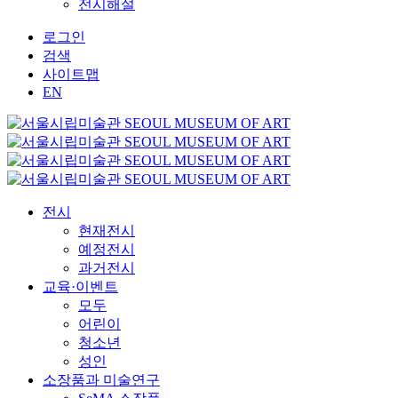
전시해설
로그인
검색
사이트맵
EN
전시
현재전시
예정전시
과거전시
교육·이벤트
모두
어린이
청소년
성인
소장품과 미술연구