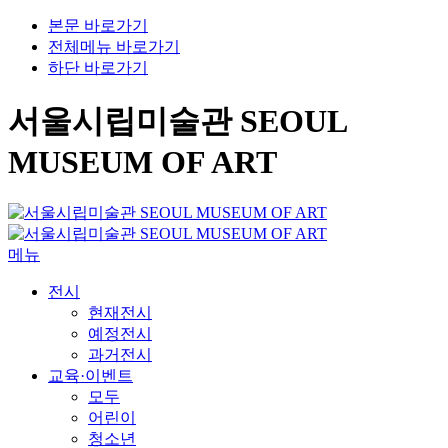
본문 바로가기
전체메뉴 바로가기
하단 바로가기
서울시립미술관 SEOUL
MUSEUM OF ART
메뉴
전시
현재전시
예정전시
과거전시
교육·이벤트
모두
어린이
청소년