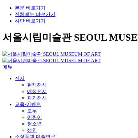
본문 바로가기
전체메뉴 바로가기
하단 바로가기
서울시립미술관 SEOUL MUSEU
메뉴
전시
현재전시
예정전시
과거전시
교육·이벤트
모두
어린이
청소년
성인
소장품과 미술연구