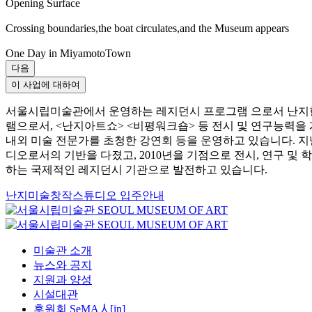
Opening Surface
Crossing boundaries,the boat circulates,and the Museum appears
One Day in MiyamotoTown
다음
이 사업에 대하여
서울시립미술관에서 운영하는 레지던시 프로그램 으로서 난지한강
램으로서, <난지아트쇼> <비평워크숍> 등 전시 및 연구능력을
내외 미술 전문가를 초청한 강연회 등을 운영하고 있습니다. 
디오로서의 기반을 다졌고, 2010년을 기점으로 전시, 연구 
하는 국제적인 레지던시 기관으로 발전하고 있습니다.
난지미술창작스튜디오 입주안내
미술관 소개
뉴스와 공지
지원과 양성
시설대관
후원회 SeMA人[in]