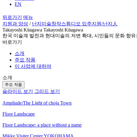
EN
뒤로가기
메뉴
지원과 양성
/
난지미술창작스튜디오 입주지원
/난지人
Takayoshi Kitagawa Takayoshi Kitagawa
한국 미술계 발전과 현대미술의 저변 확대, 시민들의 문화 향유
바로가기
소개
주요 작품
이 사업에 대하여
소개
주요 작품
슬라이드 보기
그리드 보기
Ampliude/The Light of choja Town
Floor Landscape
Floor Landscape: a place without a name
Mikke Visiter Center YOKOHAMA