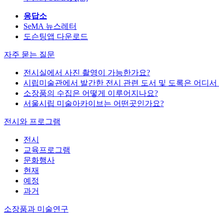
응답소
SeMA 뉴스레터
도슨팅앱 다운로드
자주 묻는 질문
전시실에서 사진 촬영이 가능한가요?
시립미술관에서 발간한 전시 관련 도서 및 도록은 어디서
소장품의 수집은 어떻게 이루어지나요?
서울시립 미술아카이브는 어떤곳인가요?
전시와 프로그램
전시
교육프로그램
문화행사
현재
예정
과거
소장품과 미술연구