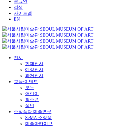
로그인
검색
사이트맵
EN
전시
현재전시
예정전시
과거전시
교육·이벤트
모두
어린이
청소년
성인
소장품과 미술연구
SeMA 소장품
미술아카이브