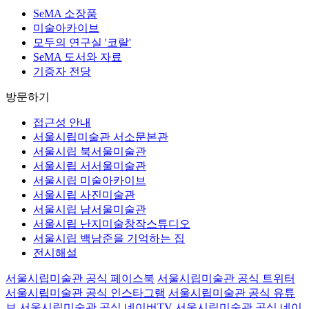
SeMA 소장품
미술아카이브
모두의 연구실 '코랄'
SeMA 도서와 자료
기증자 전당
방문하기
접근성 안내
서울시립미술관 서소문본관
서울시립 북서울미술관
서울시립 서서울미술관
서울시립 미술아카이브
서울시립 사진미술관
서울시립 남서울미술관
서울시립 난지미술창작스튜디오
서울시립 백남준을 기억하는 집
전시해설
서울시립미술관 공식 페이스북
서울시립미술관 공식 트위터
서울시립미술관 공식 인스타그램
서울시립미술관 공식 유튜
브
서울시립미술관 공식 네이버TV
서울시립미술관 공식 네이