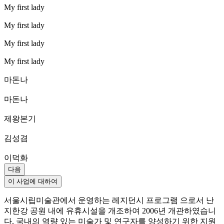
My first lady
My first lady
My first lady
My first lady
마돈나
마돈나
제왕본기
김성겸
이덕화
다음
이 사업에 대하여
서울시립미술관에서 운영하는 레지던시 프로그램 으로서 난
지한강 공원 내에 유휴시설을 개조하여 2006년 개관하였습니
다. 국내의 역량 있는 미술가 및 연구자를 양성하기 위한 지원