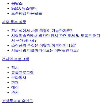
응답소
SeMA 뉴스레터
도슨팅앱 다운로드
자주 묻는 질문
전시실에서 사진 촬영이 가능한가요?
시립미술관에서 발간한 전시 관련 도서 및 도록은 어디
서 구매하나요?
소장품의 수집은 어떻게 이루어지나요?
서울시립 미술아카이브는 어떤곳인가요?
전시와 프로그램
전시
교육프로그램
문화행사
현재
예정
과거
소장품과 미술연구