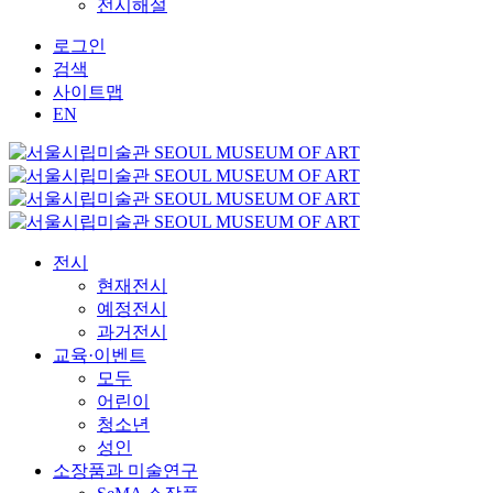
전시해설
로그인
검색
사이트맵
EN
전시
현재전시
예정전시
과거전시
교육·이벤트
모두
어린이
청소년
성인
소장품과 미술연구