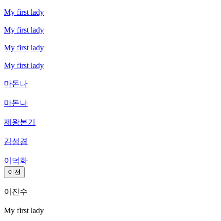
My first lady
My first lady
My first lady
My first lady
마돈나
마돈나
제왕본기
김성겸
이덕화
이전
이진수
My first lady