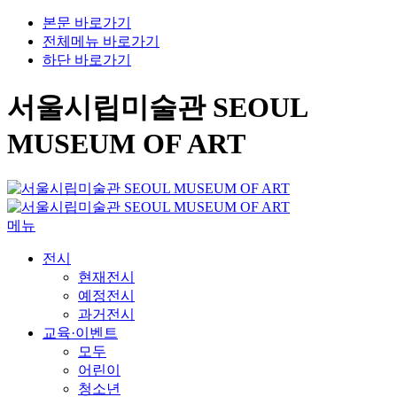
본문 바로가기
전체메뉴 바로가기
하단 바로가기
서울시립미술관 SEOUL
MUSEUM OF ART
메뉴
전시
현재전시
예정전시
과거전시
교육·이벤트
모두
어린이
청소년