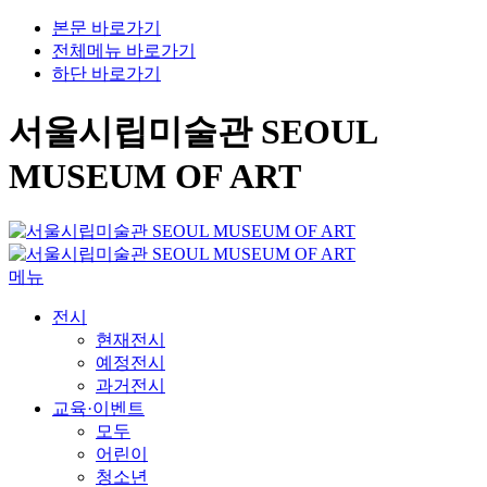
본문 바로가기
전체메뉴 바로가기
하단 바로가기
서울시립미술관 SEOUL
MUSEUM OF ART
메뉴
전시
현재전시
예정전시
과거전시
교육·이벤트
모두
어린이
청소년