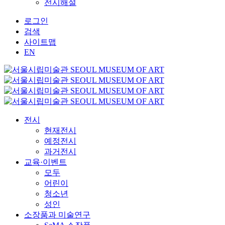
전시해설
로그인
검색
사이트맵
EN
전시
현재전시
예정전시
과거전시
교육·이벤트
모두
어린이
청소년
성인
소장품과 미술연구