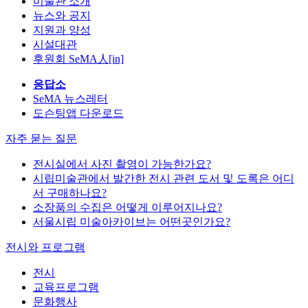
미술관 소개
뉴스와 공지
지원과 양성
시설대관
후원회 SeMA人[in]
응답소
SeMA 뉴스레터
도슨팅앱 다운로드
자주 묻는 질문
전시실에서 사진 촬영이 가능한가요?
시립미술관에서 발간한 전시 관련 도서 및 도록은 어디
서 구매하나요?
소장품의 수집은 어떻게 이루어지나요?
서울시립 미술아카이브는 어떤곳인가요?
전시와 프로그램
전시
교육프로그램
문화행사