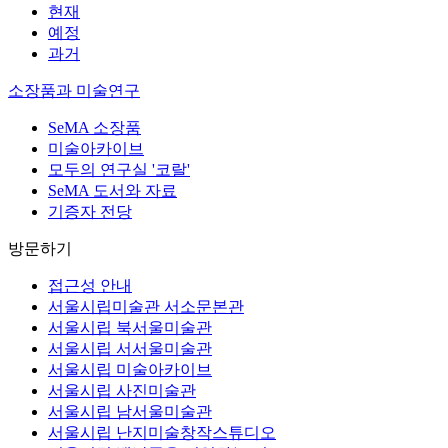
현재
예정
과거
소장품과 미술연구
SeMA 소장품
미술아카이브
모두의 연구실 '코랄'
SeMA 도서와 자료
기증자 전당
방문하기
접근성 안내
서울시립미술관 서소문본관
서울시립 북서울미술관
서울시립 서서울미술관
서울시립 미술아카이브
서울시립 사진미술관
서울시립 남서울미술관
서울시립 난지미술창작스튜디오