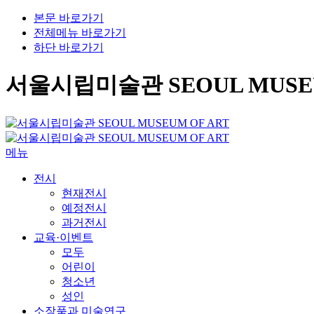
본문 바로가기
전체메뉴 바로가기
하단 바로가기
서울시립미술관 SEOUL MUSEU
메뉴
전시
현재전시
예정전시
과거전시
교육·이벤트
모두
어린이
청소년
성인
소장품과 미술연구