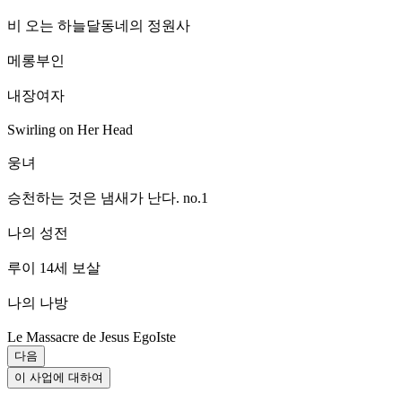
비 오는 하늘달동네의 정원사
메롱부인
내장여자
Swirling on Her Head
웅녀
승천하는 것은 냄새가 난다. no.1
나의 성전
루이 14세 보살
나의 나방
Le Massacre de Jesus EgoIste
다음
이 사업에 대하여