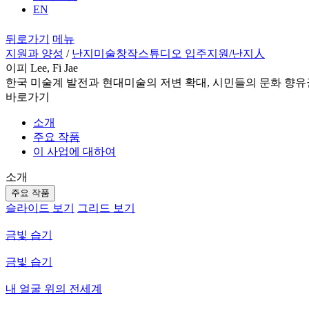
EN
뒤로가기
메뉴
지원과 양성
/
난지미술창작스튜디오 입주지원
/난지人
이피 Lee, Fi Jae
한국 미술계 발전과 현대미술의 저변 확대, 시민들의 문화 향유
바로가기
소개
주요 작품
이 사업에 대하여
소개
주요 작품
슬라이드 보기
그리드 보기
금빛 습기
금빛 습기
내 얼굴 위의 전세계