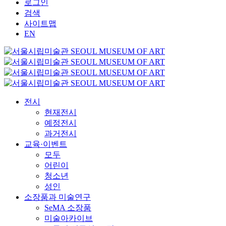
로그인
검색
사이트맵
EN
전시
현재전시
예정전시
과거전시
교육·이벤트
모두
어린이
청소년
성인
소장품과 미술연구
SeMA 소장품
미술아카이브