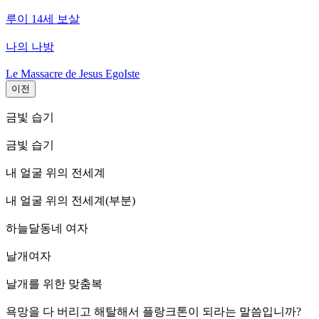
루이 14세 보살
나의 나방
Le Massacre de Jesus EgoIste
이전
금빛 습기
금빛 습기
내 얼굴 위의 전세계
내 얼굴 위의 전세계(부분)
하늘달동네 여자
날개여자
날개를 위한 맞춤복
욕망을 다 버리고 해탈해서 플랑크톤이 되라는 말씀입니까?