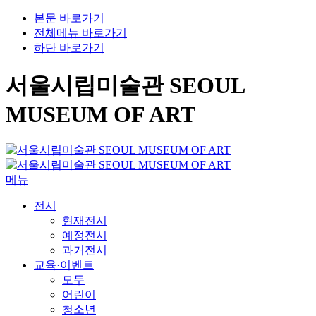
본문 바로가기
전체메뉴 바로가기
하단 바로가기
서울시립미술관 SEOUL
MUSEUM OF ART
메뉴
전시
현재전시
예정전시
과거전시
교육·이벤트
모두
어린이
청소년