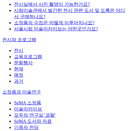
전시실에서 사진 촬영이 가능한가요?
시립미술관에서 발간한 전시 관련 도서 및 도록은 어디
서 구매하나요?
소장품의 수집은 어떻게 이루어지나요?
서울시립 미술아카이브는 어떤곳인가요?
전시와 프로그램
전시
교육프로그램
문화행사
현재
예정
과거
소장품과 미술연구
SeMA 소장품
미술아카이브
모두의 연구실 '코랄'
SeMA 도서와 자료
기증자 전당