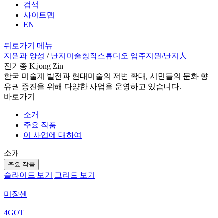
검색
사이트맵
EN
뒤로가기
메뉴
지원과 양성
/
난지미술창작스튜디오 입주지원
/난지人
진기종 Kijong Zin
한국 미술계 발전과 현대미술의 저변 확대, 시민들의 문화 향
유권 증진을 위해 다양한 사업을 운영하고 있습니다.
바로가기
소개
주요 작품
이 사업에 대하여
소개
주요 작품
슬라이드 보기
그리드 보기
미쟝센
4GOT