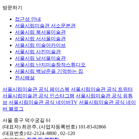
방문하기
접근성 안내
서울시립미술관 서소문본관
서울시립 북서울미술관
서울시립 서서울미술관
서울시립 미술아카이브
서울시립 사진미술관
서울시립 남서울미술관
서울시립 난지미술창작스튜디오
서울시립 백남준을 기억하는 집
전시해설
서울시립미술관 공식 페이스북
서울시립미술관 공식 트위터
서울시립미술관 공식 인스타그램
서울시립미술관 공식 유튜
브
서울시립미술관 공식 네이버TV
서울시립미술관 공식 네이
버 블로그
서울 중구 덕수궁길 61
(대표자) 최은주, (사업자등록번호) 101-83-02866
(대표번호)
02–2124–8800
, 02–120