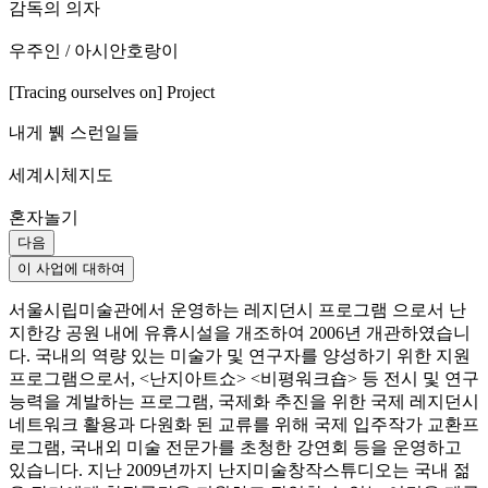
감독의 의자
우주인 / 아시안호랑이
[Tracing ourselves on] Project
내게 뷁 스런일들
세계시체지도
혼자놀기
다음
이 사업에 대하여
서울시립미술관에서 운영하는 레지던시 프로그램 으로서 난
지한강 공원 내에 유휴시설을 개조하여 2006년 개관하였습니
다. 국내의 역량 있는 미술가 및 연구자를 양성하기 위한 지원
프로그램으로서, <난지아트쇼> <비평워크숍> 등 전시 및 연구
능력을 계발하는 프로그램, 국제화 추진을 위한 국제 레지던시
네트워크 활용과 다원화 된 교류를 위해 국제 입주작가 교환프
로그램, 국내외 미술 전문가를 초청한 강연회 등을 운영하고
있습니다. 지난 2009년까지 난지미술창작스튜디오는 국내 젊