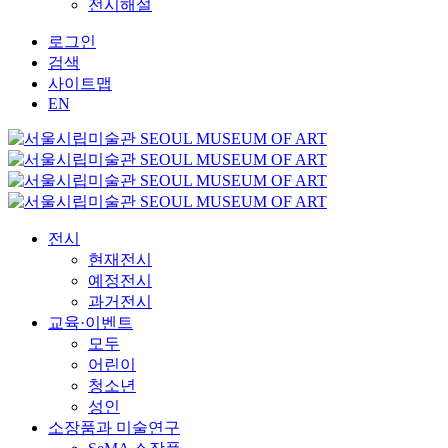
전시해설
로그인
검색
사이트맵
EN
전시
현재전시
예정전시
과거전시
교육·이벤트
모두
어린이
청소년
성인
소장품과 미술연구