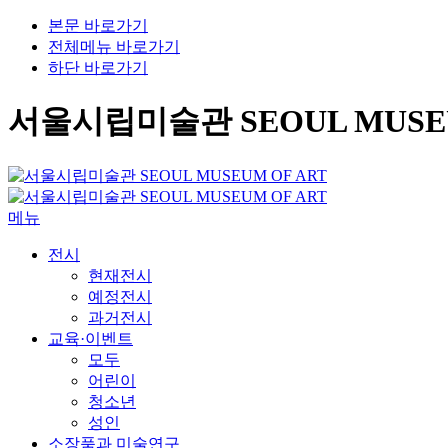
본문 바로가기
전체메뉴 바로가기
하단 바로가기
서울시립미술관 SEOUL MUSEU
메뉴
전시
현재전시
예정전시
과거전시
교육·이벤트
모두
어린이
청소년
성인
소장품과 미술연구