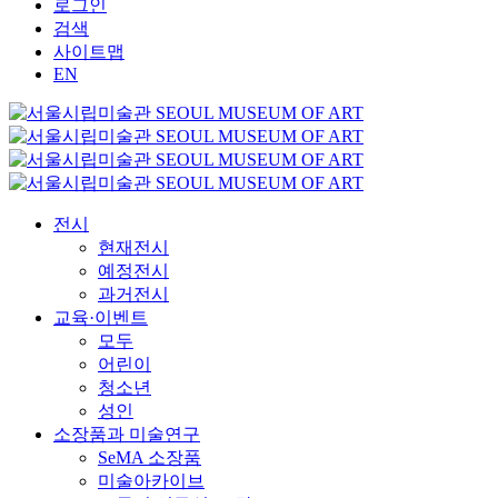
로그인
검색
사이트맵
EN
전시
현재전시
예정전시
과거전시
교육·이벤트
모두
어린이
청소년
성인
소장품과 미술연구
SeMA 소장품
미술아카이브