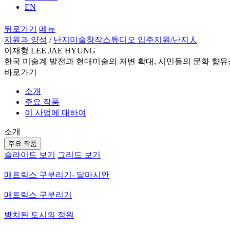
EN
뒤로가기
메뉴
지원과 양성
/
난지미술창작스튜디오 입주지원
/난지人
이재형 LEE JAE HYUNG
한국 미술계 발전과 현대미술의 저변 확대, 시민들의 문화 향유
바로가기
소개
주요 작품
이 사업에 대하여
소개
주요 작품
슬라이드 보기
그리드 보기
매트릭스 구부리기- 달마시안
매트릭스 구부리기
방치된 도시의 정원