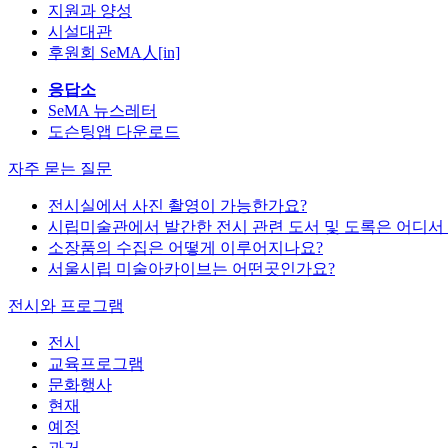
지원과 양성
시설대관
후원회 SeMA人[in]
응답소
SeMA 뉴스레터
도슨팅앱 다운로드
자주 묻는 질문
전시실에서 사진 촬영이 가능한가요?
시립미술관에서 발간한 전시 관련 도서 및 도록은 어디서
소장품의 수집은 어떻게 이루어지나요?
서울시립 미술아카이브는 어떤곳인가요?
전시와 프로그램
전시
교육프로그램
문화행사
현재
예정
과거