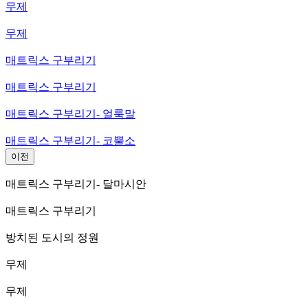
무제
무제
매트릭스 구부리기
매트릭스 구부리기
매트릭스 구부리기- 얼룩말
매트릭스 구부리기- 코뿔소
이전
매트릭스 구부리기- 달마시안
매트릭스 구부리기
방치된 도시의 정원
무제
무제