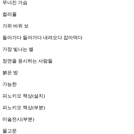
무너진 가슴
컬러풀
가위 바위 보
돌아가다 들어가다 내려오다 잡아먹다
가장 빛나는 별
정면을 응시하는 사람들
붉은 방
가능한
피노키오 책상(설치)
피노키오 책상(부분)
미술전시(부분)
물고문