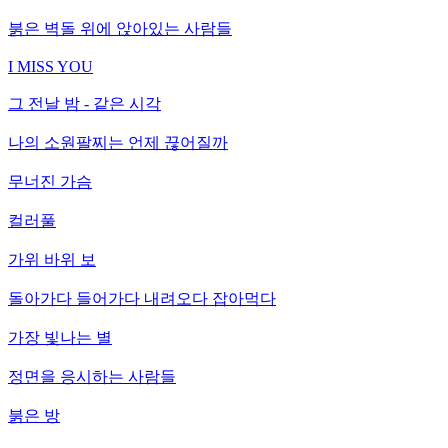
붉은 벽돌 위에 앉아있는 사람들
I MISS YOU
그 전날 밤 - 같은 시각
나의 소원팔찌는 언제 끊어질까
무너진 가슴
컬러풀
가위 바위 보
돌아가다 들어가다 내려오다 잡아먹다
가장 빛나는 별
정면을 응시하는 사람들
붉은 방