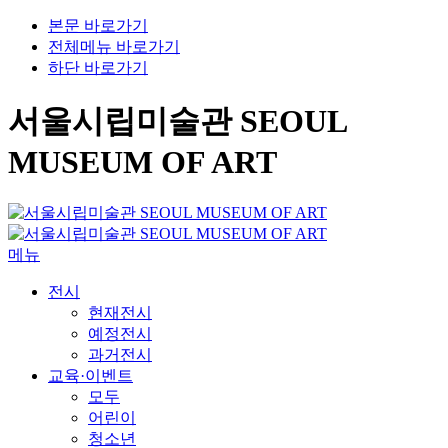
본문 바로가기
전체메뉴 바로가기
하단 바로가기
서울시립미술관 SEOUL
MUSEUM OF ART
메뉴
전시
현재전시
예정전시
과거전시
교육·이벤트
모두
어린이
청소년