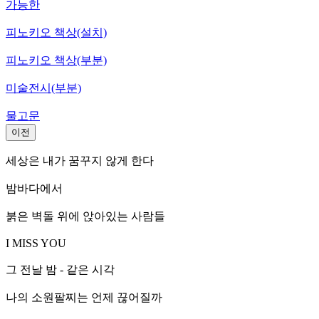
가능한
피노키오 책상(설치)
피노키오 책상(부분)
미술전시(부분)
물고문
이전
세상은 내가 꿈꾸지 않게 한다
밤바다에서
붉은 벽돌 위에 앉아있는 사람들
I MISS YOU
그 전날 밤 - 같은 시각
나의 소원팔찌는 언제 끊어질까