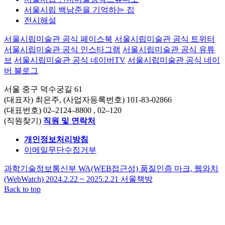
서울시립 백남준을 기억하는 집
전시해설
서울시립미술관 공식 페이스북
서울시립미술관 공식 트위터
서울시립미술관 공식 인스타그램
서울시립미술관 공식 유튜
브
서울시립미술관 공식 네이버TV
서울시립미술관 공식 네이
버 블로그
서울 중구 덕수궁길 61
(대표자) 최은주, (사업자등록번호) 101-83-02866
(대표번호)
02–2124–8800
, 02–120
(직원찾기)
직원 및 연락처
개인정보처리방침
이메일무단수집거부
과학기술정보통신부 WA(WEB접근성) 품질인증 마크, 웹와치
(WebWatch) 2024.2.22 ~ 2025.2.21
서울책방
Back to top