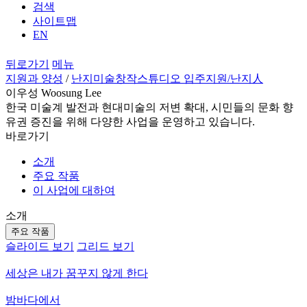
검색
사이트맵
EN
뒤로가기
메뉴
지원과 양성
/
난지미술창작스튜디오 입주지원
/난지人
이우성 Woosung Lee
한국 미술계 발전과 현대미술의 저변 확대, 시민들의 문화 향
유권 증진을 위해 다양한 사업을 운영하고 있습니다.
바로가기
소개
주요 작품
이 사업에 대하여
소개
주요 작품
슬라이드 보기
그리드 보기
세상은 내가 꿈꾸지 않게 한다
밤바다에서