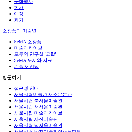
문화행사
현재
예정
과거
소장품과 미술연구
SeMA 소장품
미술아카이브
모두의 연구실 '코랄'
SeMA 도서와 자료
기증자 전당
방문하기
접근성 안내
서울시립미술관 서소문본관
서울시립 북서울미술관
서울시립 서서울미술관
서울시립 미술아카이브
서울시립 사진미술관
서울시립 남서울미술관
서울시립 난지미술창작스튜디오