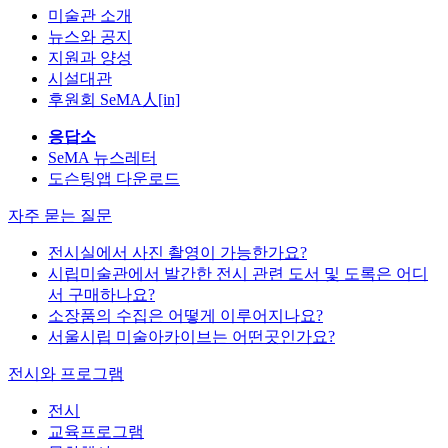
미술관 소개
뉴스와 공지
지원과 양성
시설대관
후원회 SeMA人[in]
응답소
SeMA 뉴스레터
도슨팅앱 다운로드
자주 묻는 질문
전시실에서 사진 촬영이 가능한가요?
시립미술관에서 발간한 전시 관련 도서 및 도록은 어디
서 구매하나요?
소장품의 수집은 어떻게 이루어지나요?
서울시립 미술아카이브는 어떤곳인가요?
전시와 프로그램
전시
교육프로그램