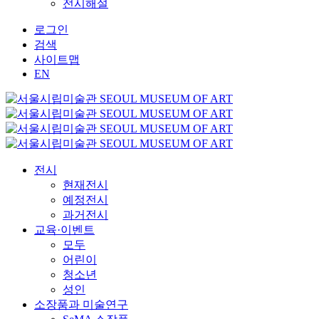
전시해설
로그인
검색
사이트맵
EN
전시
현재전시
예정전시
과거전시
교육·이벤트
모두
어린이
청소년
성인
소장품과 미술연구