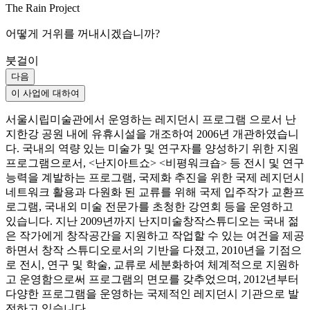
The Rain Project
어떻게 거위를 꺼내시겠습니까?
붓걸이
다음
이 사업에 대하여
서울시립미술관에서 운영하는 레지던시 프로그램 으로서 난
지한강 공원 내에 유휴시설을 개조하여 2006년 개관하였습니
다. 국내의 역량 있는 미술가 및 연구자를 양성하기 위한 지원
프로그램으로서, <난지아트쇼> <비평워크숍> 등 전시 및 연구
능력을 계발하는 프로그램, 국제화 추진을 위한 국제 레지던시
네트워크 활용과 다원화 된 교류를 위해 국제 입주작가 교환프
로그램, 국내외 미술 전문가를 초청한 강연회 등을 운영하고
있습니다. 지난 2009년까지 난지미술창작스튜디오는 국내 젊
은 작가에게 창작공간을 지원하고 작업할 수 있는 여건을 제공
하면서 창작 스튜디오로서의 기반을 다졌고, 2010년을 기점으
로 전시, 연구 및 학술, 교류로 세분화하여 체계적으로 지원하
고 운영함으로써 프로그램의 면모를 갖추었으며, 2012년부터
다양한 프로그램을 운영하는 국제적인 레지던시 기관으로 발
전하고 있습니다.