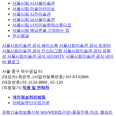
서울시립 서서울미술관
서울시립 미술아카이브
서울시립 사진미술관
서울시립 남서울미술관
서울시립 난지미술창작스튜디오
서울시립 백남준을 기억하는 집
전시해설
서울시립미술관 공식 페이스북
서울시립미술관 공식 트위터
서울시립미술관 공식 인스타그램
서울시립미술관 공식 유튜
브
서울시립미술관 공식 네이버TV
서울시립미술관 공식 네이
버 블로그
서울 중구 덕수궁길 61
(대표자) 최은주, (사업자등록번호) 101-83-02866
(대표번호)
02–2124–8800
, 02–120
(직원찾기)
직원 및 연락처
개인정보처리방침
이메일무단수집거부
과학기술정보통신부 WA(WEB접근성) 품질인증 마크, 웹와치