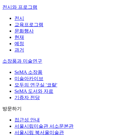
전시와 프로그램
전시
교육프로그램
문화행사
현재
예정
과거
소장품과 미술연구
SeMA 소장품
미술아카이브
모두의 연구실 '코랄'
SeMA 도서와 자료
기증자 전당
방문하기
접근성 안내
서울시립미술관 서소문본관
서울시립 북서울미술관