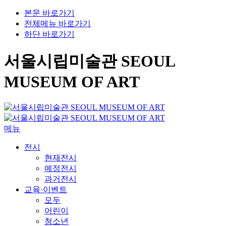
본문 바로가기
전체메뉴 바로가기
하단 바로가기
서울시립미술관 SEOUL
MUSEUM OF ART
메뉴
전시
현재전시
예정전시
과거전시
교육·이벤트
모두
어린이
청소년