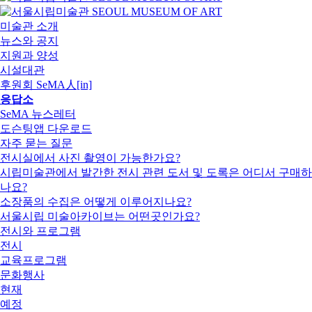
미술관 소개
뉴스와 공지
지원과 양성
시설대관
후원회 SeMA人[in]
응답소
SeMA 뉴스레터
도슨팅앱 다운로드
자주 묻는 질문
전시실에서 사진 촬영이 가능한가요?
시립미술관에서 발간한 전시 관련 도서 및 도록은 어디서 구매하
나요?
소장품의 수집은 어떻게 이루어지나요?
서울시립 미술아카이브는 어떤곳인가요?
전시와 프로그램
전시
교육프로그램
문화행사
현재
예정