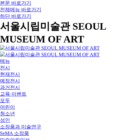
본문 바로가기
전체메뉴 바로가기
하단 바로가기
서울시립미술관 SEOUL
MUSEUM OF ART
메뉴
전시
현재전시
예정전시
과거전시
교육·이벤트
모두
어린이
청소년
성인
소장품과 미술연구
SeMA 소장품
미술아카이브