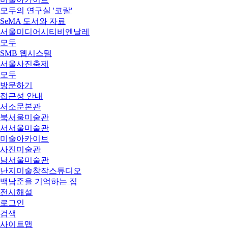
모두의 연구실 '코랄'
SeMA 도서와 자료
서울미디어시티비엔날레
모두
SMB 웹시스템
서울사진축제
모두
방문하기
접근성 안내
서소문본관
북서울미술관
서서울미술관
미술아카이브
사진미술관
남서울미술관
난지미술창작스튜디오
백남준을 기억하는 집
전시해설
로그인
검색
사이트맵