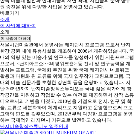
한국 미술계 발전과 현대미술의 저변 확대, 시민들의 문화 향유
권 증진을 위해 다양한 사업을 운영하고 있습니다.
바로가기
소개
이 사업에 대하여
소개
이 사업에 대하여
서울시립미술관에서 운영하는 레지던시 프로그램 으로서 난지
한강 공원 내에 유휴시설을 개조하여 2006년 개관하였습니다. 국
내의 역량 있는 미술가 및 연구자를 양성하기 위한 지원프로그램
으로서, <난지아트쇼> <비평워크숍> 등 전시 및 연구능력을 계
발하는 프로그램, 국제화 추진을 위한 국제 레지던시 네트워크
활용과 다원화 된 교류를 위해 국제 입주작가 교환프로그램, 국
내외 미술 전문가를 초청한 강연회 등을 운영하고 있습니다. 지
난 2009년까지 난지미술창작스튜디오는 국내 젊은 작가에게 창
작공간을 지원하고 작업할 수 있는 여건을 제공하면서 창작 스튜
디오로서의 기반을 다졌고, 2010년을 기점으로 전시, 연구 및 학
술, 교류로 세분화하여 체계적으로 지원하고 운영함으로써 프로
그램의 면모를 갖추었으며, 2012년부터 다양한 프로그램을 운영
하는 국제적인 레지던시 기관으로 발전하고 있습니다.
난지미술창작스튜디오 입주안내