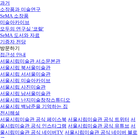
과거
소장품과 미술연구
SeMA 소장품
미술아카이브
모두의 연구실 '코랄'
SeMA 도서와 자료
기증자 전당
방문하기
접근성 안내
서울시립미술관 서소문본관
서울시립 북서울미술관
서울시립 서서울미술관
서울시립 미술아카이브
서울시립 사진미술관
서울시립 남서울미술관
서울시립 난지미술창작스튜디오
서울시립 백남준을 기억하는 집
전시해설
서울시립미술관 공식 페이스북
서울시립미술관 공식 트위터
서
울시립미술관 공식 인스타그램
서울시립미술관 공식 유튜브
서
울시립미술관 공식 네이버TV
서울시립미술관 공식 네이버 블로