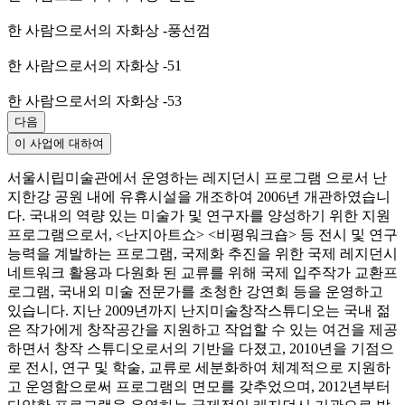
한 사람으로서의 자화상 -풍선껌
한 사람으로서의 자화상 -51
한 사람으로서의 자화상 -53
다음
이 사업에 대하여
서울시립미술관에서 운영하는 레지던시 프로그램 으로서 난
지한강 공원 내에 유휴시설을 개조하여 2006년 개관하였습니
다. 국내의 역량 있는 미술가 및 연구자를 양성하기 위한 지원
프로그램으로서, <난지아트쇼> <비평워크숍> 등 전시 및 연구
능력을 계발하는 프로그램, 국제화 추진을 위한 국제 레지던시
네트워크 활용과 다원화 된 교류를 위해 국제 입주작가 교환프
로그램, 국내외 미술 전문가를 초청한 강연회 등을 운영하고
있습니다. 지난 2009년까지 난지미술창작스튜디오는 국내 젊
은 작가에게 창작공간을 지원하고 작업할 수 있는 여건을 제공
하면서 창작 스튜디오로서의 기반을 다졌고, 2010년을 기점으
로 전시, 연구 및 학술, 교류로 세분화하여 체계적으로 지원하
고 운영함으로써 프로그램의 면모를 갖추었으며, 2012년부터