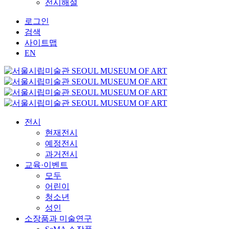
전시해설
로그인
검색
사이트맵
EN
전시
현재전시
예정전시
과거전시
교육·이벤트
모두
어린이
청소년
성인
소장품과 미술연구