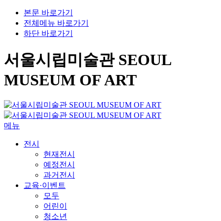
본문 바로가기
전체메뉴 바로가기
하단 바로가기
서울시립미술관 SEOUL
MUSEUM OF ART
메뉴
전시
현재전시
예정전시
과거전시
교육·이벤트
모두
어린이
청소년