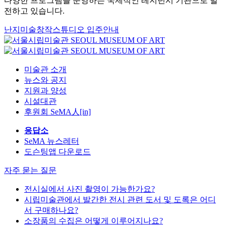
다양한 프로그램을 운영하는 국제적인 레지던시 기관으로 발
전하고 있습니다.
난지미술창작스튜디오 입주안내
미술관 소개
뉴스와 공지
지원과 양성
시설대관
후원회 SeMA人[in]
응답소
SeMA 뉴스레터
도슨팅앱 다운로드
자주 묻는 질문
전시실에서 사진 촬영이 가능한가요?
시립미술관에서 발간한 전시 관련 도서 및 도록은 어디
서 구매하나요?
소장품의 수집은 어떻게 이루어지나요?