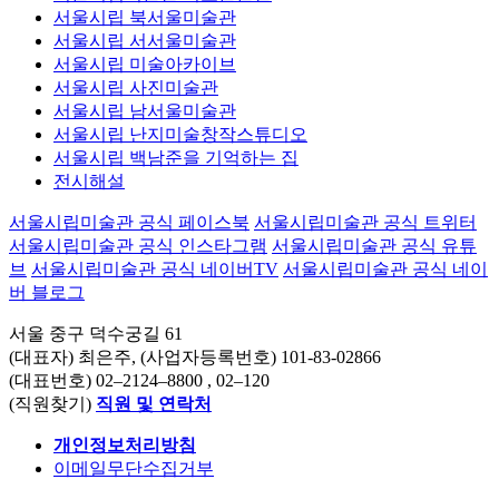
서울시립 북서울미술관
서울시립 서서울미술관
서울시립 미술아카이브
서울시립 사진미술관
서울시립 남서울미술관
서울시립 난지미술창작스튜디오
서울시립 백남준을 기억하는 집
전시해설
서울시립미술관 공식 페이스북
서울시립미술관 공식 트위터
서울시립미술관 공식 인스타그램
서울시립미술관 공식 유튜
브
서울시립미술관 공식 네이버TV
서울시립미술관 공식 네이
버 블로그
서울 중구 덕수궁길 61
(대표자) 최은주, (사업자등록번호) 101-83-02866
(대표번호)
02–2124–8800
, 02–120
(직원찾기)
직원 및 연락처
개인정보처리방침
이메일무단수집거부