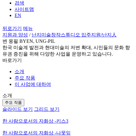
검색
사이트맵
EN
뒤로가기
메뉴
지원과 양성
/
난지미술창작스튜디오 입주지원
/난지人
변 웅필 BYEN, UNG-PIL
한국 미술계 발전과 현대미술의 저변 확대, 시민들의 문화 향
유권 증진을 위해 다양한 사업을 운영하고 있습니다.
바로가기
소개
주요 작품
이 사업에 대하여
소개
주요 작품
슬라이드 보기
그리드 보기
한 사람으로서의 자화상 -키스3
한 사람으로서의 자화상 -나뭇잎