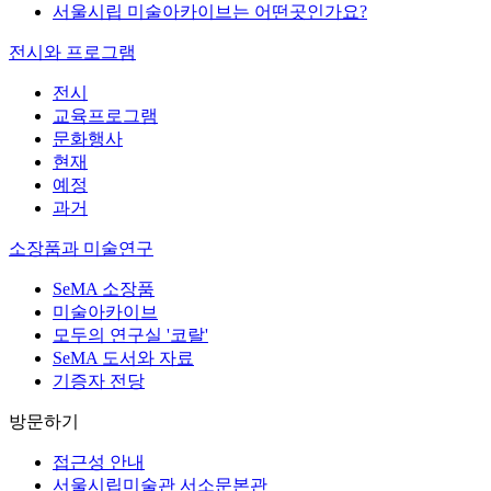
서울시립 미술아카이브는 어떤곳인가요?
전시와 프로그램
전시
교육프로그램
문화행사
현재
예정
과거
소장품과 미술연구
SeMA 소장품
미술아카이브
모두의 연구실 '코랄'
SeMA 도서와 자료
기증자 전당
방문하기
접근성 안내
서울시립미술관 서소문본관