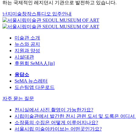
하는 국제적인 레지던시 기관으로 발전하고 있습니다.
난지미술창작스튜디오 입주안내
미술관 소개
뉴스와 공지
지원과 양성
시설대관
후원회 SeMA人[in]
응답소
SeMA 뉴스레터
도슨팅앱 다운로드
자주 묻는 질문
전시실에서 사진 촬영이 가능한가요?
시립미술관에서 발간한 전시 관련 도서 및 도록은 어디서
소장품의 수집은 어떻게 이루어지나요?
서울시립 미술아카이브는 어떤곳인가요?