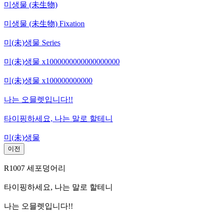
미생물 (未生物)
미생물 (未生物) Fixation
미(未)생물 Series
미(未)생물 x1000000000000000000
미(未)생물 x100000000000
나는 오믈렛입니다!!
타이핑하세요, 나는 말로 할테니
미(未)생물
이전
R1007 세포덩어리
타이핑하세요, 나는 말로 할테니
나는 오믈렛입니다!!