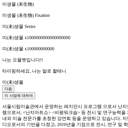
미생물 (未生物)
미생물 (未生物) Fixation
미(未)생물 Series
미(未)생물 x1000000000000000000
미(未)생물 x100000000000
나는 오믈렛입니다!!
타이핑하세요, 나는 말로 할테니
미(未)생물
다음
이 사업에 대하여
서울시립미술관에서 운영하는 레지던시 프로그램 으로서 난지한강
램으로서, <난지아트쇼> <비평워크숍> 등 전시 및 연구능력을
내외 미술 전문가를 초청한 강연회 등을 운영하고 있습니다. 
디오로서의 기반을 다졌고, 2010년을 기점으로 전시, 연구 