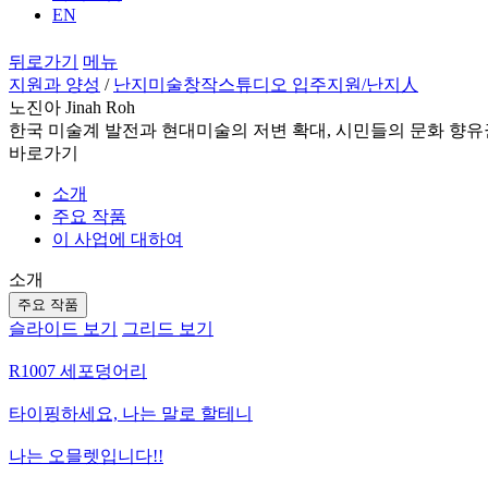
EN
뒤로가기
메뉴
지원과 양성
/
난지미술창작스튜디오 입주지원
/난지人
노진아 Jinah Roh
한국 미술계 발전과 현대미술의 저변 확대, 시민들의 문화 향유
바로가기
소개
주요 작품
이 사업에 대하여
소개
주요 작품
슬라이드 보기
그리드 보기
R1007 세포덩어리
타이핑하세요, 나는 말로 할테니
나는 오믈렛입니다!!