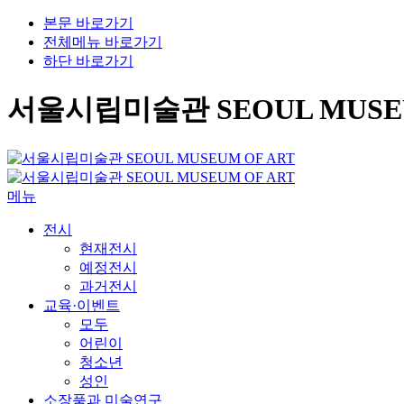
본문 바로가기
전체메뉴 바로가기
하단 바로가기
서울시립미술관 SEOUL MUSEU
메뉴
전시
현재전시
예정전시
과거전시
교육·이벤트
모두
어린이
청소년
성인
소장품과 미술연구