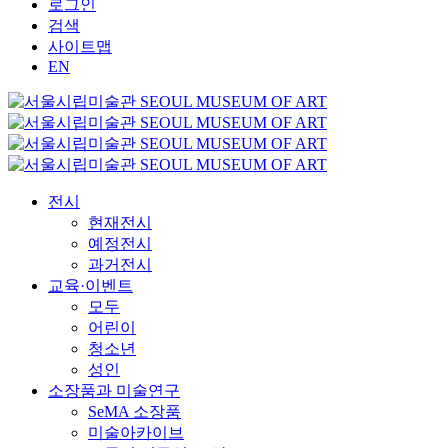
로그인
검색
사이트맵
EN
전시
현재전시
예정전시
과거전시
교육·이벤트
모두
어린이
청소년
성인
소장품과 미술연구
SeMA 소장품
미술아카이브