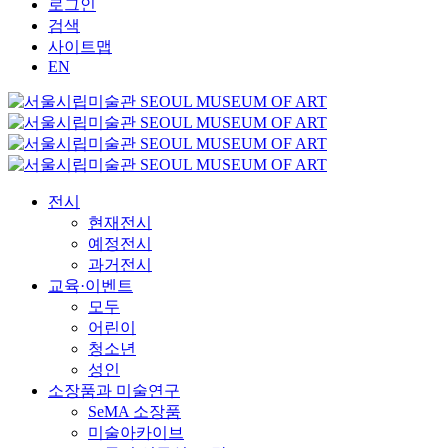
로그인
검색
사이트맵
EN
전시
현재전시
예정전시
과거전시
교육·이벤트
모두
어린이
청소년
성인
소장품과 미술연구
SeMA 소장품
미술아카이브