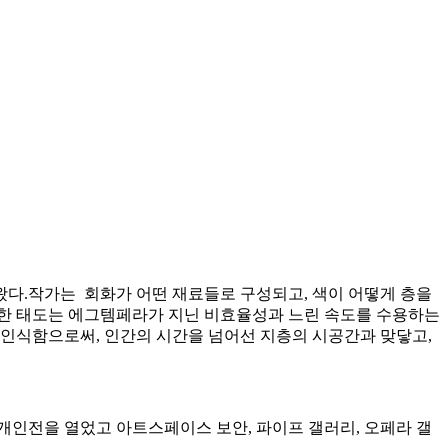
왔다.작가는 회화가 어떤 재료들로 구성되고, 색이 어떻게 층을
러한 태도는 에그템페라가 지닌 비효율성과 느린 속도를 수용하는
 인식함으로써, 인간의 시간을 넘어선 지층의 시공간과 맞닿고,
등의 개인전을 열었고 아트스페이스 보안, 파이프 갤러리, 오페라 갤