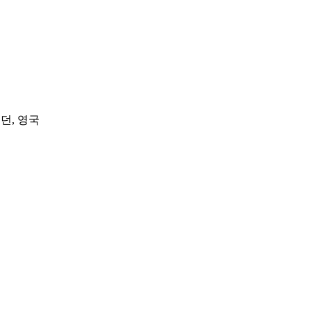
 런던, 영국