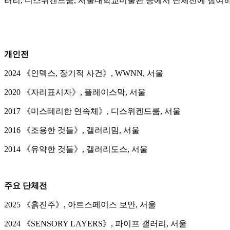
러리, 디스위켄드룸, 서울대학교미술관 등에서 단체전에 참여하
개인전
2024 《인덱스, 장기적 사건》, WWNN, 서울
2020 《자리표시자》, 플레이스막, 서울
2017 《미스테리한 연속체》, 디스위켄드룸, 서울
2016 《조용한 것들》, 갤러리밈, 서울
2014 《유약한 것들》, 갤러리도스, 서울
주요 단체전
2025 《흙진주》, 아트스페이스 보안, 서울
2024 《SENSORY LAYERS》, 파이프 갤러리, 서울