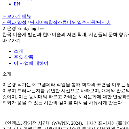
EN
뒤로가기
메뉴
지원과 양성
/
난지미술창작스튜디오 입주지원
/난지人
이은경 Eunkyung Lee
한국 미술계 발전과 현대미술의 저변 확대, 시민들의 문화 향유
바로가기
소개
주요 작품
이 사업에 대하여
소개
이은경 작가는 에그템페라 작업을 통해 회화의 표면을 이루는 
이루며 드러나는지를 유연한 시선으로 바라보며, 매체와 안료의
것이며, 이는 동시대의 빠르고 가벼운 시각문화에 대한 반성과도
회화가 품을 수 있는 시간의 깊이를 다시금 사유하게 만든다.
《인덱스, 장기적 사건》(WWNN, 2024), 《자리표시자》(플레