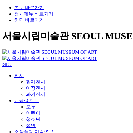
본문 바로가기
전체메뉴 바로가기
하단 바로가기
서울시립미술관 SEOUL MUSEU
메뉴
전시
현재전시
예정전시
과거전시
교육·이벤트
모두
어린이
청소년
성인
소장품과 미술연구