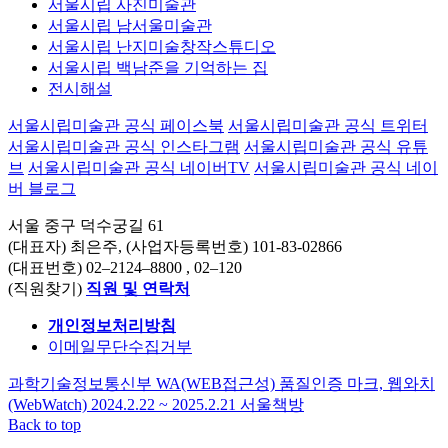
서울시립 사진미술관
서울시립 남서울미술관
서울시립 난지미술창작스튜디오
서울시립 백남준을 기억하는 집
전시해설
서울시립미술관 공식 페이스북
서울시립미술관 공식 트위터
서울시립미술관 공식 인스타그램
서울시립미술관 공식 유튜
브
서울시립미술관 공식 네이버TV
서울시립미술관 공식 네이
버 블로그
서울 중구 덕수궁길 61
(대표자) 최은주, (사업자등록번호) 101-83-02866
(대표번호)
02–2124–8800
, 02–120
(직원찾기)
직원 및 연락처
개인정보처리방침
이메일무단수집거부
과학기술정보통신부 WA(WEB접근성) 품질인증 마크, 웹와치
(WebWatch) 2024.2.22 ~ 2025.2.21
서울책방
Back to top