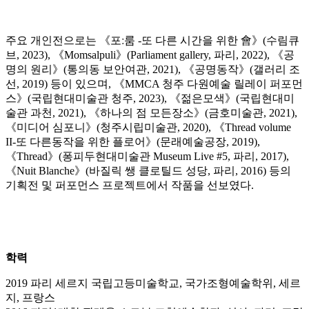
주요 개인전으로는 《포ː룸 -또 다른 시간을 위한 會》(수림큐
브, 2023), 《Momsalpuli》(Parliament gallery, 파리, 2022), 《공
명의 원리》(통의동 보안여관, 2021), 《공명동작》(갤러리 조
선, 2019) 등이 있으며, 《MMCA 청주 다원예술 릴레이 퍼포먼
스》(국립현대미술관 청주, 2023), 《젊은모색》(국립현대미
술관 과천, 2021), 《하나의 점 모든장소》(금호미술관, 2021),
《미디어 심포니》(청주시립미술관, 2020), 《Thread volume
II-또 다른동작을 위한 플로어》(문래예술공장, 2019),
《Thread》(퐁피두현대미술관 Museum Live #5, 파리, 2017),
《Nuit Blanche》(바질릭 쌩 클로틸드 성당, 파리, 2016) 등의
기획전 및 퍼포먼스 프로젝트에서 작품을 선보였다.
학력
2019 파리 세르지 국립고등미술학교, 국가조형예술학위, 세르
지, 프랑스