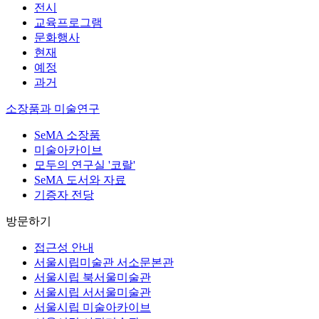
전시
교육프로그램
문화행사
현재
예정
과거
소장품과 미술연구
SeMA 소장품
미술아카이브
모두의 연구실 '코랄'
SeMA 도서와 자료
기증자 전당
방문하기
접근성 안내
서울시립미술관 서소문본관
서울시립 북서울미술관
서울시립 서서울미술관
서울시립 미술아카이브