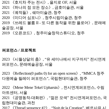
2021 《호지차 주는 전시》, 을지로 OF, 서울
2021 《하나의 점 모든 장소》, 금호미술관, 서울
2021 《궤적들》, 쉐마미술관, 청주
2020 《미디어 심포니》, 청주시립미술관, 청주
2019 《쓰레드 볼륨 II - 또 다른 동작을 위한 플로어》, 문래예
술공장, 서울
2019 《오픈코드》, 청주미술창작스튜디오, 청주
퍼포먼스 / 프로젝트
2023 《시월상달의 춤》, “유 세미나에서 지구까지” 전시연계
퍼포먼스, 문래예술공장, 서울
2023 《Reflection(0 paths 0) for an open screen》, “MMCA 청주
다원예술 릴레이 퍼포먼스”, 국립현대미술관, 청주
2022 《Mene Mene Tekel Upharsin》, 전시연계퍼포먼스, 수림
아트센터, 서울
2021 《공명동작-대화편》, “젊은 모색” 전시연계퍼포먼스, 국
립현대미술관, 과천
2017 《Thread sequence #2》, “Nuit de la Creation”, 베르사유 시