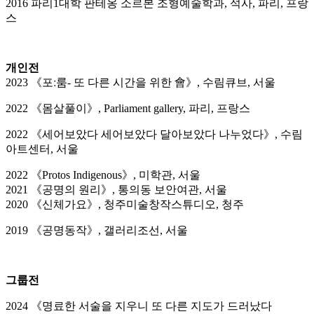
2016 파리1대학 판테옹 소르본 조형예술학과, 석사, 파리, 프랑
스
개인전
2023 《포ː룸- 또 다른 시간을 위한 會》, 수림큐브, 서울
2022 《몸살풀이》, Parliament gallery, 파리, 프랑스
2022 《세어보았다 세어보았다 달아보았다 나누었다》, 수림
아트센터, 서울
2022 《Protos Indigenous》, 미학관, 서울
2021 《공명의 원리》, 통의동 보안여관, 서울
2020 《신체가요》, 청주미술창작스튜디오, 청주
2019 《공명동작》, 갤러리조선, 서울
그룹전
2024 《명료한 서술을 지우니 또 다른 지도가 드러났다