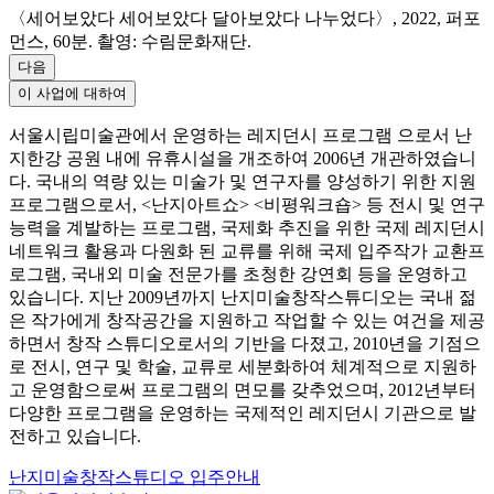
〈세어보았다 세어보았다 달아보았다 나누었다〉, 2022, 퍼포
먼스, 60분. 촬영: 수림문화재단.
다음
이 사업에 대하여
서울시립미술관에서 운영하는 레지던시 프로그램 으로서 난
지한강 공원 내에 유휴시설을 개조하여 2006년 개관하였습니
다. 국내의 역량 있는 미술가 및 연구자를 양성하기 위한 지원
프로그램으로서, <난지아트쇼> <비평워크숍> 등 전시 및 연구
능력을 계발하는 프로그램, 국제화 추진을 위한 국제 레지던시
네트워크 활용과 다원화 된 교류를 위해 국제 입주작가 교환프
로그램, 국내외 미술 전문가를 초청한 강연회 등을 운영하고
있습니다. 지난 2009년까지 난지미술창작스튜디오는 국내 젊
은 작가에게 창작공간을 지원하고 작업할 수 있는 여건을 제공
하면서 창작 스튜디오로서의 기반을 다졌고, 2010년을 기점으
로 전시, 연구 및 학술, 교류로 세분화하여 체계적으로 지원하
고 운영함으로써 프로그램의 면모를 갖추었으며, 2012년부터
다양한 프로그램을 운영하는 국제적인 레지던시 기관으로 발
전하고 있습니다.
난지미술창작스튜디오 입주안내