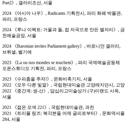
Part2》, 갤러리조선, 서울
2024 《아시아 나우》, Radicants 기획전시, 파리 화폐 박물관,
파리, 프랑스
2024 《루나 이펙트: 거울과 돌, 컵 자국으로 만든 별자리》, 금
천예술공장, 서울
2024 《Baronian invites Parliament gallery》, 바로니안 갤러리,
브뤼셀, 벨기에
2023 《La ou nos mondes se touchent》, 파리 국제예술공동체
오픈스튜디오 기획전, 파리, 프랑스
2023 《수피춤을 추자!》, 문화비축기지, 서울
2022 《모두 다른 빛깔》, 국립현대미술관 고양레지던시, 고양
2022 《중간계: 생-산》, 답십리고미술상가 (구)이랜드 사옥,
서울
2021 《젊은 모색 221》, 국립현대미술관, 과천
2021 《트리플 링즈: 복각본들 어제 글피로부터》, 문화역서울
284, 서울