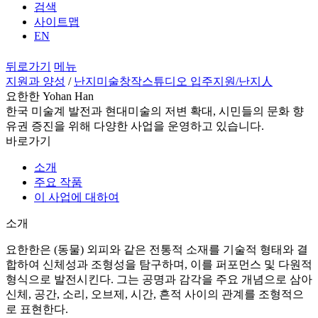
검색
사이트맵
EN
뒤로가기
메뉴
지원과 양성
/
난지미술창작스튜디오 입주지원
/난지人
요한한 Yohan Han
한국 미술계 발전과 현대미술의 저변 확대, 시민들의 문화 향
유권 증진을 위해 다양한 사업을 운영하고 있습니다.
바로가기
소개
주요 작품
이 사업에 대하여
소개
요한한은 (동물) 외피와 같은 전통적 소재를 기술적 형태와 결
합하여 신체성과 조형성을 탐구하며, 이를 퍼포먼스 및 다원적
형식으로 발전시킨다. 그는 공명과 감각을 주요 개념으로 삼아
신체, 공간, 소리, 오브제, 시간, 흔적 사이의 관계를 조형적으
로 표현한다.