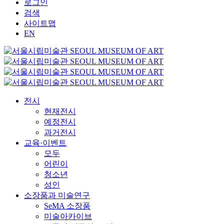
로그인
검색
사이트맵
EN
전시
현재전시
예정전시
과거전시
교육·이벤트
모두
어린이
청소년
성인
소장품과 미술연구
SeMA 소장품
미술아카이브