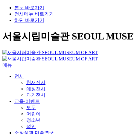
본문 바로가기
전체메뉴 바로가기
하단 바로가기
서울시립미술관 SEOUL MUSEU
메뉴
전시
현재전시
예정전시
과거전시
교육·이벤트
모두
어린이
청소년
성인
소장품과 미술연구