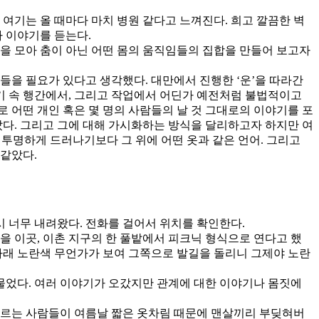
 여기는 올 때마다 마치 병원 같다고 느껴진다. 희고 깔끔한 벽
아 이야기를 듣는다.
들을 모아 춤이 아닌 어떤 몸의 움직임들의 집합을 만들어 보고자
들을 필요가 있다고 생각했다. 대만에서 진행한 ‘운’을 따라간
야기 속 행간에서, 그리고 작업에서 어딘가 예전처럼 불법적이고
 어떤 개인 혹은 몇 명의 사람들의 날 것 그대로의 이야기를 포
다. 그리고 그에 대해 가시화하는 방식을 달리하고자 하지만 여
 투명하게 드러나기보다 그 위에 어떤 옷과 같은 언어. 그리고
 같았다.
시 너무 내려왔다. 전화를 걸어서 위치를 확인한다.
을 이곳, 이촌 지구의 한 풀밭에서 피크닉 형식으로 연다고 했
 아래 노란색 무언가가 보여 그쪽으로 발길을 돌리니 그제야 노란
물었다. 여러 이야기가 오갔지만 관계에 대한 이야기나 몸짓에
모르는 사람들이 여름날 짧은 옷차림 때문에 맨살끼리 부딪혀버