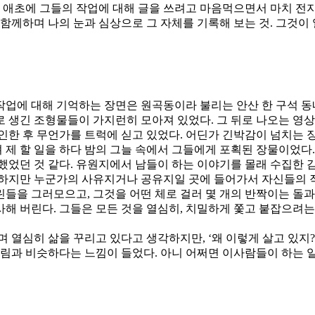
서 애초에 그들의 작업에 대해 글을 쓰려고 마음먹으면서 마치 전
함께하며 나의 눈과 심상으로 그 자체를 기록해 보는 것. 그것이
 작업에 대해 기억하는 장면은 원곡동이라 불리는 안산 한 구석 
 생긴 조형물들이 가지런히 모아져 있었다. 그 뒤로 나오는 영
인한 후 무언가를 트럭에 싣고 있었다. 어딘가 긴박감이 넘치는 
제 할 일을 하다 밤의 그늘 속에서 그들에게 포획된 장물이었다.
었던 것 같다. 유원지에서 남들이 하는 이야기를 몰래 수집한 감청 
하지만 누군가의 사유지거나 공유지일 곳에 들어가서 자신들의 작업
편린들을 그러모으고, 그것을 어떤 체로 걸러 몇 개의 반짝이는 돌
해 버린다. 그들은 모든 것을 열심히, 치밀하게 쫓고 붙잡으려는
 열심히 삶을 꾸리고 있다고 생각하지만, ‘왜 이렇게 살고 있지?
거림과 비슷하다는 느낌이 들었다. 아니 어쩌면 이사람들이 하는 일