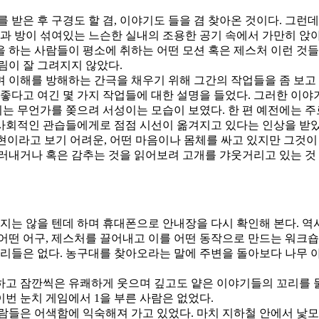
 받은 후 구경도 할 겸, 이야기도 들을 겸 찾아온 것이다. 그런데
실과 방이 섞여있는 느슨한 실내의 조용한 공기 속에서 가만히 앉
을 하는 사람들이 평소에 취하는 어떤 모션 혹은 제스처 이런 것
림이 잘 그려지지 않았다.
 이해를 방해하는 간극을 채우기 위해 그간의 작업들을 좀 보고 
 좋다고 여긴 몇 가지 작업들에 대한 설명을 들었다. 그러한 이
 무언가를 쫒으려 서성이는 모습이 보였다. 한 편 예전에는 주로
사회적인 관습들에게로 점점 시선이 옮겨지고 있다는 인상을 받았
표현이라고 보기 어려운, 어떤 마음이나 몸체를 싸고 있지만 그것이
러내거나 혹은 감추는 것을 읽어보려 고개를 갸웃거리고 있는 것
멀지는 않을 텐데 하며 휴대폰으로 안내장을 다시 확인해 본다. 역
 어떤 어구, 제스처를 끌어내고 이를 어떤 동작으로 만드는 워크숍
 무리들은 없다. 농구대를 찾아오라는 말에 주변을 돌아보다 나무
하고 잠깐씩은 유쾌하게 웃으며 깊고도 얕은 이야기들의 꼬리를 
번 눈치 게임에서 1을 부른 사람은 없었다.
사람들은 어색함에 익숙해져 가고 있었다. 마치 지하철 안에서 낯