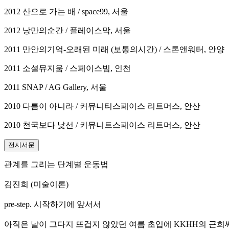
2012 산으로 가는 배 / space99, 서울
2012 낭만의순간 / 플레이스막, 서울
2011 만안의기억-오래된 미래 (보통의시간) / 스톤앤워터, 안양
2011 소셜뮤지움 / 스페이스빔, 인천
2011 SNAP / AG Gallery, 서울
2010 다름이 아니라 / 커뮤니티스페이스 리트머스, 안산
2010 천국보다 낯선 / 커뮤니트스페이스 리트머스, 안산
전시서문
관계를 그리는 단계별 운동법
김진희 (미술이론)
pre-step. 시작하기에 앞서서
아직은 날이 그다지 뜨겁지 않았던 여름 초입에 KKHH의 근희