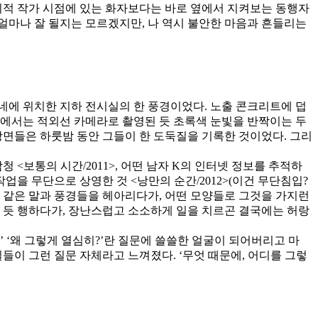
지적 작가 시점에 있는 화자보다는 바로 옆에서 지켜보는 동행자
 얼마나 잘 될지는 모르겠지만, 나 역시 불안한 마음과 흔들리는
동네에 위치한 지하 전시실의 한 풍경이었다. 노출 콘크리트에 덥
상에서는 적외선 카메라로 촬영된 듯 초록색 눈빛을 반짝이는 두
장면들은 하룻밤 동안 그들이 한 도둑질을 기록한 것이었다. 그리
<보통의 시간/2011>, 어떤 남자 K의 인터넷 정보를 추적하
을 무단으로 상영한 것 <낭만의 순간/2012>(이건 무단침입?
과 같은 말과 풍경들을 헤아리다가, 어떤 모양들로 그것을 가지런
 듯 행하다가, 장난스럽고 소소하게 일을 치르곤 결국에는 허랑
’ ‘왜 그렇게 열심히?’란 질문에 쓸쓸한 얼굴이 되어버리고 마
들이 그런 질문 자체라고 느껴졌다. ‘무엇 때문에, 어디를 그렇