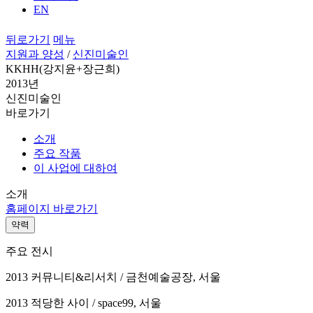
EN
뒤로가기
메뉴
지원과 양성
/
신진미술인
KKHH(강지윤+장근희)
2013년
신진미술인
바로가기
소개
주요 작품
이 사업에 대하여
소개
홈페이지 바로가기
약력
주요 전시
2013 커뮤니티&리서치 / 금천예술공장, 서울
2013 적당한 사이 / space99, 서울