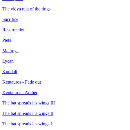
The vidya raja of the rings
Sacrifice
Resurrection
Pieta
Maitreya
Lycan
Kundali
Kentauros - Fade out
Kentauros - Archer
The bat spreads it's wings III
The bat spreads it's wings II
The bat spreads it's wings I