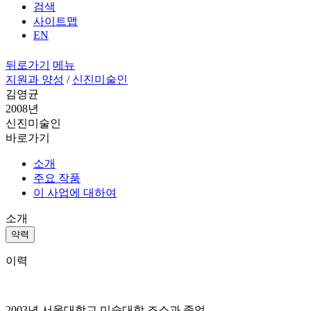
검색
사이트맵
EN
뒤로가기
메뉴
지원과 양성
/
신진미술인
김영균
2008년
신진미술인
바로가기
소개
주요 작품
이 사업에 대하여
소개
약력
이력
2003년 서울대학교 미술대학 조소과 졸업