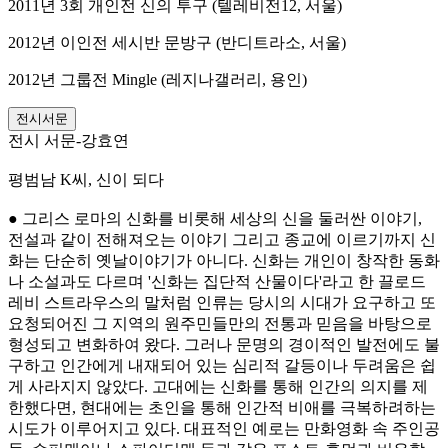
2011년 3회 개인전 신의 투구 (텔레비전12, 서울)
2012년 이인전 세시반 문방구 (반디트라소, 서울)
2012년 그룹전 Mingle (레지나갤러리, 용인)
전시서문
전시 서문-강효연
평범남 K씨, 신이 되다
● 그리스 로마의 신화를 비롯해 세상의 신을 둘러싼 이야기,
전설과 같이 전해져오는 이야기 그리고 종교에 이르기까지 신
화는 단순히 옛날이야기가 아니다. 신화는 개인이 창작한 동화
나 소설과도 다르며 '신화는 집단적 산물이다'라고 한 끌로드
레비 스트라우스의 말처럼 인류는 당시의 시대가 요구하고 또
요청되어진 그 지역의 원주민들만의 전통과 믿음을 바탕으로
형성되고 변화하여 왔다. 그러나 문명의 경이적인 발전에도 불
구하고 인간에게 내재되어 있는 심리적 갈등이나 두려움은 쉽
게 사라지지 않았다. 고대에는 신화를 통해 인간의 의지를 제
한했다면, 현대에는 초인을 통해 인간적 비애를 극복하려하는
시도가 이루어지고 있다. 대표적인 예로는 만화영화 속 주인공