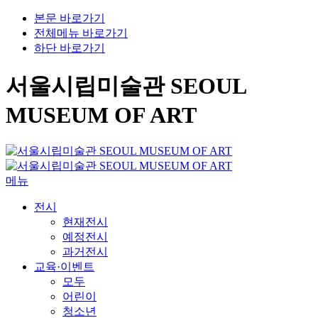
본문 바로가기
전체메뉴 바로가기
하단 바로가기
서울시립미술관 SEOUL
MUSEUM OF ART
메뉴
전시
현재전시
예정전시
과거전시
교육·이벤트
모두
어린이
청소년