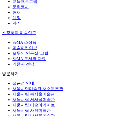
교육프로그램
문화행사
현재
예정
과거
소장품과 미술연구
SeMA 소장품
미술아카이브
모두의 연구실 '코랄'
SeMA 도서와 자료
기증자 전당
방문하기
접근성 안내
서울시립미술관 서소문본관
서울시립 북서울미술관
서울시립 서서울미술관
서울시립 미술아카이브
서울시립 사진미술관
서울시립 남서울미술관