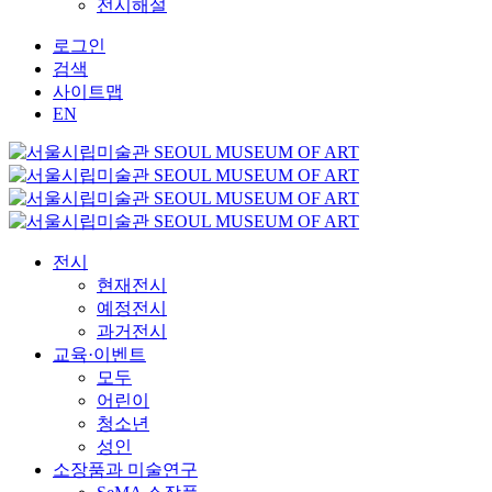
전시해설
로그인
검색
사이트맵
EN
전시
현재전시
예정전시
과거전시
교육·이벤트
모두
어린이
청소년
성인
소장품과 미술연구