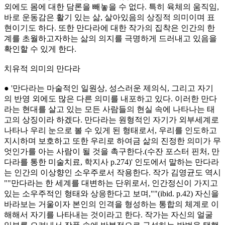
외에도 몸에 대한 담론을 빼놓을 수 없다. 특히 육체의 움직임,
바로 운동감은 활기 있는 삶, 살아있음의 상징적 의미이며 표
현이기도 하다. 또한 만다라에 대한 작가의 집착은 인간의 한
계를 초월하고자하는 삶의 의지를 극명하게 드러내고 있음을
확인할 수 있게 한다.
치유적 의미의 만다라
● '만다라는 마술적인 일원상, 성스러운 제의식, 그리고 자기
의 반영 외에도 많은 다른 의미를 내포하고 있다. 이러한 만다
라는 현대를 살고 있는 모든 사람들의 현실 속에 나타나는 태
고의 상징이라 하겠다. 만다라는 원형적인 자기가 외부세계로
나타나 우리 눈으로 볼 수 있게 된 형태로서, 우리를 인도하고
지시하며 보호하고 또한 우리로 하여금 삶의 진정한 의미가 무
엇인가를 아는 사람이 될 것을 촉구한다.(수잔 포스터 핀처, 만
다라를 통한 미술치료, 학지사 p.274)' 인도에서 말하는 만다라
는 인간의 이상향인 소우주로서 작용한다. 작가 김영균도 역시
""만다라는 한 세계를 대변하는 단위로서, 인간정신이 가지고
있는 소우주적인 형태와 상응한다고 보며,""(ibid. p.42) 자신을
바라보는 거울이자 본인의 인격을 형성하는 통합의 체계로 이
해해서 자기를 나타내는 것이라고 한다. 작가는 자신의 얼굴