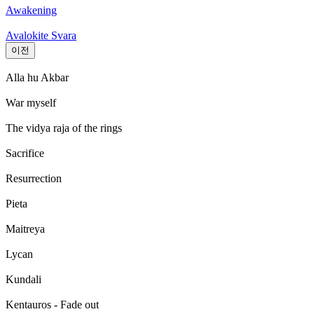
Awakening
Avalokite Svara
이전
Alla hu Akbar
War myself
The vidya raja of the rings
Sacrifice
Resurrection
Pieta
Maitreya
Lycan
Kundali
Kentauros - Fade out