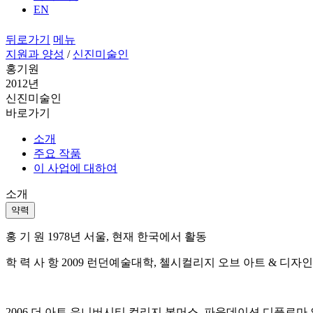
EN
뒤로가기
메뉴
지원과 양성
/
신진미술인
홍기원
2012년
신진미술인
바로가기
소개
주요 작품
이 사업에 대하여
소개
약력
홍 기 원 1978년 서울, 현재 한국에서 활동
학 력 사 항 2009 런던예술대학, 첼시컬리지 오브 아트 & 디자
2006 더 아트 유니버시티 컬리지 본머스, 파운데이션 디플로마 