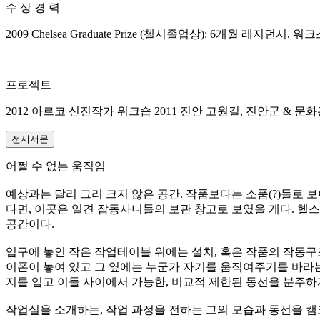
수 상 경 력
2009 Chelsea Graduate Prize (첼시졸업상): 6개월 레지던시, 워크스페
프로젝트
2012 아르코 신진작가 워크숍 2011 진안 고원길, 진안군 & 문
전시서문
어쩔 수 없는 움직임
예상과는 달리 그리 크지 않은 공간. 작품보다는 소품(?)들로
다면, 이곳은 일견 잡동사니들의 보관 창고로 보였을 게다. 헬
공간이다.
입구에 놓인 작은 작업테이블 위에는 설치, 혹은 작품의 작동구
이폰이 놓여 있고 그 옆에는 누군가 자기를 움직여주기를 바라는
지를 입고 이들 사이에서 가능한, 비교적 제한된 동선을 분주하
작업실을 소개하는, 작업 과정을 전하는 그의 모습과 동선을 캠