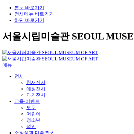
본문 바로가기
전체메뉴 바로가기
하단 바로가기
서울시립미술관 SEOUL MUSEU
메뉴
전시
현재전시
예정전시
과거전시
교육·이벤트
모두
어린이
청소년
성인
소장품과 미술연구