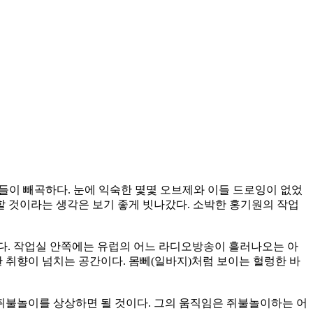
잉들이 빼곡하다. 눈에 익숙한 몇몇 오브제와 이들 드로잉이 없었
할 것이라는 생각은 보기 좋게 빗나갔다. 소박한 홍기원의 작업
하다. 작업실 안쪽에는 유럽의 어느 라디오방송이 흘러나오는 아
 취향이 넘치는 공간이다. 몸뻬(일바지)처럼 보이는 헐렁한 바
 쥐불놀이를 상상하면 될 것이다. 그의 움직임은 쥐불놀이하는 어