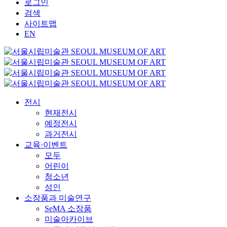
로그인
검색
사이트맵
EN
전시
현재전시
예정전시
과거전시
교육·이벤트
모두
어린이
청소년
성인
소장품과 미술연구
SeMA 소장품
미술아카이브