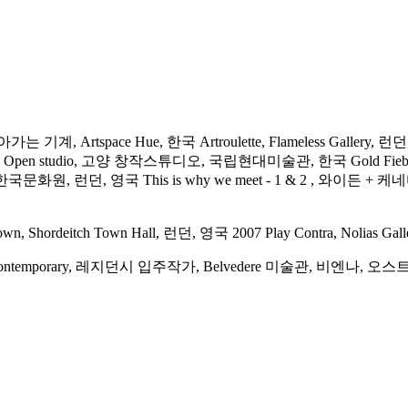
tspace Hue, 한국 Artroulette, Flameless Gallery, 
이, 태국 Open studio, 고양 창작스튜디오, 국립현대미술관, 한국 Gold Fieb
던, 영국 This is why we meet - 1 & 2 , 와이든 + 케네디, 런던, 영
ps down, Shordeitch Town Hall, 런던, 영국 2007 Play Contra, Nol
ontemporary, 레지던시 입주작가, Belvedere 미술관, 비엔