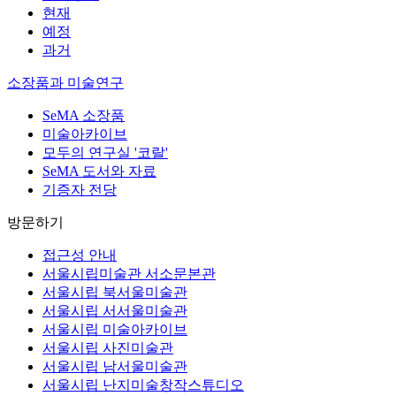
현재
예정
과거
소장품과 미술연구
SeMA 소장품
미술아카이브
모두의 연구실 '코랄'
SeMA 도서와 자료
기증자 전당
방문하기
접근성 안내
서울시립미술관 서소문본관
서울시립 북서울미술관
서울시립 서서울미술관
서울시립 미술아카이브
서울시립 사진미술관
서울시립 남서울미술관
서울시립 난지미술창작스튜디오