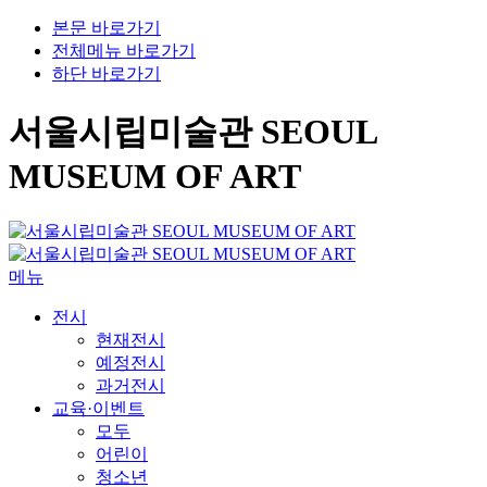
본문 바로가기
전체메뉴 바로가기
하단 바로가기
서울시립미술관 SEOUL
MUSEUM OF ART
메뉴
전시
현재전시
예정전시
과거전시
교육·이벤트
모두
어린이
청소년