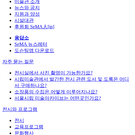
미술관 소개
뉴스와 공지
지원과 양성
시설대관
후원회 SeMA人[in]
응답소
SeMA 뉴스레터
도슨팅앱 다운로드
자주 묻는 질문
전시실에서 사진 촬영이 가능한가요?
시립미술관에서 발간한 전시 관련 도서 및 도록은 어디
서 구매하나요?
소장품의 수집은 어떻게 이루어지나요?
서울시립 미술아카이브는 어떤곳인가요?
전시와 프로그램
전시
교육프로그램
문화행사