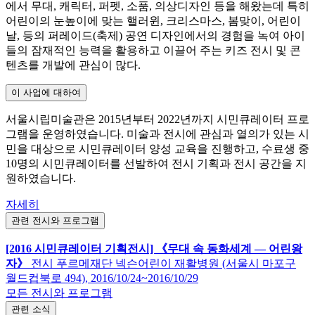
에서 무대, 캐릭터, 퍼펫, 소품, 의상디자인 등을 해왔는데 특히
어린이의 눈높이에 맞는 핼러윈, 크리스마스, 봄맞이, 어린이
날, 등의 퍼레이드(축제) 공연 디자인에서의 경험을 녹여 아이
들의 잠재적인 능력을 활용하고 이끌어 주는 키즈 전시 및 콘
텐츠를 개발에 관심이 많다.
이 사업에 대하여
서울시립미술관은 2015년부터 2022년까지 시민큐레이터 프로
그램을 운영하였습니다. 미술과 전시에 관심과 열의가 있는 시
민을 대상으로 시민큐레이터 양성 교육을 진행하고, 수료생 중
10명의 시민큐레이터를 선발하여 전시 기획과 전시 공간을 지
원하였습니다.
자세히
관련 전시와 프로그램
[2016 시민큐레이터 기획전시] 《무대 속 동화세계 ― 어린왕
자》
전시
푸르메재단 넥슨어린이 재활병원 (서울시 마포구
월드컵북로 494),
2016/10/24~2016/10/29
모든 전시와 프로그램
관련 소식