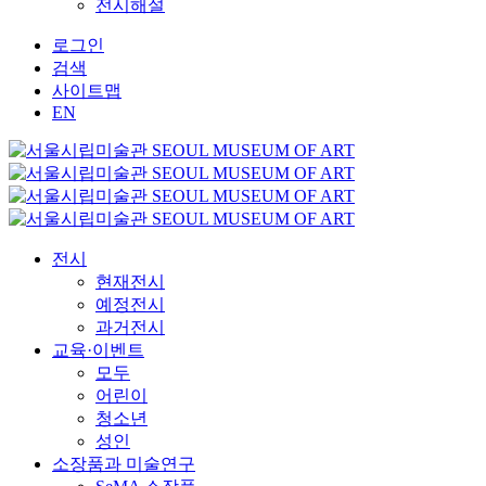
전시해설
로그인
검색
사이트맵
EN
전시
현재전시
예정전시
과거전시
교육·이벤트
모두
어린이
청소년
성인
소장품과 미술연구