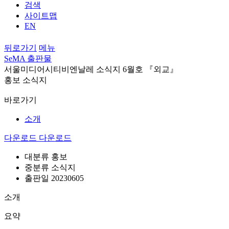
검색
사이트맵
EN
뒤로가기
메뉴
SeMA 출판물
서울미디어시티비엔날레 소식지 6월호 『외교』
홍보 소식지
바로가기
소개
다운로드
다운로드
대분류
홍보
중분류
소식지
출판일
20230605
소개
요약