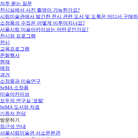
자주 묻는 질문
전시실에서 사진 촬영이 가능한가요?
시립미술관에서 발간한 전시 관련 도서 및 도록은 어디서 구매하
소장품의 수집은 어떻게 이루어지나요?
서울시립 미술아카이브는 어떤곳인가요?
전시와 프로그램
전시
교육프로그램
문화행사
현재
예정
과거
소장품과 미술연구
SeMA 소장품
미술아카이브
모두의 연구실 '코랄'
SeMA 도서와 자료
기증자 전당
방문하기
접근성 안내
서울시립미술관 서소문본관