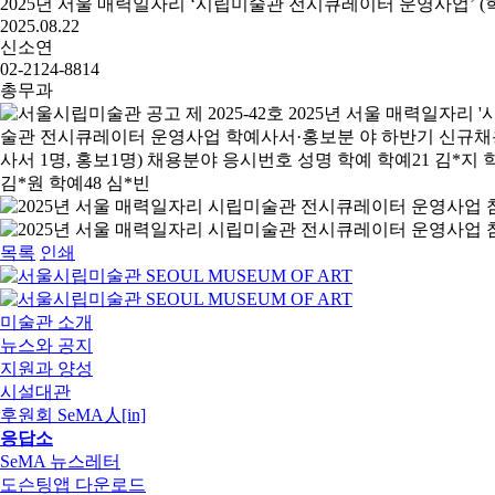
2025년 서울 매력일자리 ‘시립미술관 전시큐레이터 운영사업’ 
2025.08.22
신소연
02-2124-8814
총무과
목록
인쇄
미술관 소개
뉴스와 공지
지원과 양성
시설대관
후원회 SeMA人[in]
응답소
SeMA 뉴스레터
도슨팅앱 다운로드