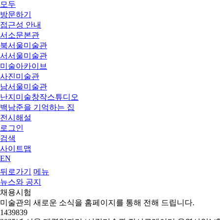
모두
방문하기
접근성 안내
서소문본관
북서울미술관
서서울미술관
미술아카이브
사진미술관
남서울미술관
난지미술창작스튜디오
백남준을 기억하는 집
전시해설
로그인
검색
사이트맵
EN
뒤로가기
메뉴
뉴스와 공지
채용시험
미술관의 새로운 소식을 홈페이지를 통해 전해 드립니다.
1439839