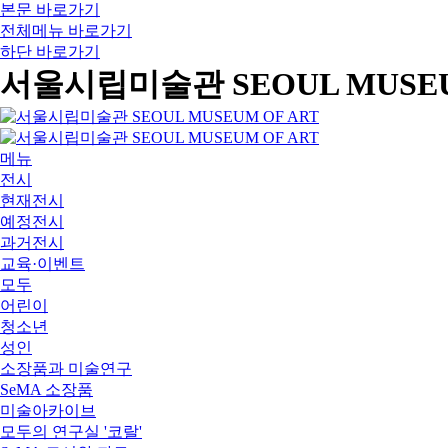
본문 바로가기
전체메뉴 바로가기
하단 바로가기
서울시립미술관 SEOUL MUSEU
메뉴
전시
현재전시
예정전시
과거전시
교육·이벤트
모두
어린이
청소년
성인
소장품과 미술연구
SeMA 소장품
미술아카이브
모두의 연구실 '코랄'