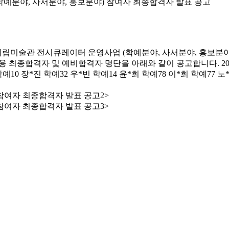
(학예분야, 사서분야, 홍보분야) 참여자 최종합격자 발표 공고
>
>