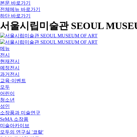
본문 바로가기
전체메뉴 바로가기
하단 바로가기
서울시립미술관 SEOUL MUSEU
메뉴
전시
현재전시
예정전시
과거전시
교육·이벤트
모두
어린이
청소년
성인
소장품과 미술연구
SeMA 소장품
미술아카이브
모두의 연구실 '코랄'