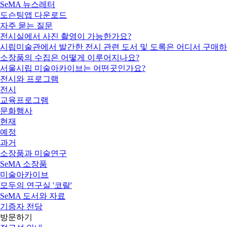
SeMA 뉴스레터
도슨팅앱 다운로드
자주 묻는 질문
전시실에서 사진 촬영이 가능한가요?
시립미술관에서 발간한 전시 관련 도서 및 도록은 어디서 구매하
소장품의 수집은 어떻게 이루어지나요?
서울시립 미술아카이브는 어떤곳인가요?
전시와 프로그램
전시
교육프로그램
문화행사
현재
예정
과거
소장품과 미술연구
SeMA 소장품
미술아카이브
모두의 연구실 '코랄'
SeMA 도서와 자료
기증자 전당
방문하기