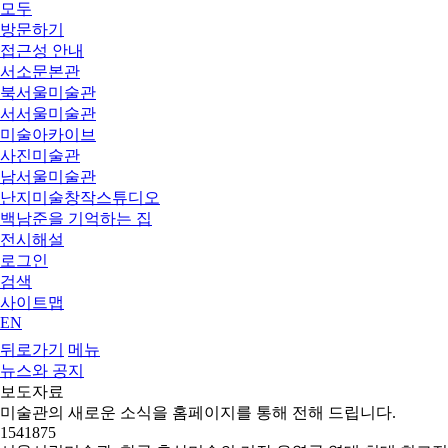
모두
방문하기
접근성 안내
서소문본관
북서울미술관
서서울미술관
미술아카이브
사진미술관
남서울미술관
난지미술창작스튜디오
백남준을 기억하는 집
전시해설
로그인
검색
사이트맵
EN
뒤로가기
메뉴
뉴스와 공지
보도자료
미술관의 새로운 소식을 홈페이지를 통해 전해 드립니다.
1541875