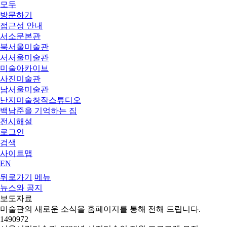
모두
방문하기
접근성 안내
서소문본관
북서울미술관
서서울미술관
미술아카이브
사진미술관
남서울미술관
난지미술창작스튜디오
백남준을 기억하는 집
전시해설
로그인
검색
사이트맵
EN
뒤로가기
메뉴
뉴스와 공지
보도자료
미술관의 새로운 소식을 홈페이지를 통해 전해 드립니다.
1490972