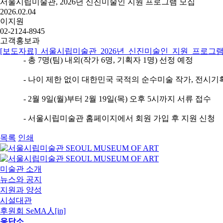
서울시립미술관, 2026년 신진미술인 지원 프로그램 모집
2026.02.04
이지원
02-2124-8945
고객홍보과
[보도자료]_서울시립미술관_2026년_신진미술인_지원_프로그램_
- 총 7명(팀) 내외(작가 6명, 기획자 1명) 선정 예정
- 나이 제한 없이 대한민국 국적의 순수미술 작가, 전시기
- 2월 9일(월)부터 2월 19일(목) 오후 5시까지 서류 접수
- 서울시립미술관 홈페이지에서 회원 가입 후 지원 신청
목록
인쇄
미술관 소개
뉴스와 공지
지원과 양성
시설대관
후원회 SeMA人[in]
응답소