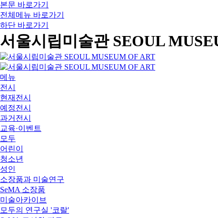
본문 바로가기
전체메뉴 바로가기
하단 바로가기
서울시립미술관 SEOUL MUSEU
메뉴
전시
현재전시
예정전시
과거전시
교육·이벤트
모두
어린이
청소년
성인
소장품과 미술연구
SeMA 소장품
미술아카이브
모두의 연구실 '코랄'