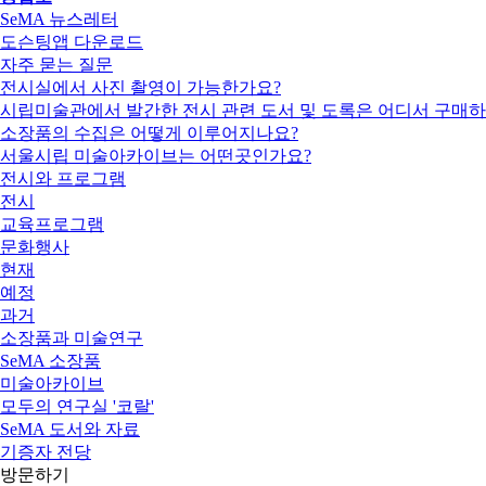
SeMA 뉴스레터
도슨팅앱 다운로드
자주 묻는 질문
전시실에서 사진 촬영이 가능한가요?
시립미술관에서 발간한 전시 관련 도서 및 도록은 어디서 구매하
소장품의 수집은 어떻게 이루어지나요?
서울시립 미술아카이브는 어떤곳인가요?
전시와 프로그램
전시
교육프로그램
문화행사
현재
예정
과거
소장품과 미술연구
SeMA 소장품
미술아카이브
모두의 연구실 '코랄'
SeMA 도서와 자료
기증자 전당
방문하기