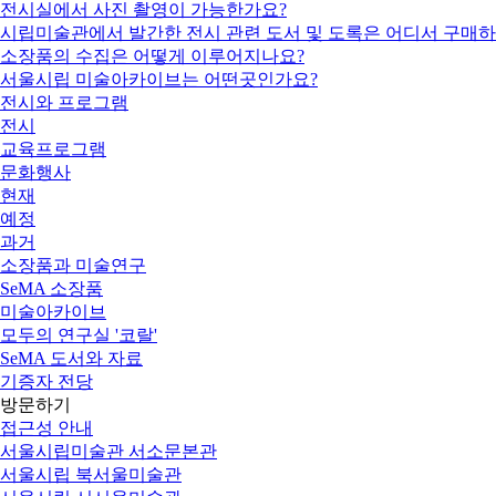
전시실에서 사진 촬영이 가능한가요?
시립미술관에서 발간한 전시 관련 도서 및 도록은 어디서 구매하
소장품의 수집은 어떻게 이루어지나요?
서울시립 미술아카이브는 어떤곳인가요?
전시와 프로그램
전시
교육프로그램
문화행사
현재
예정
과거
소장품과 미술연구
SeMA 소장품
미술아카이브
모두의 연구실 '코랄'
SeMA 도서와 자료
기증자 전당
방문하기
접근성 안내
서울시립미술관 서소문본관
서울시립 북서울미술관