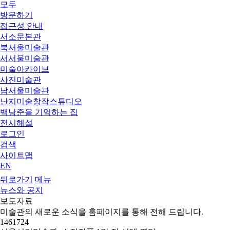
모두
방문하기
접근성 안내
서소문본관
북서울미술관
서서울미술관
미술아카이브
사진미술관
남서울미술관
난지미술창작스튜디오
백남준을 기억하는 집
전시해설
로그인
검색
사이트맵
EN
뒤로가기
메뉴
뉴스와 공지
보도자료
미술관의 새로운 소식을 홈페이지를 통해 전해 드립니다.
1461724