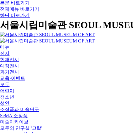
본문 바로가기
전체메뉴 바로가기
하단 바로가기
서울시립미술관 SEOUL MUSEU
메뉴
전시
현재전시
예정전시
과거전시
교육·이벤트
모두
어린이
청소년
성인
소장품과 미술연구
SeMA 소장품
미술아카이브
모두의 연구실 '코랄'