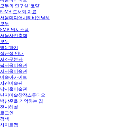
모두의 연구실 '코랄'
SeMA 도서와 자료
서울미디어시티비엔날레
모두
SMB 웹시스템
서울사진축제
모두
방문하기
접근성 안내
서소문본관
북서울미술관
서서울미술관
미술아카이브
사진미술관
남서울미술관
난지미술창작스튜디오
백남준을 기억하는 집
전시해설
로그인
검색
사이트맵