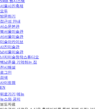
SMB 웹시스템
서울사진축제
모두
방문하기
접근성 안내
서소문본관
북서울미술관
서서울미술관
미술아카이브
사진미술관
남서울미술관
난지미술창작스튜디오
백남준을 기억하는 집
전시해설
로그인
검색
사이트맵
EN
뒤로가기
메뉴
뉴스와 공지
보도자료