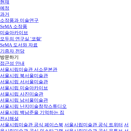
현재
예정
과거
소장품과 미술연구
SeMA 소장품
미술아카이브
모두의 연구실 '코랄'
SeMA 도서와 자료
기증자 전당
방문하기
접근성 안내
서울시립미술관 서소문본관
서울시립 북서울미술관
서울시립 서서울미술관
서울시립 미술아카이브
서울시립 사진미술관
서울시립 남서울미술관
서울시립 난지미술창작스튜디오
서울시립 백남준을 기억하는 집
전시해설
서울시립미술관 공식 페이스북
서울시립미술관 공식 트위터
서
울시립미술관 공식 인스타그램
서울시립미술관 공식 유튜브
서