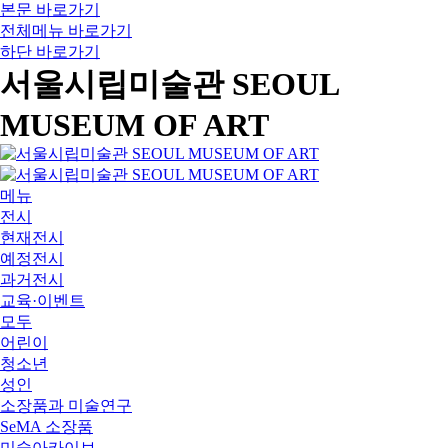
본문 바로가기
전체메뉴 바로가기
하단 바로가기
서울시립미술관 SEOUL
MUSEUM OF ART
메뉴
전시
현재전시
예정전시
과거전시
교육·이벤트
모두
어린이
청소년
성인
소장품과 미술연구
SeMA 소장품
미술아카이브