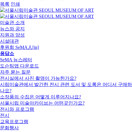
목록
인쇄
미술관 소개
뉴스와 공지
지원과 양성
시설대관
후원회 SeMA人[in]
응답소
SeMA 뉴스레터
도슨팅앱 다운로드
자주 묻는 질문
전시실에서 사진 촬영이 가능한가요?
시립미술관에서 발간한 전시 관련 도서 및 도록은 어디서 구매하
나요?
소장품의 수집은 어떻게 이루어지나요?
서울시립 미술아카이브는 어떤곳인가요?
전시와 프로그램
전시
교육프로그램
문화행사