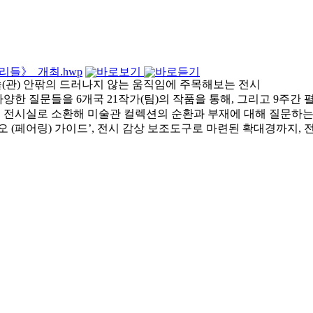
리들》_개최.hwp
미술(관) 안팎의 드러나지 않는 움직임에 주목해보는 전시
한 질문들을 6개국 21작가(팀)의 작품을 통해, 그리고 9주간 
품을 전시실로 소환해 미술관 컬렉션의 순환과 부재에 대해 질문하
디오 (페어링) 가이드’, 전시 감상 보조도구로 마련된 확대경까지,