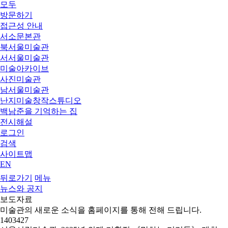
모두
방문하기
접근성 안내
서소문본관
북서울미술관
서서울미술관
미술아카이브
사진미술관
남서울미술관
난지미술창작스튜디오
백남준을 기억하는 집
전시해설
로그인
검색
사이트맵
EN
뒤로가기
메뉴
뉴스와 공지
보도자료
미술관의 새로운 소식을 홈페이지를 통해 전해 드립니다.
1403427