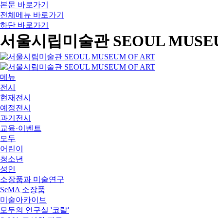
본문 바로가기
전체메뉴 바로가기
하단 바로가기
서울시립미술관 SEOUL MUSEU
메뉴
전시
현재전시
예정전시
과거전시
교육·이벤트
모두
어린이
청소년
성인
소장품과 미술연구
SeMA 소장품
미술아카이브
모두의 연구실 '코랄'