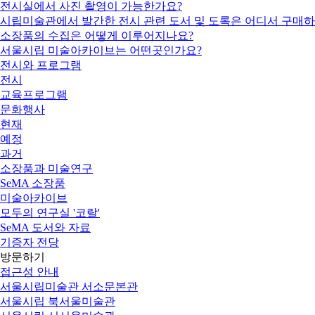
전시실에서 사진 촬영이 가능한가요?
시립미술관에서 발간한 전시 관련 도서 및 도록은 어디서 구매하
소장품의 수집은 어떻게 이루어지나요?
서울시립 미술아카이브는 어떤곳인가요?
전시와 프로그램
전시
교육프로그램
문화행사
현재
예정
과거
소장품과 미술연구
SeMA 소장품
미술아카이브
모두의 연구실 '코랄'
SeMA 도서와 자료
기증자 전당
방문하기
접근성 안내
서울시립미술관 서소문본관
서울시립 북서울미술관