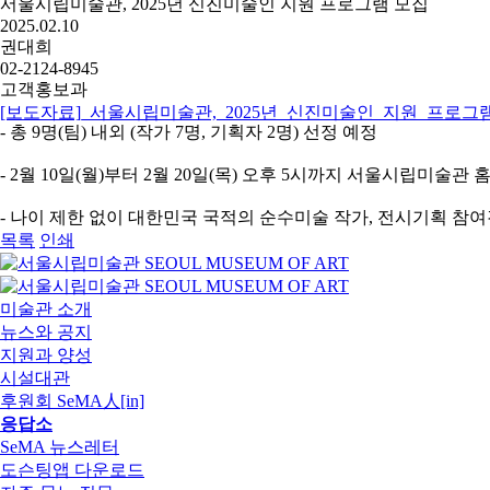
서울시립미술관, 2025년 신진미술인 지원 프로그램 모집
2025.02.10
권대희
02-2124-8945
고객홍보과
[보도자료]_서울시립미술관,_2025년_신진미술인_지원_프로그램
- 총 9명(팀) 내외 (작가 7명, 기획자 2명) 선정 예정
- 2월 10일(월)부터 2월 20일(목) 오후 5시까지 서울시립미술
- 나이 제한 없이 대한민국 국적의 순수미술 작가, 전시기획 참여
목록
인쇄
미술관 소개
뉴스와 공지
지원과 양성
시설대관
후원회 SeMA人[in]
응답소
SeMA 뉴스레터
도슨팅앱 다운로드