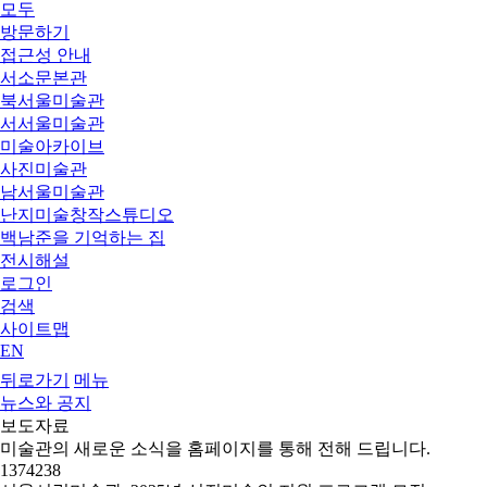
모두
방문하기
접근성 안내
서소문본관
북서울미술관
서서울미술관
미술아카이브
사진미술관
남서울미술관
난지미술창작스튜디오
백남준을 기억하는 집
전시해설
로그인
검색
사이트맵
EN
뒤로가기
메뉴
뉴스와 공지
보도자료
미술관의 새로운 소식을 홈페이지를 통해 전해 드립니다.
1374238