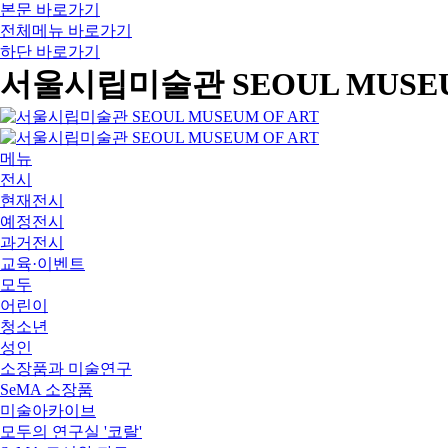
본문 바로가기
전체메뉴 바로가기
하단 바로가기
서울시립미술관 SEOUL MUSEU
메뉴
전시
현재전시
예정전시
과거전시
교육·이벤트
모두
어린이
청소년
성인
소장품과 미술연구
SeMA 소장품
미술아카이브
모두의 연구실 '코랄'