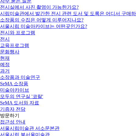
자주 묻는 질문
전시실에서 사진 촬영이 가능한가요?
시립미술관에서 발간한 전시 관련 도서 및 도록은 어디서 구매하
소장품의 수집은 어떻게 이루어지나요?
서울시립 미술아카이브는 어떤곳인가요?
전시와 프로그램
전시
교육프로그램
문화행사
현재
예정
과거
소장품과 미술연구
SeMA 소장품
미술아카이브
모두의 연구실 '코랄'
SeMA 도서와 자료
기증자 전당
방문하기
접근성 안내
서울시립미술관 서소문본관
서울시립 북서울미술관