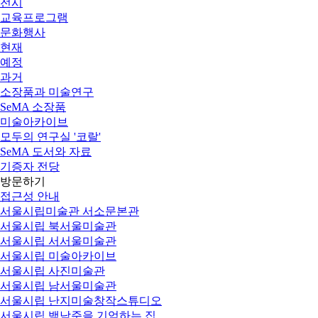
전시
교육프로그램
문화행사
현재
예정
과거
소장품과 미술연구
SeMA 소장품
미술아카이브
모두의 연구실 '코랄'
SeMA 도서와 자료
기증자 전당
방문하기
접근성 안내
서울시립미술관 서소문본관
서울시립 북서울미술관
서울시립 서서울미술관
서울시립 미술아카이브
서울시립 사진미술관
서울시립 남서울미술관
서울시립 난지미술창작스튜디오
서울시립 백남준을 기억하는 집