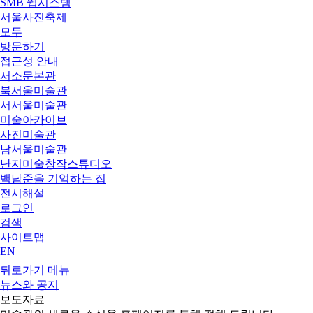
SMB 웹시스템
서울사진축제
모두
방문하기
접근성 안내
서소문본관
북서울미술관
서서울미술관
미술아카이브
사진미술관
남서울미술관
난지미술창작스튜디오
백남준을 기억하는 집
전시해설
로그인
검색
사이트맵
EN
뒤로가기
메뉴
뉴스와 공지
보도자료