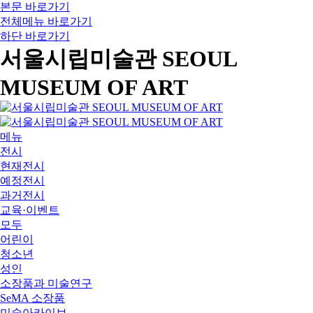
본문 바로가기
전체메뉴 바로가기
하단 바로가기
서울시립미술관 SEOUL
MUSEUM OF ART
메뉴
전시
현재전시
예정전시
과거전시
교육·이벤트
모두
어린이
청소년
성인
소장품과 미술연구
SeMA 소장품
미술아카이브