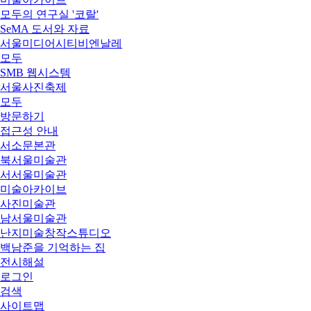
모두의 연구실 '코랄'
SeMA 도서와 자료
서울미디어시티비엔날레
모두
SMB 웹시스템
서울사진축제
모두
방문하기
접근성 안내
서소문본관
북서울미술관
서서울미술관
미술아카이브
사진미술관
남서울미술관
난지미술창작스튜디오
백남준을 기억하는 집
전시해설
로그인
검색
사이트맵