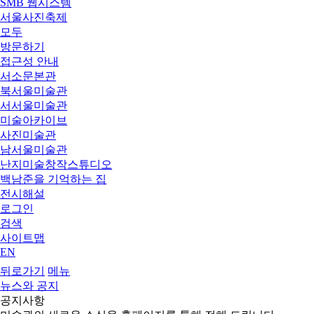
SMB 웹시스템
서울사진축제
모두
방문하기
접근성 안내
서소문본관
북서울미술관
서서울미술관
미술아카이브
사진미술관
남서울미술관
난지미술창작스튜디오
백남준을 기억하는 집
전시해설
로그인
검색
사이트맵
EN
뒤로가기
메뉴
뉴스와 공지
공지사항