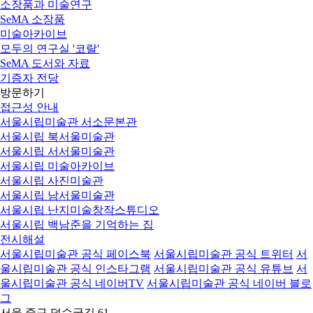
소장품과 미술연구
SeMA 소장품
미술아카이브
모두의 연구실 '코랄'
SeMA 도서와 자료
기증자 전당
방문하기
접근성 안내
서울시립미술관 서소문본관
서울시립 북서울미술관
서울시립 서서울미술관
서울시립 미술아카이브
서울시립 사진미술관
서울시립 남서울미술관
서울시립 난지미술창작스튜디오
서울시립 백남준을 기억하는 집
전시해설
서울시립미술관 공식 페이스북
서울시립미술관 공식 트위터
서
울시립미술관 공식 인스타그램
서울시립미술관 공식 유튜브
서
울시립미술관 공식 네이버TV
서울시립미술관 공식 네이버 블로
그
서울 중구 덕수궁길 61