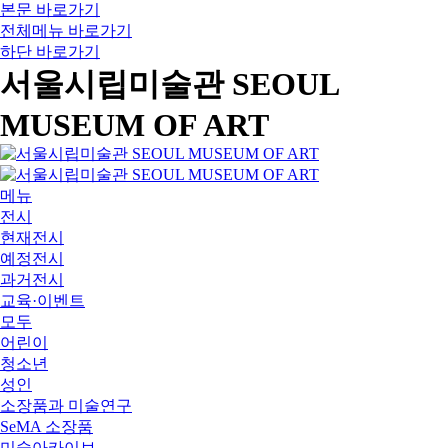
본문 바로가기
전체메뉴 바로가기
하단 바로가기
서울시립미술관 SEOUL
MUSEUM OF ART
메뉴
전시
현재전시
예정전시
과거전시
교육·이벤트
모두
어린이
청소년
성인
소장품과 미술연구
SeMA 소장품
미술아카이브