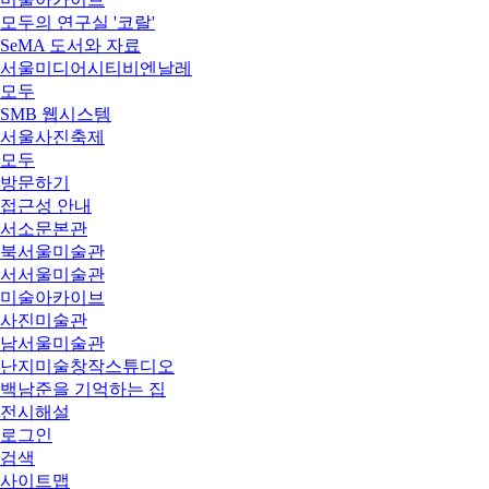
모두의 연구실 '코랄'
SeMA 도서와 자료
서울미디어시티비엔날레
모두
SMB 웹시스템
서울사진축제
모두
방문하기
접근성 안내
서소문본관
북서울미술관
서서울미술관
미술아카이브
사진미술관
남서울미술관
난지미술창작스튜디오
백남준을 기억하는 집
전시해설
로그인
검색
사이트맵