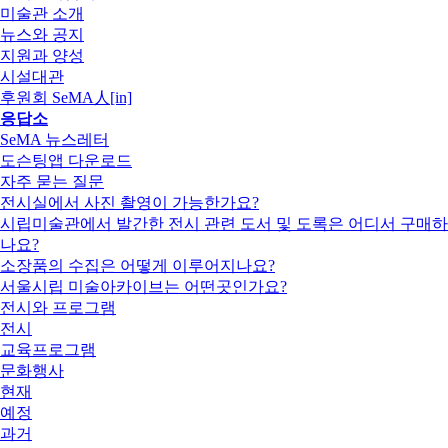
미술관 소개
뉴스와 공지
지원과 양성
시설대관
후원회 SeMA人[in]
응답소
SeMA 뉴스레터
도슨팅앱 다운로드
자주 묻는 질문
전시실에서 사진 촬영이 가능한가요?
시립미술관에서 발간한 전시 관련 도서 및 도록은 어디서 구매하
나요?
소장품의 수집은 어떻게 이루어지나요?
서울시립 미술아카이브는 어떤곳인가요?
전시와 프로그램
전시
교육프로그램
문화행사
현재
예정
과거