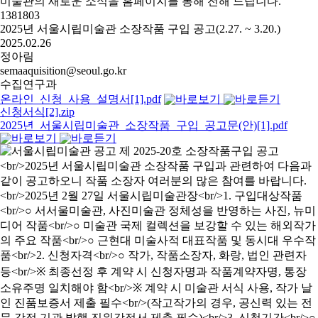
미술관의 새로운 소식을 홈페이지를 통해 전해 드립니다.
1381803
2025년 서울시립미술관 소장작품 구입 공고(2.27. ~ 3.20.)
2025.02.26
정아림
semaaquisition@seoul.go.kr
수집연구과
온라인_신청_사용_설명서[1].pdf
신청서식[2].zip
2025년_서울시립미술관_소장작품_구입_공고문(안)[1].pdf