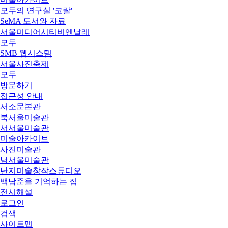
모두의 연구실 '코랄'
SeMA 도서와 자료
서울미디어시티비엔날레
모두
SMB 웹시스템
서울사진축제
모두
방문하기
접근성 안내
서소문본관
북서울미술관
서서울미술관
미술아카이브
사진미술관
남서울미술관
난지미술창작스튜디오
백남준을 기억하는 집
전시해설
로그인
검색
사이트맵