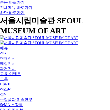
본문 바로가기
전체메뉴 바로가기
하단 바로가기
서울시립미술관 SEOUL
MUSEUM OF ART
메뉴
전시
현재전시
예정전시
과거전시
교육·이벤트
모두
어린이
청소년
성인
소장품과 미술연구
SeMA 소장품
미술아카이브