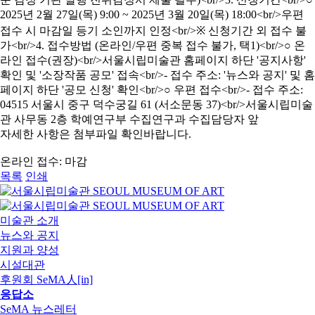
자세한 사항은 첨부파일 확인바랍니다.
온라인 접수: 마감
목록
인쇄
미술관 소개
뉴스와 공지
지원과 양성
시설대관
후원회 SeMA人[in]
응답소
SeMA 뉴스레터