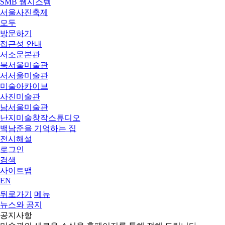
SMB 웹시스템
서울사진축제
모두
방문하기
접근성 안내
서소문본관
북서울미술관
서서울미술관
미술아카이브
사진미술관
남서울미술관
난지미술창작스튜디오
백남준을 기억하는 집
전시해설
로그인
검색
사이트맵
EN
뒤로가기
메뉴
뉴스와 공지
공지사항