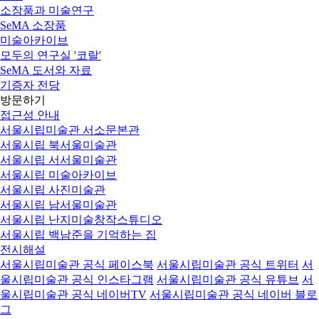
소장품과 미술연구
SeMA 소장품
미술아카이브
모두의 연구실 '코랄'
SeMA 도서와 자료
기증자 전당
방문하기
접근성 안내
서울시립미술관 서소문본관
서울시립 북서울미술관
서울시립 서서울미술관
서울시립 미술아카이브
서울시립 사진미술관
서울시립 남서울미술관
서울시립 난지미술창작스튜디오
서울시립 백남준을 기억하는 집
전시해설
서울시립미술관 공식 페이스북
서울시립미술관 공식 트위터
서
울시립미술관 공식 인스타그램
서울시립미술관 공식 유튜브
서
울시립미술관 공식 네이버TV
서울시립미술관 공식 네이버 블로
그