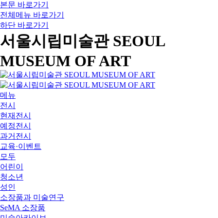
본문 바로가기
전체메뉴 바로가기
하단 바로가기
서울시립미술관 SEOUL
MUSEUM OF ART
메뉴
전시
현재전시
예정전시
과거전시
교육·이벤트
모두
어린이
청소년
성인
소장품과 미술연구
SeMA 소장품
미술아카이브