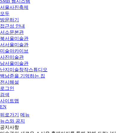
SMB 웹시스템
서울사진축제
모두
방문하기
접근성 안내
서소문본관
북서울미술관
서서울미술관
미술아카이브
사진미술관
남서울미술관
난지미술창작스튜디오
백남준을 기억하는 집
전시해설
로그인
검색
사이트맵
EN
뒤로가기
메뉴
뉴스와 공지
공지사항