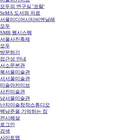
모두의 연구실 '코랄'
SeMA 도서와 자료
서울미디어시티비엔날레
모두
SMB 웹시스템
서울사진축제
모두
방문하기
접근성 안내
서소문본관
북서울미술관
서서울미술관
미술아카이브
사진미술관
남서울미술관
난지미술창작스튜디오
백남준을 기억하는 집
전시해설
로그인
검색
사이트맵