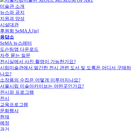
미술관 소개
뉴스와 공지
지원과 양성
시설대관
후원회 SeMA人[in]
응답소
SeMA 뉴스레터
도슨팅앱 다운로드
자주 묻는 질문
전시실에서 사진 촬영이 가능한가요?
시립미술관에서 발간한 전시 관련 도서 및 도록은 어디서 구매하
나요?
소장품의 수집은 어떻게 이루어지나요?
서울시립 미술아카이브는 어떤곳인가요?
전시와 프로그램
전시
교육프로그램
문화행사
현재
예정
과거