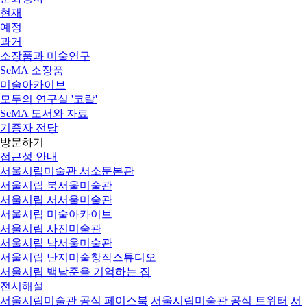
현재
예정
과거
소장품과 미술연구
SeMA 소장품
미술아카이브
모두의 연구실 '코랄'
SeMA 도서와 자료
기증자 전당
방문하기
접근성 안내
서울시립미술관 서소문본관
서울시립 북서울미술관
서울시립 서서울미술관
서울시립 미술아카이브
서울시립 사진미술관
서울시립 남서울미술관
서울시립 난지미술창작스튜디오
서울시립 백남준을 기억하는 집
전시해설
서울시립미술관 공식 페이스북
서울시립미술관 공식 트위터
서