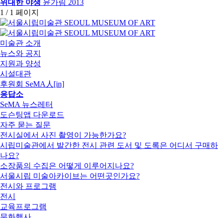
위대한 야생
윤가림
2013
1 / 1 페이지
미술관 소개
뉴스와 공지
지원과 양성
시설대관
후원회 SeMA人[in]
응답소
SeMA 뉴스레터
도슨팅앱 다운로드
자주 묻는 질문
전시실에서 사진 촬영이 가능한가요?
시립미술관에서 발간한 전시 관련 도서 및 도록은 어디서 구매하
나요?
소장품의 수집은 어떻게 이루어지나요?
서울시립 미술아카이브는 어떤곳인가요?
전시와 프로그램
전시
교육프로그램
문화행사