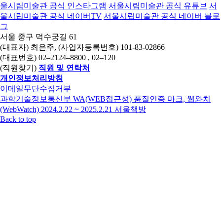
울시립미술관 공식 인스타그램
서울시립미술관 공식 유튜브
서
울시립미술관 공식 네이버TV
서울시립미술관 공식 네이버 블로
그
서울 중구 덕수궁길 61
(대표자) 최은주, (사업자등록번호) 101-83-02866
(대표번호)
02–2124–8800
, 02–120
(직원찾기)
직원 및 연락처
개인정보처리방침
이메일무단수집거부
과학기술정보통신부 WA(WEB접근성) 품질인증 마크, 웹와치
(WebWatch) 2024.2.22 ~ 2025.2.21
서울책방
Back to top