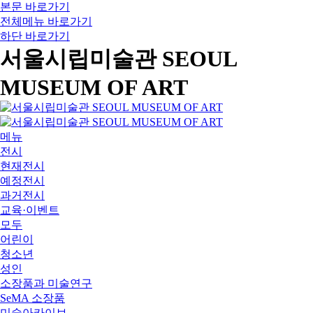
본문 바로가기
전체메뉴 바로가기
하단 바로가기
서울시립미술관 SEOUL
MUSEUM OF ART
메뉴
전시
현재전시
예정전시
과거전시
교육·이벤트
모두
어린이
청소년
성인
소장품과 미술연구
SeMA 소장품
미술아카이브