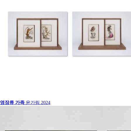
영장류 가족
윤가림
2024