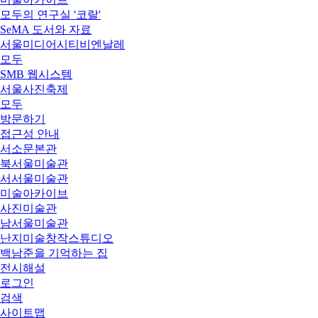
모두의 연구실 '코랄'
SeMA 도서와 자료
서울미디어시티비엔날레
모두
SMB 웹시스템
서울사진축제
모두
방문하기
접근성 안내
서소문본관
북서울미술관
서서울미술관
미술아카이브
사진미술관
남서울미술관
난지미술창작스튜디오
백남준을 기억하는 집
전시해설
로그인
검색
사이트맵