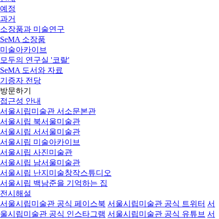
예정
과거
소장품과 미술연구
SeMA 소장품
미술아카이브
모두의 연구실 '코랄'
SeMA 도서와 자료
기증자 전당
방문하기
접근성 안내
서울시립미술관 서소문본관
서울시립 북서울미술관
서울시립 서서울미술관
서울시립 미술아카이브
서울시립 사진미술관
서울시립 남서울미술관
서울시립 난지미술창작스튜디오
서울시립 백남준을 기억하는 집
전시해설
서울시립미술관 공식 페이스북
서울시립미술관 공식 트위터
서
울시립미술관 공식 인스타그램
서울시립미술관 공식 유튜브
서