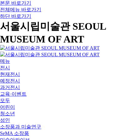
본문 바로가기
전체메뉴 바로가기
하단 바로가기
서울시립미술관 SEOUL
MUSEUM OF ART
메뉴
전시
현재전시
예정전시
과거전시
교육·이벤트
모두
어린이
청소년
성인
소장품과 미술연구
SeMA 소장품
미술아카이브