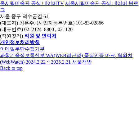
울시립미술관 공식 네이버TV
서울시립미술관 공식 네이버 블로
그
서울 중구 덕수궁길 61
(대표자) 최은주, (사업자등록번호) 101-83-02866
(대표번호)
02–2124–8800
, 02–120
(직원찾기)
직원 및 연락처
개인정보처리방침
이메일무단수집거부
과학기술정보통신부 WA(WEB접근성) 품질인증 마크, 웹와치
(WebWatch) 2024.2.22 ~ 2025.2.21
서울책방
Back to top