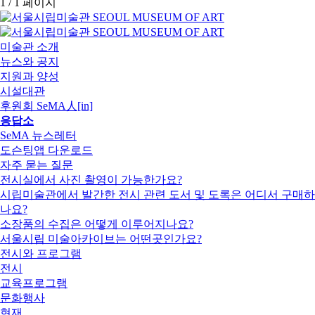
1 / 1 페이지
미술관 소개
뉴스와 공지
지원과 양성
시설대관
후원회 SeMA人[in]
응답소
SeMA 뉴스레터
도슨팅앱 다운로드
자주 묻는 질문
전시실에서 사진 촬영이 가능한가요?
시립미술관에서 발간한 전시 관련 도서 및 도록은 어디서 구매하
나요?
소장품의 수집은 어떻게 이루어지나요?
서울시립 미술아카이브는 어떤곳인가요?
전시와 프로그램
전시
교육프로그램
문화행사
현재