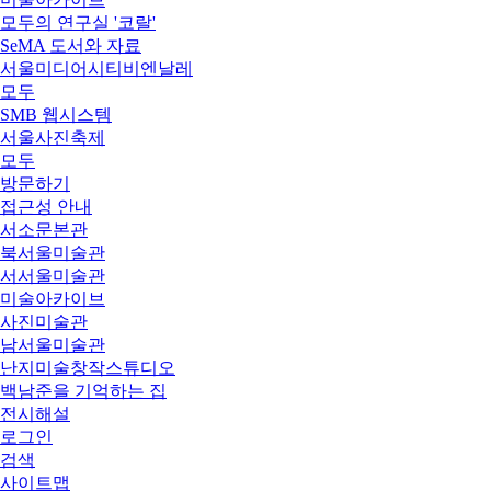
모두의 연구실 '코랄'
SeMA 도서와 자료
서울미디어시티비엔날레
모두
SMB 웹시스템
서울사진축제
모두
방문하기
접근성 안내
서소문본관
북서울미술관
서서울미술관
미술아카이브
사진미술관
남서울미술관
난지미술창작스튜디오
백남준을 기억하는 집
전시해설
로그인
검색
사이트맵