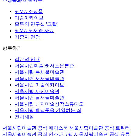
소장품과 미술연구
SeMA 소장품
미술아카이브
모두의 연구실 '코랄'
SeMA 도서와 자료
기증자 전당
방문하기
접근성 안내
서울시립미술관 서소문본관
서울시립 북서울미술관
서울시립 서서울미술관
서울시립 미술아카이브
서울시립 사진미술관
서울시립 남서울미술관
서울시립 난지미술창작스튜디오
서울시립 백남준을 기억하는 집
전시해설
서울시립미술관 공식 페이스북
서울시립미술관 공식 트위터
서울시립미술관 공식 인스타그램
서울시립미술관 공식 유튜