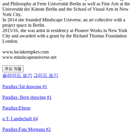
and Philosophy at Freie Universität Berlin as well as Fine Arts at the
Universität der Künste Berlin and the School of Visual Arts in New
York City.
In 2014 she founded Mindscape Universe, an art collective with a
project space in Berlin.
2015/16, she was artist in residency at Pioneer Works in New York
City and awarded with a grant by the Richard Thomas Foundation
London.
www.luciakempkes.com
www.mindscapeuniverse.net
주요 작품
슬라이드 보기
그리드 보기
Parallax:Tal drawing #1
Parallax: Berg drawing #1
Parallax:Ebene
o.T. Landschaft #4
Parallax:Fata Morgana #2