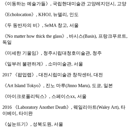
《이동하는 예술가들》, 국립현대미술관 고양레지던시, 고양
《Echolocation》, KHOJ, 뉴델리, 인도
《두 동반자의 비》, SeMA 창고, 서울
《No matter how thick the glass》, 바시스(Basis), 프랑크푸르트,
독일
《미세한 기울임》, 청주시립대청호미술관, 청주
《일부러 불편하게》, 소마미술관, 서울
2017 《팝업랩》, 대전시립미술관 창작센터, 대전
《Art Island Tokyo》, 진노 마루(Jinno Maru), 도쿄, 일본
《마이크로폴리틱스》, 스페이스xx, 서울
2016 《Laboratory Another Death》, 웨일리아트(Waley Art), 타
이베이, 타이완
《실눈뜨기》, 성북도원, 서울