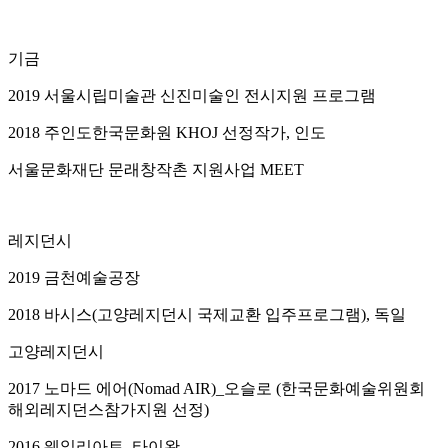
기금
2019 서울시립미술관 신진미술인 전시지원 프로그램
2018 주인도한국문화원 KHOJ 선정작가, 인도
서울문화재단 문래창작촌 지원사업 MEET
레지던시
2019 금천예술공장
2018 바시스(고양레지던시 국제교환 입주프로그램), 독일
고양레지던시
2017 노마드 에어(Nomad AIR)_오슬로 (한국문화예술위원회
해외레지던스참가지원 선정)
2016 웨일리아트, 타이완