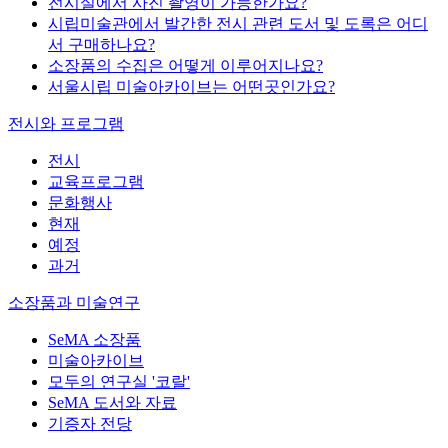
전시실에서 사진 촬영이 가능한가요?
시립미술관에서 발간한 전시 관련 도서 및 도록은 어디
서 구매하나요?
소장품의 수집은 어떻게 이루어지나요?
서울시립 미술아카이브는 어떤곳인가요?
전시와 프로그램
전시
교육프로그램
문화행사
현재
예정
과거
소장품과 미술연구
SeMA 소장품
미술아카이브
모두의 연구실 '코랄'
SeMA 도서와 자료
기증자 전당