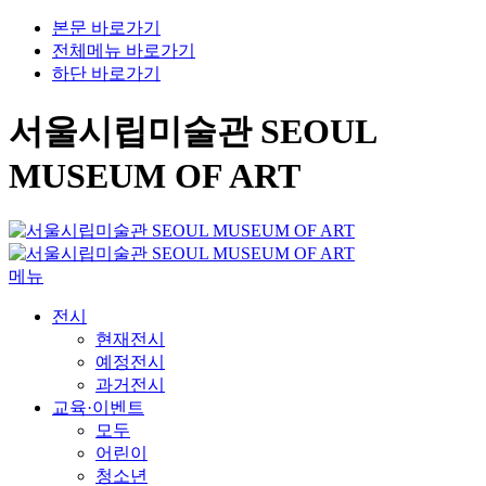
본문 바로가기
전체메뉴 바로가기
하단 바로가기
서울시립미술관 SEOUL
MUSEUM OF ART
메뉴
전시
현재전시
예정전시
과거전시
교육·이벤트
모두
어린이
청소년