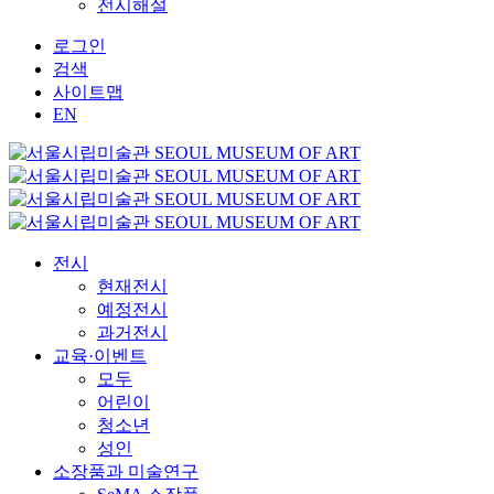
전시해설
로그인
검색
사이트맵
EN
전시
현재전시
예정전시
과거전시
교육·이벤트
모두
어린이
청소년
성인
소장품과 미술연구