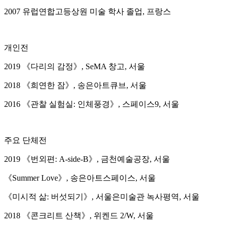
2007 유럽연합고등상원 미술 학사 졸업, 프랑스
개인전
2019 《다리의 감정》, SeMA 창고, 서울
2018 《희연한 잠》, 송은아트큐브, 서울
2016 《관찰 실험실: 인체풍경》, 스페이스9, 서울
주요 단체전
2019 《번외편: A-side-B》, 금천예술공장, 서울
《Summer Love》, 송은아트스페이스, 서울
《미시적 삶: 버섯되기》, 서울은미술관 녹사평역, 서울
2018 《콘크리트 산책》, 위켄드 2/W, 서울