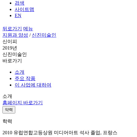
검색
사이트맵
EN
뒤로가기
메뉴
지원과 양성
/
신진미술인
신이피
2019년
신진미술인
바로가기
소개
주요 작품
이 사업에 대하여
소개
홈페이지 바로가기
약력
학력
2010 유럽연합고등상원 미디어아트 석사 졸업, 프랑스