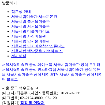
방문하기
접근성 안내
서울시립미술관 서소문본관
서울시립 북서울미술관
서울시립 서서울미술관
서울시립 미술아카이브
서울시립 사진미술관
서울시립 남서울미술관
서울시립 난지미술창작스튜디오
서울시립 백남준을 기억하는 집
전시해설
서울시립미술관 공식 페이스북
서울시립미술관 공식 트위터
서울시립미술관 공식 인스타그램
서울시립미술관 공식 유튜
브
서울시립미술관 공식 네이버TV
서울시립미술관 공식 네이
버 블로그
서울 중구 덕수궁길 61
(대표자) 최은주, (사업자등록번호) 101-83-02866
(대표번호)
02–2124–8800
, 02–120
(직원찾기)
직원 및 연락처